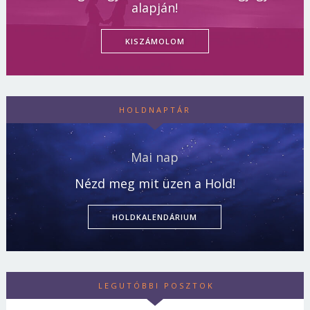
alapján!
KISZÁMOLOM
HOLDNAPTÁR
Mai nap
Nézd meg mit üzen a Hold!
HOLDKALENDÁRIUM
LEGUTÓBBI POSZTOK