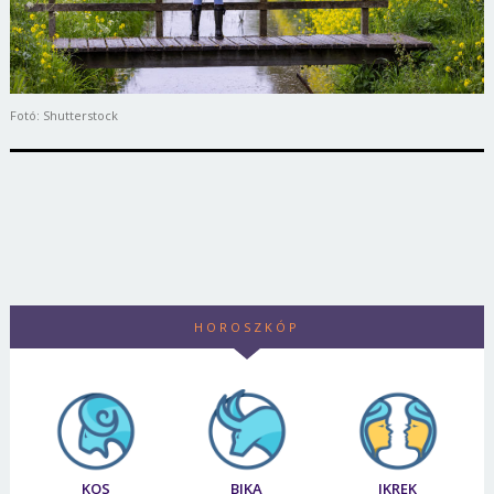
Fotó: Shutterstock
HOROSZKÓP
KOS
BIKA
IKREK