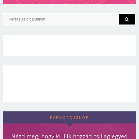
PÁRHOROSZKÓP
Nézd meg, hogy ki illik hozzád csillagjegyed