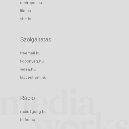
metropol.hu
life.hu
she.hu
Szolgáltatás
freemail.hu
koponyeg.hu
videa.hu
lapcentrum.hu
Rádió
radio1gong.hu
hirfm.hu