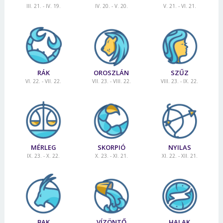
III. 21. - IV. 19.
IV. 20. - V. 20.
V. 21. - VI. 21.
RÁK
OROSZLÁN
SZŰZ
VI. 22. - VII. 22.
VII. 23. - VIII. 22.
VIII. 23. - IX. 22.
MÉRLEG
SKORPIÓ
NYILAS
IX. 23. - X. 22.
X. 23. - XI. 21.
XI. 22. - XII. 21.
BAK
VÍZÖNTŐ
HALAK