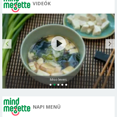
VIDEÓK
Miso leves
NAPI MENÜ