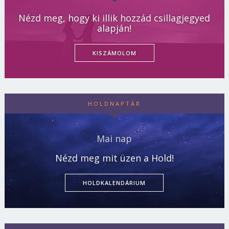
Nézd meg, hogy ki illik hozzád csillagjegyed
alapján!
KISZÁMOLOM
HOLDNAPTÁR
Mai nap
Nézd meg mit üzen a Hold!
HOLDKALENDÁRIUM