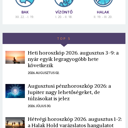
BAK
VÍZÖNTŐ
HALAK
XII. 22. - I. 19.
I. 20. - II. 18.
II. 19. - III. 20.
TOP 5
Heti horoszkóp 2026. augusztus 3-9: a
nyár egyik legragyogóbb hete
következik
2026. AUGUSZTUS 02.
Augusztusi pénzhoroszkóp 2026: a
Jupiter nagy lehetőségeket, de
túlzásokat is jelez
2026. JÚLIUS 30.
Hétvégi horoszkóp 2026. augusztus 1-2:
a Halak Hold varázslatos hangulatot