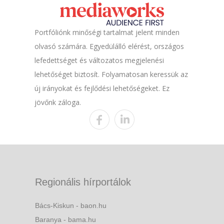
Portfóliónk minőségi tartalmat jelent minden
olvasó számára. Egyedülálló elérést, országos
lefedettséget és változatos megjelenési
lehetőséget biztosít. Folyamatosan keressük az
új irányokat és fejlődési lehetőségeket. Ez
jövőnk záloga.
Regionális hírportálok
Bács-Kiskun - baon.hu
Baranya - bama.hu