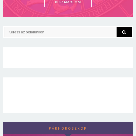
KISZÁMOLOM
PÁRHOROSZKÓP