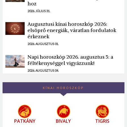
hoz
2026. JÚLIUS 31.
Augusztusi kínai horoszkóp 2026:
elsöprő energiák, váratlan fordulatok
érkeznek
2026. AUGUSZTUS 01.
Napi horoszkóp 2026. augusztus 5: a
féltékenységgel vigyázzunk!
2026. AUGUSZTUS 04.
KÍNAI HOROSZKÓP
PATKÁNY
BIVALY
TIGRIS