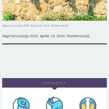
Napi horoszkóp 2023. április 22. (fotó: Shutterstock)
Napi horoszkóp 2023. április 22. (fotó: Shutterstock)
HOROSZKÓP