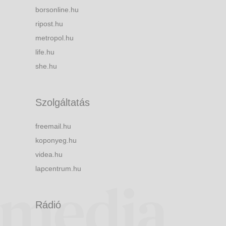
borsonline.hu
ripost.hu
metropol.hu
life.hu
she.hu
Szolgáltatás
freemail.hu
koponyeg.hu
videa.hu
lapcentrum.hu
Rádió