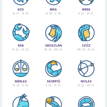
KOS
BIKA
IKREK
III. 21. - IV. 19.
IV. 20. - V. 20.
V. 21. - VI. 21.
RÁK
OROSZLÁN
SZŰZ
VI. 22. - VII. 22.
VII. 23. - VIII. 22.
VIII. 23. - IX. 22.
MÉRLEG
SKORPIÓ
NYILAS
IX. 23. - X. 22.
X. 23. - XI. 21.
XI. 22. - XII. 21.