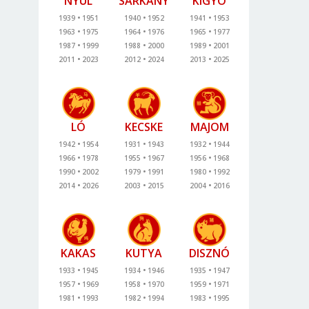
NYÚL
SÁRKÁNY
KÍGYÓ
1939
1951
1940
1952
1941
1953
1963
1975
1964
1976
1965
1977
1987
1999
1988
2000
1989
2001
2011
2023
2012
2024
2013
2025
LÓ
KECSKE
MAJOM
1942
1954
1931
1943
1932
1944
1966
1978
1955
1967
1956
1968
1990
2002
1979
1991
1980
1992
2014
2026
2003
2015
2004
2016
KAKAS
KUTYA
DISZNÓ
1933
1945
1934
1946
1935
1947
1957
1969
1958
1970
1959
1971
1981
1993
1982
1994
1983
1995