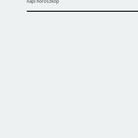
napi horoszkóp