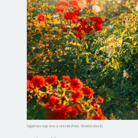
Izgalmas nap lesz a szerda (fotó: Shutterstock)