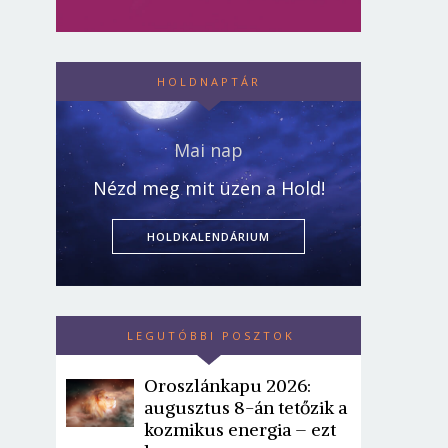
HOLDNAPTÁR
Mai nap
Nézd meg mit üzen a Hold!
HOLDKALENDÁRIUM
LEGUTÓBBI POSZTOK
Oroszlánkapu 2026:
augusztus 8-án tetőzik a
kozmikus energia – ezt