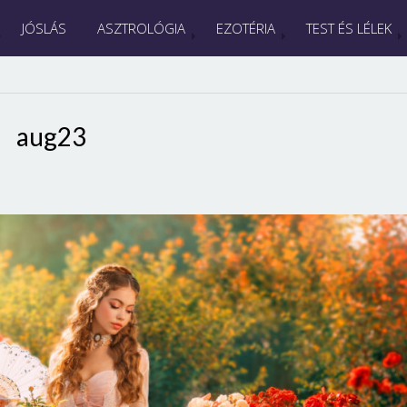
JÓSLÁS
ASZTROLÓGIA
EZOTÉRIA
TEST ÉS LÉLEK
aug23