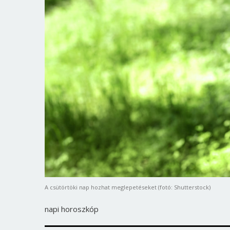
A csütörtöki nap hozhat meglepetéseket (fotó: Shutterstock)
napi horoszkóp