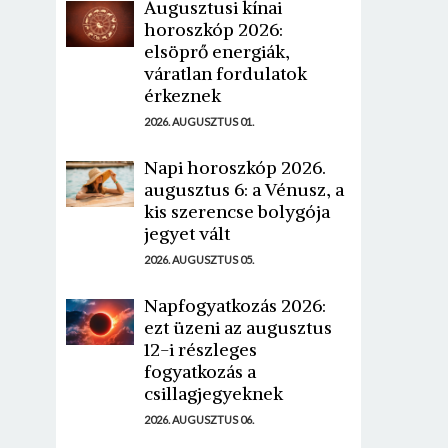
Augusztusi kínai
horoszkóp 2026:
elsöprő energiák,
váratlan fordulatok
érkeznek
2026. AUGUSZTUS 01.
Napi horoszkóp 2026.
augusztus 6: a Vénusz, a
kis szerencse bolygója
jegyet vált
2026. AUGUSZTUS 05.
Napfogyatkozás 2026:
ezt üzeni az augusztus
12-i részleges
fogyatkozás a
csillagjegyeknek
2026. AUGUSZTUS 06.