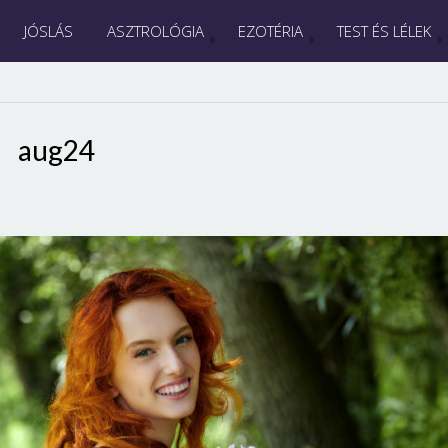
JÓSLÁS
ASZTROLÓGIA
EZOTÉRIA
TEST ÉS LÉLEK
aug24