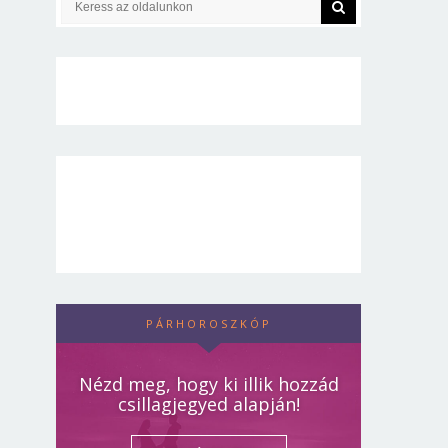
PÁRHOROSZKÓP
Nézd meg, hogy ki illik hozzád
csillagjegyed alapján!