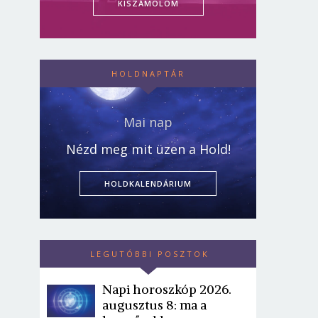
KISZÁMOLOM
HOLDNAPTÁR
Mai nap
Nézd meg mit üzen a Hold!
HOLDKALENDÁRIUM
LEGUTÓBBI POSZTOK
Napi horoszkóp 2026.
augusztus 8: ma a