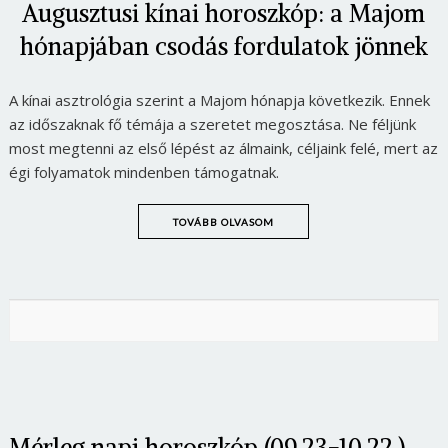
Augusztusi kínai horoszkóp: a Majom
hónapjában csodás fordulatok jönnek
A kínai asztrológia szerint a Majom hónapja következik. Ennek
az időszaknak fő témája a szeretet megosztása. Ne féljünk
most megtenni az első lépést az álmaink, céljaink felé, mert az
égi folyamatok mindenben támogatnak.
TOVÁBB OLVASOM
Mérleg napi horoszkóp (09.23-10.22.)