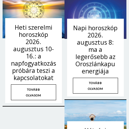
Heti szerelmi
Napi horoszkóp
horoszkóp
2026.
2026.
augusztus 8:
augusztus 10-
ma a
16.: a
legerősebb az
napfogyatkozás
Oroszlánkapu
próbára teszi a
energiája
kapcsolatokat
TOVÁBB
OLVASOM
TOVÁBB
OLVASOM