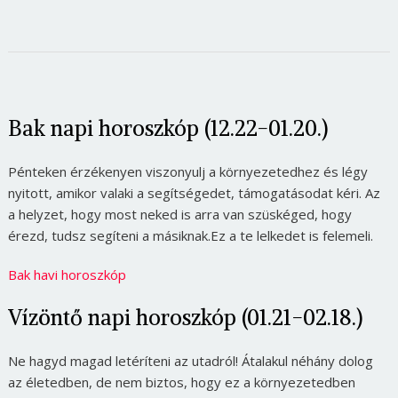
Bak napi horoszkóp (12.22-01.20.)
Pénteken érzékenyen viszonyulj a környezetedhez és légy
nyitott, amikor valaki a segítségedet, támogatásodat kéri. Az
a helyzet, hogy most neked is arra van szüskéged, hogy
érezd, tudsz segíteni a másiknak.Ez a te lelkedet is felemeli.
Bak havi horoszkóp
Vízöntő napi horoszkóp (01.21-02.18.)
Ne hagyd magad letéríteni az utadról! Átalakul néhány dolog
az életedben, de nem biztos, hogy ez a környezetedben