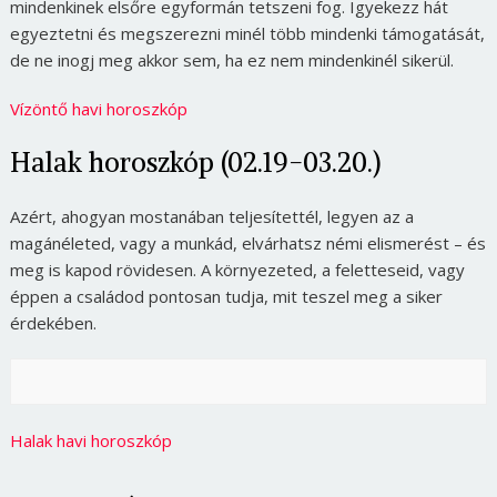
mindenkinek elsőre egyformán tetszeni fog. Igyekezz hát
egyeztetni és megszerezni minél több mindenki támogatását,
de ne inogj meg akkor sem, ha ez nem mindenkinél sikerül.
Vízöntő havi horoszkóp
Halak horoszkóp (02.19-03.20.)
Azért, ahogyan mostanában teljesítettél, legyen az a
magánéleted, vagy a munkád, elvárhatsz némi elismerést – és
meg is kapod rövidesen. A környezeted, a feletteseid, vagy
éppen a családod pontosan tudja, mit teszel meg a siker
érdekében.
Halak havi horoszkóp