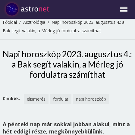
Főoldal
/
Asztrológia
/
Napi horoszkóp 2023. augusztus 4.: a
Bak segít valakin, a Mérleg jó fordulatra számíthat
Napi horoszkóp 2023. augusztus 4.:
a Bak segít valakin, a Mérleg jó
fordulatra számíthat
Címkék:
elismerés
fordulat
napi horoszkóp
A pénteki nap már sokkal jobban alakul, mint a
hét eddigi része, megkönnyebbülünk,