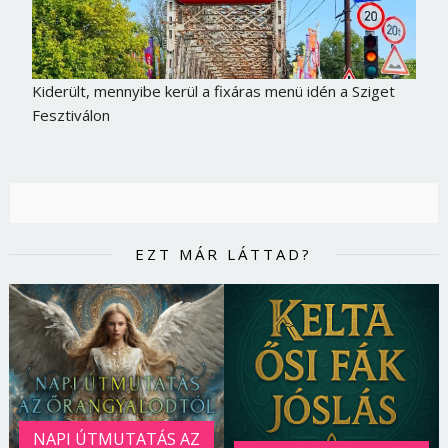
Kiderült, mennyibe kerül a fixáras menü idén a Sziget
Fesztiválon
EZT MÁR LÁTTAD?
NAPI ÚTMUTATÁS AZ