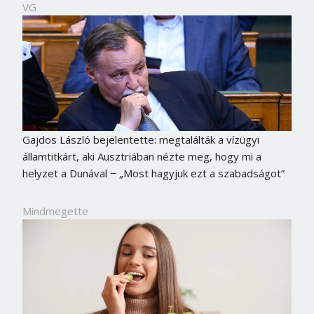
VG
Gajdos László bejelentette: megtalálták a vízügyi
államtitkárt, aki Ausztriában nézte meg, hogy mi a
helyzet a Dunával − „Most hagyjuk ezt a szabadságot”
Mindmegette