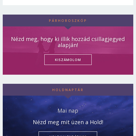
PÁRHOROSZKÓP
Nézd meg, hogy ki illik hozzád csillagjegyed
alapján!
KISZÁMOLOM
HOLDNAPTÁR
Mai nap
Nézd meg mit üzen a Hold!