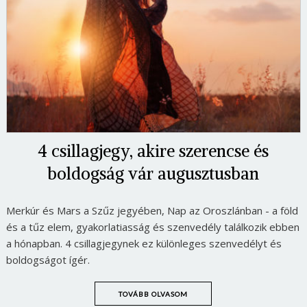
4 csillagjegy, akire szerencse és
boldogság vár augusztusban
Merkúr és Mars a Szűz jegyében, Nap az Oroszlánban - a föld
és a tűz elem, gyakorlatiasság és szenvedély találkozik ebben
a hónapban. 4 csillagjegynek ez különleges szenvedélyt és
boldogságot ígér.
TOVÁBB OLVASOM