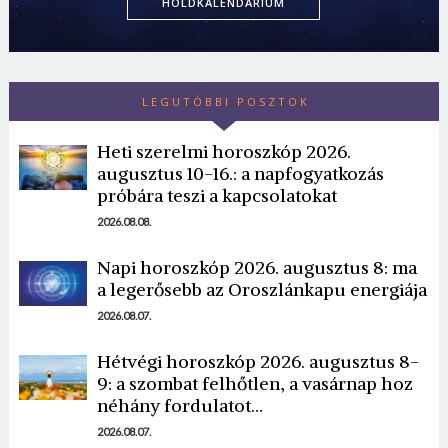
HOLDKALENDÁRIUM
LEGUTÓBBI POSZTOK
Heti szerelmi horoszkóp 2026.
augusztus 10-16.: a napfogyatkozás
próbára teszi a kapcsolatokat
2026.08.08.
Napi horoszkóp 2026. augusztus 8: ma
a legerősebb az Oroszlánkapu energiája
2026.08.07.
Hétvégi horoszkóp 2026. augusztus 8-
9: a szombat felhőtlen, a vasárnap hoz
néhány fordulatot…
2026.08.07.