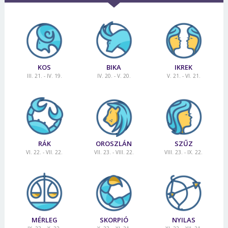
KOS
BIKA
IKREK
III. 21. - IV. 19.
IV. 20. - V. 20.
V. 21. - VI. 21.
RÁK
OROSZLÁN
SZŰZ
VI. 22. - VII. 22.
VII. 23. - VIII. 22.
VIII. 23. - IX. 22.
MÉRLEG
SKORPIÓ
NYILAS