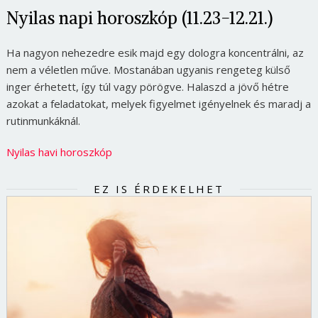
Nyilas napi horoszkóp (11.23-12.21.)
Ha nagyon nehezedre esik majd egy dologra koncentrálni, az
nem a véletlen műve. Mostanában ugyanis rengeteg külső
inger érhetett, így túl vagy pörögve. Halaszd a jövő hétre
azokat a feladatokat, melyek figyelmet igényelnek és maradj a
rutinmunkáknál.
Nyilas havi horoszkóp
EZ IS ÉRDEKELHET