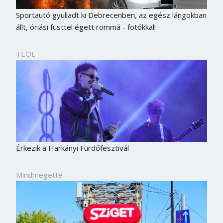
Sportautó gyulladt ki Debrecenben, az egész lángokban
állt, óriási füsttel égett rommá - fotókkal!
TEOL
Érkezik a Harkányi Fürdőfesztivál
Mindmegette