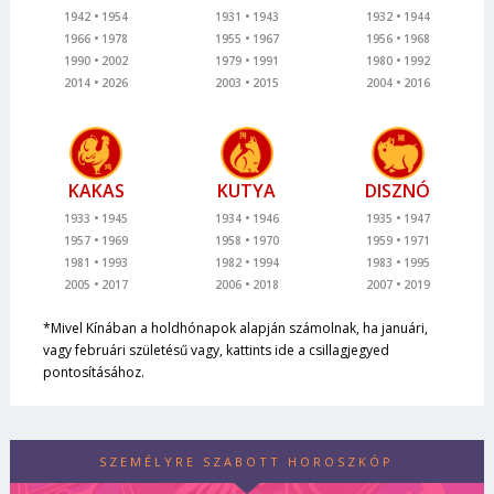
1942
1954
1931
1943
1932
1944
1966
1978
1955
1967
1956
1968
1990
2002
1979
1991
1980
1992
2014
2026
2003
2015
2004
2016
KAKAS
KUTYA
DISZNÓ
1933
1945
1934
1946
1935
1947
1957
1969
1958
1970
1959
1971
1981
1993
1982
1994
1983
1995
2005
2017
2006
2018
2007
2019
*Mivel Kínában a holdhónapok alapján számolnak, ha januári,
vagy februári születésű vagy, kattints ide a csillagjegyed
pontosításához.
SZEMÉLYRE SZABOTT HOROSZKÓP