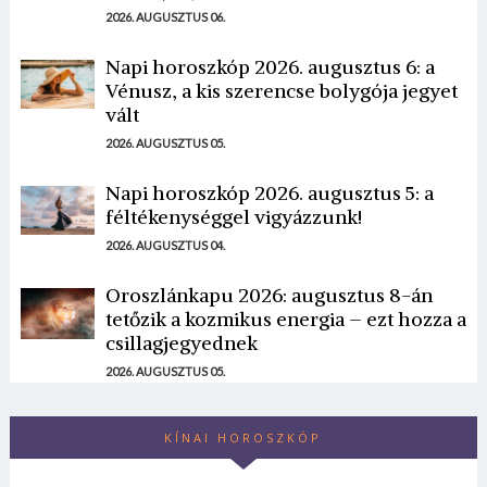
2026. AUGUSZTUS 06.
Napi horoszkóp 2026. augusztus 6: a
Vénusz, a kis szerencse bolygója jegyet
vált
2026. AUGUSZTUS 05.
Napi horoszkóp 2026. augusztus 5: a
féltékenységgel vigyázzunk!
2026. AUGUSZTUS 04.
Oroszlánkapu 2026: augusztus 8-án
tetőzik a kozmikus energia – ezt hozza a
csillagjegyednek
2026. AUGUSZTUS 05.
KÍNAI HOROSZKÓP