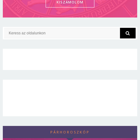
KISZÁMOLOM
PÁRHOROSZKÓP