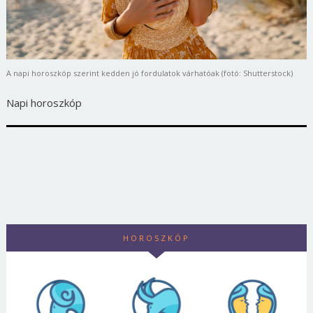
A napi horoszkóp szerint kedden jó fordulatok várhatóak (fotó: Shutterstock)
Napi horoszkóp
HOROSZKÓP