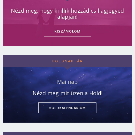
Nézd meg, hogy ki illik hozzád csillagjegyed
alapján!
KISZÁMOLOM
HOLDNAPTÁR
Mai nap
Nézd meg mit üzen a Hold!
HOLDKALENDÁRIUM