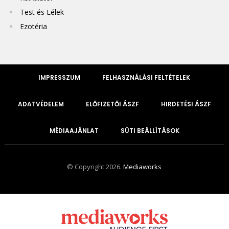
Test és Lélek
Ezotéria
IMPRESSZUM
FELHASZNÁLÁSI FELTÉTELEK
ADATVÉDELEM
ELŐFIZETŐI ÁSZF
HIRDETÉSI ÁSZF
MÉDIAAJÁNLAT
SÜTI BEÁLLÍTÁSOK
© Copyright 2026.
Mediaworks