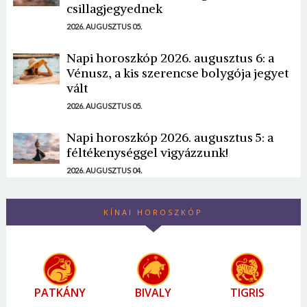
csillagjegyednek
2026. AUGUSZTUS 05.
Napi horoszkóp 2026. augusztus 6: a
Vénusz, a kis szerencse bolygója jegyet
vált
2026. AUGUSZTUS 05.
Napi horoszkóp 2026. augusztus 5: a
féltékenységgel vigyázzunk!
2026. AUGUSZTUS 04.
KÍNAI HOROSZKÓP
PATKÁNY
BIVALY
TIGRIS