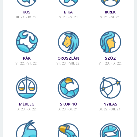
KOS
BIKA
IKREK
III. 21. - IV. 19.
IV. 20. - V. 20.
V. 21. - VI. 21.
RÁK
OROSZLÁN
SZŰZ
VI. 22. - VII. 22.
VII. 23. - VIII. 22.
VIII. 23. - IX. 22.
MÉRLEG
SKORPIÓ
NYILAS
IX. 23. - X. 22.
X. 23. - XI. 21.
XI. 22. - XII. 21.