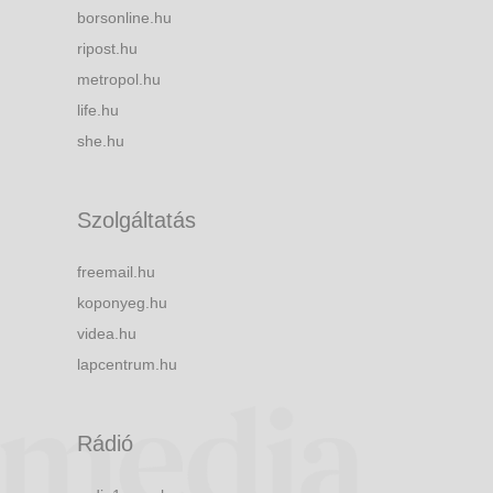
borsonline.hu
ripost.hu
metropol.hu
life.hu
she.hu
Szolgáltatás
freemail.hu
koponyeg.hu
videa.hu
lapcentrum.hu
Rádió