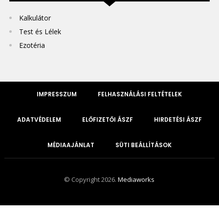
Kalkulátor
Test és Lélek
Ezotéria
IMPRESSZUM
FELHASZNÁLÁSI FELTÉTELEK
ADATVÉDELEM
ELŐFIZETŐI ÁSZF
HIRDETÉSI ÁSZF
MÉDIAAJÁNLAT
SÜTI BEÁLLÍTÁSOK
© Copyright 2026.
Mediaworks