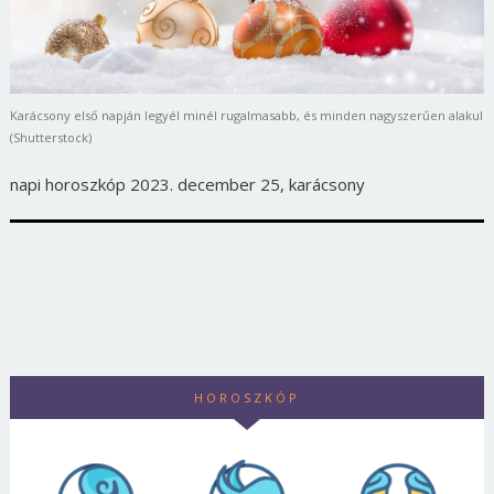
Karácsony első napján legyél minél rugalmasabb, és minden nagyszerűen alakul
(Shutterstock)
napi horoszkóp 2023. december 25, karácsony
HOROSZKÓP