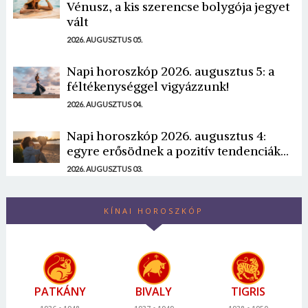
Vénusz, a kis szerencse bolygója jegyet
vált
2026. AUGUSZTUS 05.
Napi horoszkóp 2026. augusztus 5: a
féltékenységgel vigyázzunk!
2026. AUGUSZTUS 04.
Napi horoszkóp 2026. augusztus 4:
egyre erősödnek a pozitív tendenciák...
2026. AUGUSZTUS 03.
KÍNAI HOROSZKÓP
PATKÁNY
BIVALY
TIGRIS