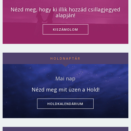
Nézd meg, hogy ki illik hozzád csillagjegyed
alapján!
KISZÁMOLOM
HOLDNAPTÁR
Mai nap
Nézd meg mit üzen a Hold!
HOLDKALENDÁRIUM