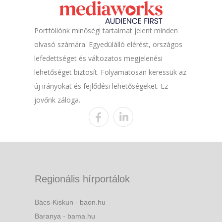
Portfóliónk minőségi tartalmat jelent minden
olvasó számára. Egyedülálló elérést, országos
lefedettséget és változatos megjelenési
lehetőséget biztosít. Folyamatosan keressük az
új irányokat és fejlődési lehetőségeket. Ez
jövőnk záloga.
Regionális hírportálok
Bács-Kiskun - baon.hu
Baranya - bama.hu