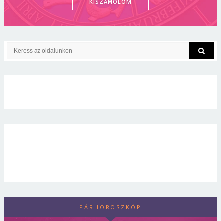
KISZÁMOLOM
PÁRHOROSZKÓP