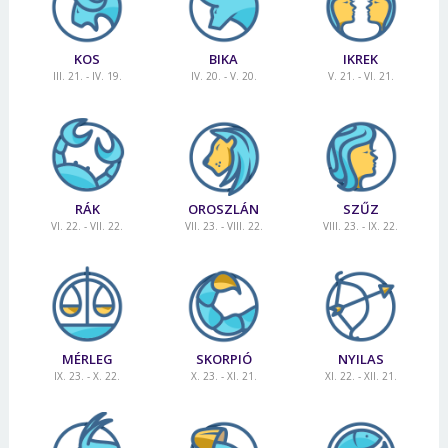
KOS
BIKA
IKREK
III. 21. - IV. 19.
IV. 20. - V. 20.
V. 21. - VI. 21.
RÁK
OROSZLÁN
SZŰZ
VI. 22. - VII. 22.
VII. 23. - VIII. 22.
VIII. 23. - IX. 22.
MÉRLEG
SKORPIÓ
NYILAS
IX. 23. - X. 22.
X. 23. - XI. 21.
XI. 22. - XII. 21.