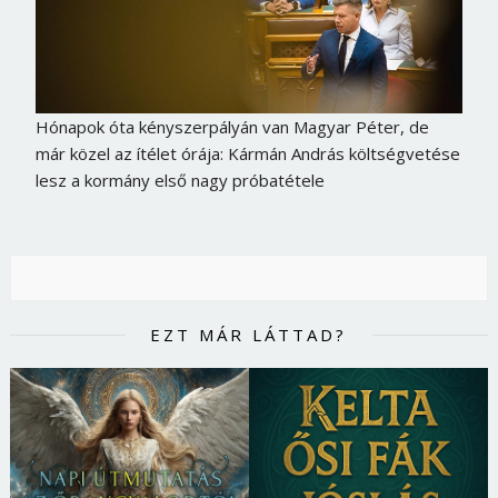
Hónapok óta kényszerpályán van Magyar Péter, de
már közel az ítélet órája: Kármán András költségvetése
lesz a kormány első nagy próbatétele
EZT MÁR LÁTTAD?