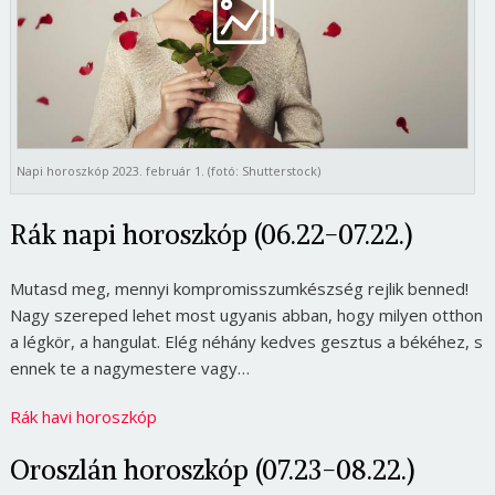
Napi horoszkóp 2023. február 1. (fotó: Shutterstock)
Rák napi horoszkóp (06.22-07.22.)
Mutasd meg, mennyi kompromisszumkészség rejlik benned!
Nagy szereped lehet most ugyanis abban, hogy milyen otthon
a légkör, a hangulat. Elég néhány kedves gesztus a békéhez, s
ennek te a nagymestere vagy…
Rák havi horoszkóp
Oroszlán horoszkóp (07.23-08.22.)