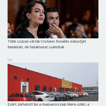
Több százan várták Cristiano Ronaldo esküvőjét
Madeirán, de hatalmasat csalódtak
VG
Ezért zárhatott be a magyarországi Mere-üzlet, a