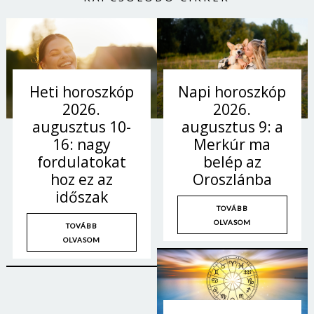
Napi horoszkóp
Heti horoszkóp
2026.
2026.
augusztus 9: a
augusztus 10-
Merkúr ma
16: nagy
belép az
fordulatokat
Oroszlánba
hoz ez az
időszak
TOVÁBB
OLVASOM
TOVÁBB
OLVASOM