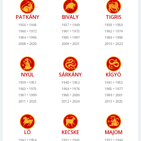
PATKÁNY
BIVALY
TIGRIS
1936
1948
1937
1949
1938
1950
1960
1972
1961
1973
1962
1974
1984
1996
1985
1997
1986
1998
2008
2020
2009
2021
2010
2022
NYÚL
SÁRKÁNY
KÍGYÓ
1939
1951
1940
1952
1941
1953
1963
1975
1964
1976
1965
1977
1987
1999
1988
2000
1989
2001
2011
2023
2012
2024
2013
2025
LÓ
KECSKE
MAJOM
1942
1954
1931
1943
1932
1944