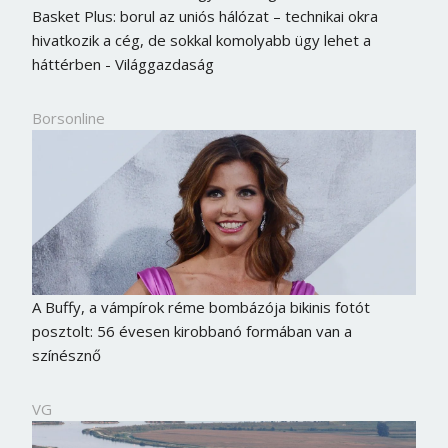
Basket Plus: borul az uniós hálózat – technikai okra
hivatkozik a cég, de sokkal komolyabb ügy lehet a
háttérben - Világgazdaság
Borsonline
A Buffy, a vámpírok réme bombázója bikinis fotót
posztolt: 56 évesen kirobbanó formában van a
színésznő
VG