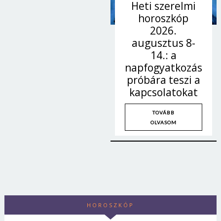
Heti szerelmi
horoszkóp
2026.
augusztus 8-
14.: a
napfogyatkozás
próbára teszi a
kapcsolatokat
TOVÁBB
OLVASOM
HOROSZKÓP