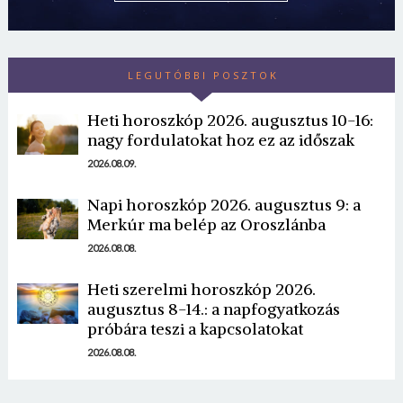
LEGUTÓBBI POSZTOK
Heti horoszkóp 2026. augusztus 10-16:
nagy fordulatokat hoz ez az időszak
2026.08.09.
Napi horoszkóp 2026. augusztus 9: a
Merkúr ma belép az Oroszlánba
2026.08.08.
Heti szerelmi horoszkóp 2026.
augusztus 8-14.: a napfogyatkozás
próbára teszi a kapcsolatokat
2026.08.08.