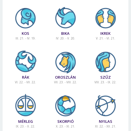
KOS
BIKA
IKREK
III. 21. - IV. 19.
IV. 20. - V. 20.
V. 21. - VI. 21.
RÁK
OROSZLÁN
SZŰZ
VI. 22. - VII. 22.
VII. 23. - VIII. 22.
VIII. 23. - IX. 22.
MÉRLEG
SKORPIÓ
NYILAS
IX. 23. - X. 22.
X. 23. - XI. 21.
XI. 22. - XII. 21.