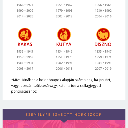
1966
1978
1955
1967
1956
1968
1990
2002
1979
1991
1980
1992
2014
2026
2003
2015
2004
2016
KAKAS
KUTYA
DISZNÓ
1933
1945
1934
1946
1935
1947
1957
1969
1958
1970
1959
1971
1981
1993
1982
1994
1983
1995
2005
2017
2006
2018
2007
2019
*Mivel Kínában a holdhónapok alapján számolnak, ha januári,
vagy februári születésű vagy, kattints ide a csillagjegyed
pontosításához.
SZEMÉLYRE SZABOTT HOROSZKÓP