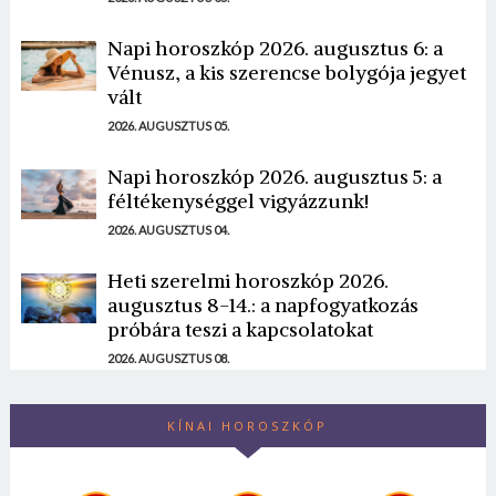
Napi horoszkóp 2026. augusztus 6: a
Vénusz, a kis szerencse bolygója jegyet
vált
2026. AUGUSZTUS 05.
Napi horoszkóp 2026. augusztus 5: a
féltékenységgel vigyázzunk!
2026. AUGUSZTUS 04.
Heti szerelmi horoszkóp 2026.
augusztus 8-14.: a napfogyatkozás
próbára teszi a kapcsolatokat
2026. AUGUSZTUS 08.
KÍNAI HOROSZKÓP