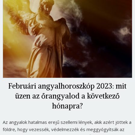
Februári angyalhoroszkóp 2023: mit
üzen az őrangyalod a következő
hónapra?
Az angyalok hatalmas erejű szellemi lények, akik azért jöttek a
földre, hogy vezessék, védelmezzék és meggyógyítsák az