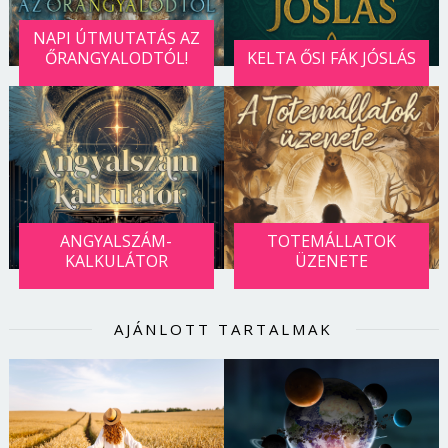
NAPI ÚTMUTATÁS AZ
ŐRANGYALODTÓL!
KELTA ŐSI FÁK JÓSLÁS
ANGYALSZÁM-
TOTEMÁLLATOK
KALKULÁTOR
ÜZENETE
AJÁNLOTT TARTALMAK