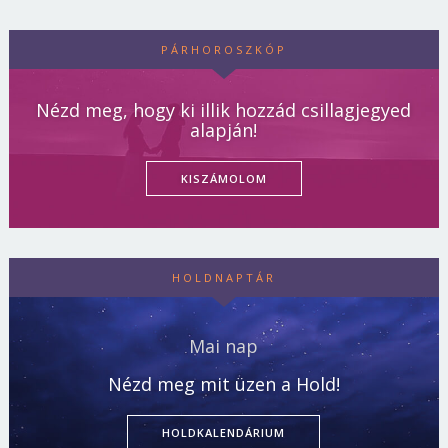
PÁRHOROSZKÓP
Nézd meg, hogy ki illik hozzád csillagjegyed
alapján!
KISZÁMOLOM
HOLDNAPTÁR
Mai nap
Nézd meg mit üzen a Hold!
HOLDKALENDÁRIUM