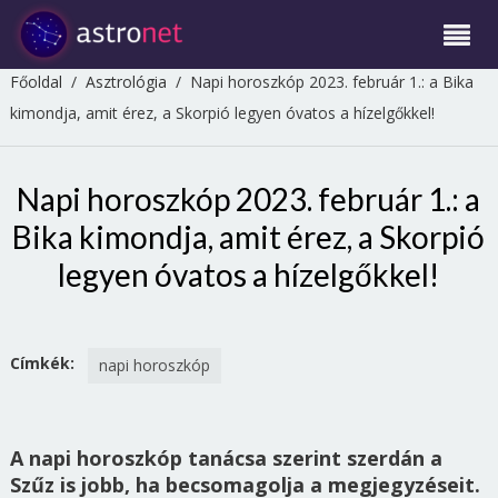
Főoldal
/
Asztrológia
/
Napi horoszkóp 2023. február 1.: a Bika
kimondja, amit érez, a Skorpió legyen óvatos a hízelgőkkel!
Napi horoszkóp 2023. február 1.: a
Bika kimondja, amit érez, a Skorpió
legyen óvatos a hízelgőkkel!
Címkék:
napi horoszkóp
A napi horoszkóp tanácsa szerint szerdán a
Szűz is jobb, ha becsomagolja a megjegyzéseit.