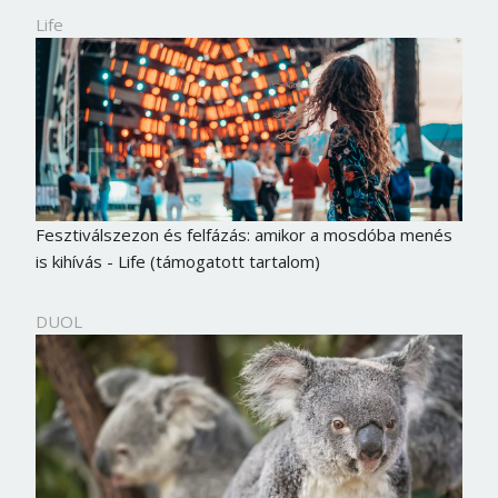
Life
Fesztiválszezon és felfázás: amikor a mosdóba menés
is kihívás - Life (támogatott tartalom)
DUOL