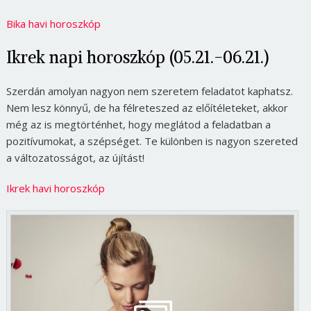
Bika havi horoszkóp
Ikrek napi horoszkóp (05.21.-06.21.)
Szerdán amolyan nagyon nem szeretem feladatot kaphatsz.
Nem lesz könnyű, de ha félreteszed az előítéleteket, akkor
még az is megtörténhet, hogy meglátod a feladatban a
pozitívumokat, a szépséget. Te különben is nagyon szereted
a változatosságot, az újítást!
Ikrek havi horoszkóp