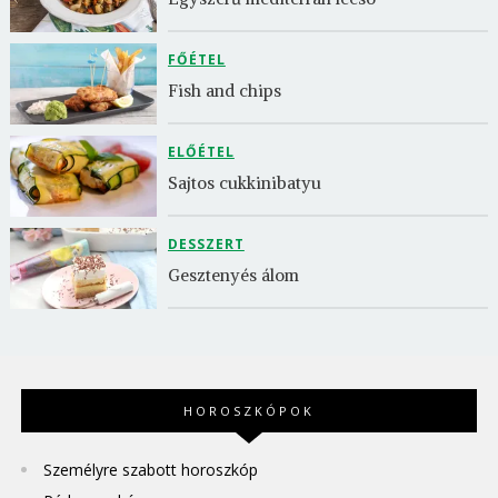
FŐÉTEL
Fish and chips
ELŐÉTEL
Sajtos cukkinibatyu
DESSZERT
Gesztenyés álom
HOROSZKÓPOK
Személyre szabott horoszkóp