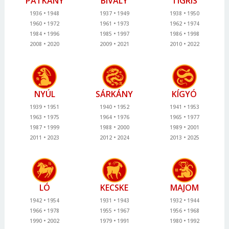
PATKÁNY
BIVALY
TIGRIS
1936
1948
1937
1949
1938
1950
1960
1972
1961
1973
1962
1974
1984
1996
1985
1997
1986
1998
2008
2020
2009
2021
2010
2022
NYÚL
SÁRKÁNY
KÍGYÓ
1939
1951
1940
1952
1941
1953
1963
1975
1964
1976
1965
1977
1987
1999
1988
2000
1989
2001
2011
2023
2012
2024
2013
2025
LÓ
KECSKE
MAJOM
1942
1954
1931
1943
1932
1944
1966
1978
1955
1967
1956
1968
1990
2002
1979
1991
1980
1992