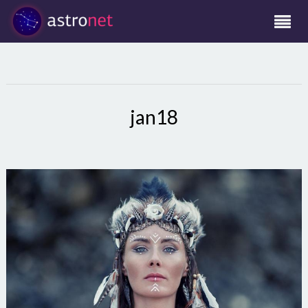
jan18