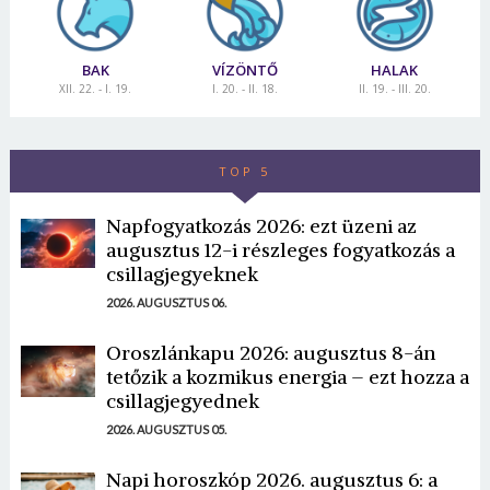
BAK
VÍZÖNTŐ
HALAK
XII. 22. - I. 19.
I. 20. - II. 18.
II. 19. - III. 20.
TOP 5
Napfogyatkozás 2026: ezt üzeni az
augusztus 12-i részleges fogyatkozás a
csillagjegyeknek
2026. AUGUSZTUS 06.
Oroszlánkapu 2026: augusztus 8-án
tetőzik a kozmikus energia – ezt hozza a
csillagjegyednek
2026. AUGUSZTUS 05.
Napi horoszkóp 2026. augusztus 6: a