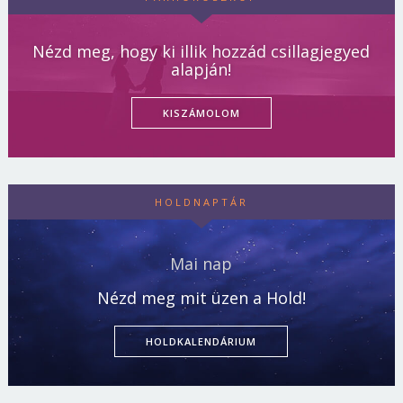
Nézd meg, hogy ki illik hozzád csillagjegyed
alapján!
KISZÁMOLOM
HOLDNAPTÁR
Mai nap
Nézd meg mit üzen a Hold!
HOLDKALENDÁRIUM