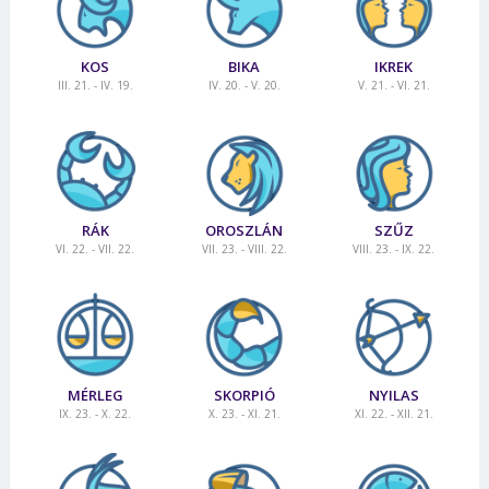
KOS
BIKA
IKREK
III. 21. - IV. 19.
IV. 20. - V. 20.
V. 21. - VI. 21.
RÁK
OROSZLÁN
SZŰZ
VI. 22. - VII. 22.
VII. 23. - VIII. 22.
VIII. 23. - IX. 22.
MÉRLEG
SKORPIÓ
NYILAS
IX. 23. - X. 22.
X. 23. - XI. 21.
XI. 22. - XII. 21.