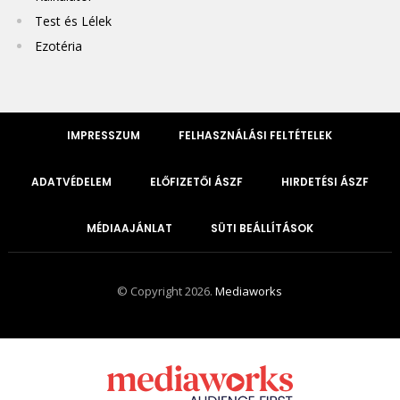
Test és Lélek
Ezotéria
IMPRESSZUM
FELHASZNÁLÁSI FELTÉTELEK
ADATVÉDELEM
ELŐFIZETŐI ÁSZF
HIRDETÉSI ÁSZF
MÉDIAAJÁNLAT
SÜTI BEÁLLÍTÁSOK
© Copyright 2026.
Mediaworks