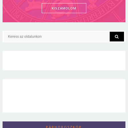
KISZÁMOLOM
PÁRHOROSZKÓP