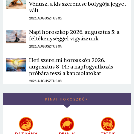
Vénusz, a kis szerencse bolygója jegyet
vált
2026. AUGUSZTUS 05.
Napi horoszkóp 2026. augusztus 5: a
féltékenységgel vigyázzunk!
2026. AUGUSZTUS 04.
Heti szerelmi horoszkóp 2026.
augusztus 8-14.: a napfogyatkozás
próbára teszi a kapcsolatokat
2026. AUGUSZTUS 08.
KÍNAI HOROSZKÓP