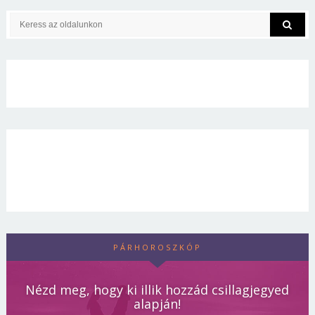
PÁRHOROSZKÓP
Nézd meg, hogy ki illik hozzád csillagjegyed
alapján!