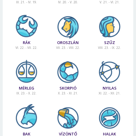
III. 21. - IV. 19.
IV. 20. - V. 20.
V. 21. - VI. 21.
RÁK
OROSZLÁN
SZŰZ
VI. 22. - VII. 22.
VII. 23. - VIII. 22.
VIII. 23. - IX. 22.
MÉRLEG
SKORPIÓ
NYILAS
IX. 23. - X. 22.
X. 23. - XI. 21.
XI. 22. - XII. 21.
BAK
VÍZÖNTŐ
HALAK