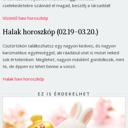
cselekedetekre szánnád el magad, beszélj a társaddal!
Vízöntő havi horoszkóp
Halak horoszkóp (02.19-03.20.)
Csütörtökön találkozhatsz egy nagyon kedves, és nagyon
karizmatikus egyéniséggel, aki ráadásul utat is mutat neked
sok értelemben. Meglehet, nagyon másként gondolkozik, mint
te, de éppen ez lehet benne a vonzó.
Halak havi horoszkóp
EZ IS ÉRDEKELHET