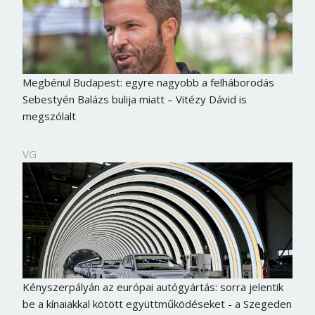
Megbénul Budapest: egyre nagyobb a felháborodás
Sebestyén Balázs bulija miatt – Vitézy Dávid is
megszólalt
VG
Kényszerpályán az európai autógyártás: sorra jelentik
be a kínaiakkal kötött együttműködéseket - a Szegeden