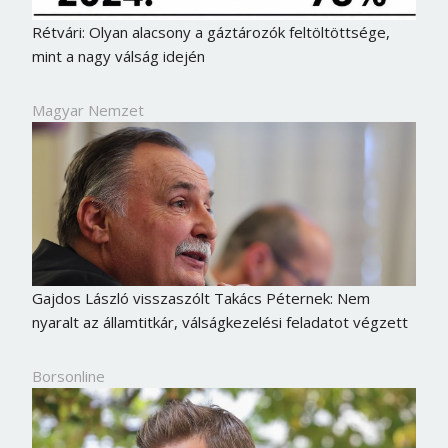
Rétvári: Olyan alacsony a gáztározók feltöltöttsége,
mint a nagy válság idején
Magyar Nemzet
Gajdos László visszaszólt Takács Péternek: Nem
nyaralt az államtitkár, válságkezelési feladatot végzett
Borsonline