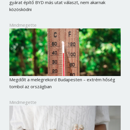
gyárat építő BYD más utat választ, nem akarnak
közösködni
Mindmegette
Megdőlt a melegrekord Budapesten – extrém hőség
tombol az országban
Mindmegette