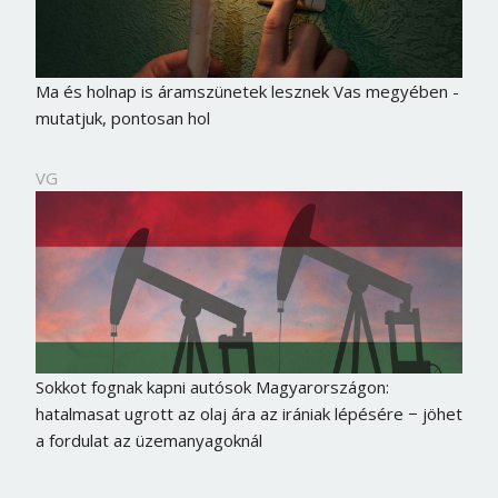
Ma és holnap is áramszünetek lesznek Vas megyében -
mutatjuk, pontosan hol
VG
Sokkot fognak kapni autósok Magyarországon:
hatalmasat ugrott az olaj ára az irániak lépésére − jöhet
a fordulat az üzemanyagoknál