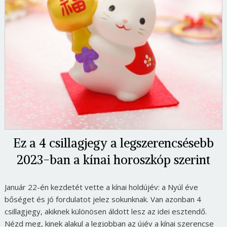
Ez a 4 csillagjegy a legszerencsésebb
2023-ban a kínai horoszkóp szerint
Január 22-én kezdetét vette a kínai holdújév: a Nyúl éve
bőséget és jó fordulatot jelez sokunknak. Van azonban 4
csillagjegy, akiknek különösen áldott lesz az idei esztendő.
Nézd meg, kinek alakul a legjobban az újév a kínai szerencse