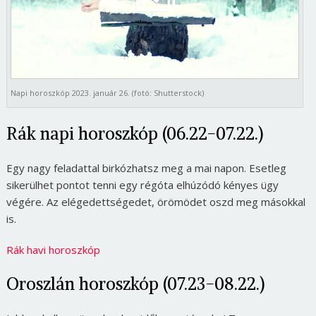
Napi horoszkóp 2023. január 26. (fotó: Shutterstock)
Rák napi horoszkóp (06.22-07.22.)
Egy nagy feladattal birkózhatsz meg a mai napon. Esetleg
sikerülhet pontot tenni egy régóta elhúzódó kényes ügy
végére. Az elégedettségedet, örömödet oszd meg másokkal
is.
Rák havi horoszkóp
Oroszlán horoszkóp (07.23-08.22.)