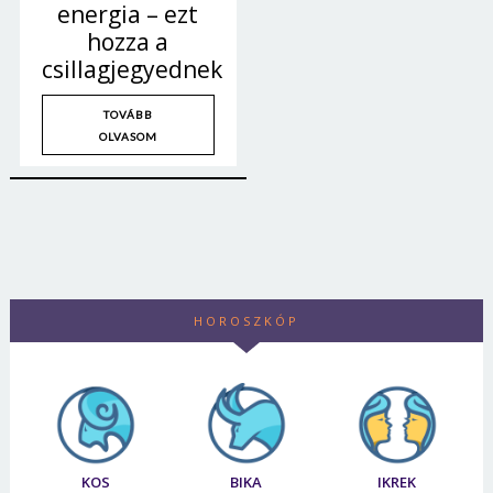
energia – ezt
hozza a
csillagjegyednek
TOVÁBB
OLVASOM
HOROSZKÓP
KOS
BIKA
IKREK