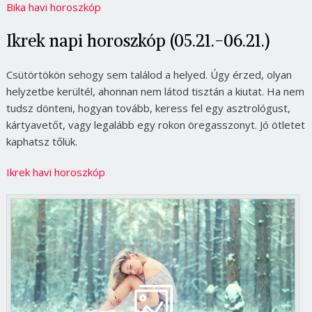
Bika havi horoszkóp
Ikrek napi horoszkóp (05.21.-06.21.)
Csütörtökön sehogy sem találod a helyed. Úgy érzed, olyan
helyzetbe kerültél, ahonnan nem látod tisztán a kiutat. Ha nem
tudsz dönteni, hogyan tovább, keress fel egy asztrológust,
kártyavetőt, vagy legalább egy rokon öregasszonyt. Jó ötletet
kaphatsz tőlük.
Ikrek havi horoszkóp