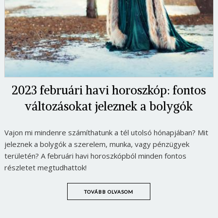
2023 februári havi horoszkóp: fontos
változásokat jeleznek a bolygók
Vajon mi mindenre számíthatunk a tél utolsó hónapjában? Mit
jeleznek a bolygók a szerelem, munka, vagy pénzügyek
területén? A februári havi horoszkópból minden fontos
részletet megtudhattok!
TOVÁBB OLVASOM