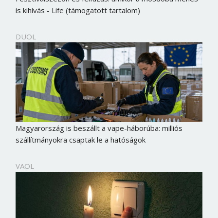
is kihívás - Life (támogatott tartalom)
DUOL
Magyarország is beszállt a vape-háborúba: milliós
szállítmányokra csaptak le a hatóságok
VAOL