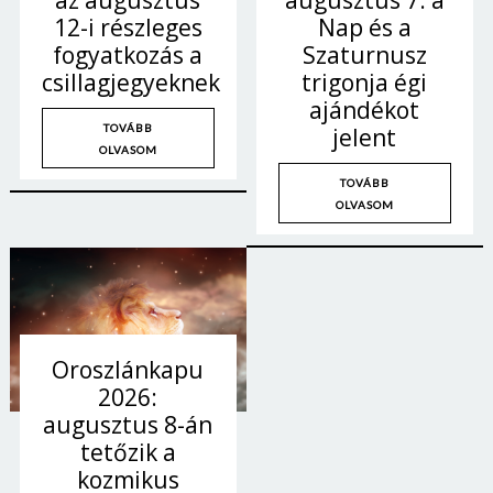
Nap és a
12-i részleges
Szaturnusz
fogyatkozás a
trigonja égi
csillagjegyeknek
ajándékot
TOVÁBB
jelent
OLVASOM
TOVÁBB
OLVASOM
Oroszlánkapu
2026:
augusztus 8-án
tetőzik a
kozmikus