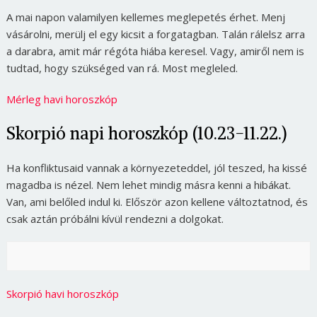
A mai napon valamilyen kellemes meglepetés érhet. Menj
vásárolni, merülj el egy kicsit a forgatagban. Talán rálelsz arra
a darabra, amit már régóta hiába keresel. Vagy, amiről nem is
tudtad, hogy szükséged van rá. Most megleled.
Mérleg havi horoszkóp
Skorpió napi horoszkóp (10.23-11.22.)
Ha konfliktusaid vannak a környezeteddel, jól teszed, ha kissé
magadba is nézel. Nem lehet mindig másra kenni a hibákat.
Van, ami belőled indul ki. Először azon kellene változtatnod, és
csak aztán próbálni kívül rendezni a dolgokat.
Skorpió havi horoszkóp