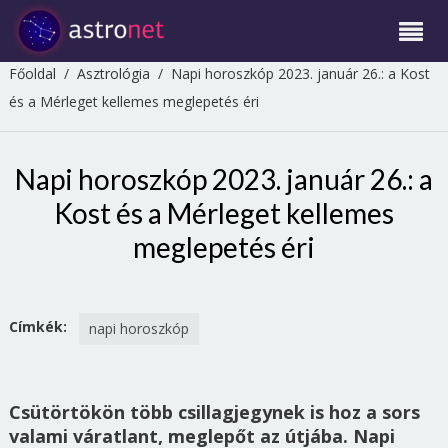
Főoldal
/
Asztrológia
/
Napi horoszkóp 2023. január 26.: a Kost
és a Mérleget kellemes meglepetés éri
Napi horoszkóp 2023. január 26.: a
Kost és a Mérleget kellemes
meglepetés éri
Címkék:
napi horoszkóp
Csütörtökön több csillagjegynek is hoz a sors
valami váratlant, meglepőt az útjába. Napi