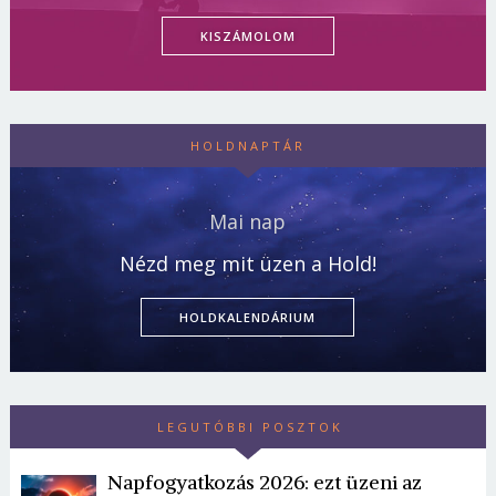
KISZÁMOLOM
HOLDNAPTÁR
Mai nap
Nézd meg mit üzen a Hold!
HOLDKALENDÁRIUM
LEGUTÓBBI POSZTOK
Napfogyatkozás 2026: ezt üzeni az