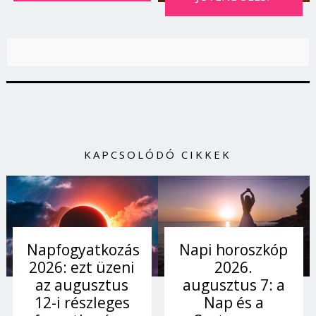
KAPCSOLÓDÓ CIKKEK
Napi horoszkóp
Napfogyatkozás
2026.
2026: ezt üzeni
augusztus 7: a
az augusztus
Nap és a
12-i részleges