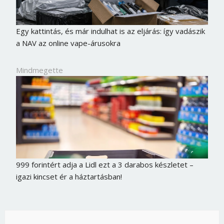
Egy kattintás, és már indulhat is az eljárás: így vadászik
a NAV az online vape-árusokra
Mindmegette
999 forintért adja a Lidl ezt a 3 darabos készletet –
igazi kincset ér a háztartásban!