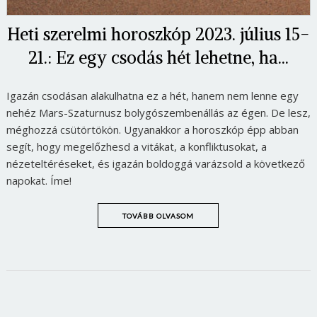
Heti szerelmi horoszkóp 2023. július 15-
21.: Ez egy csodás hét lehetne, ha...
Igazán csodásan alakulhatna ez a hét, hanem nem lenne egy
nehéz Mars-Szaturnusz bolygószembenállás az égen. De lesz,
méghozzá csütörtökön. Ugyanakkor a horoszkóp épp abban
segít, hogy megelőzhesd a vitákat, a konfliktusokat, a
nézeteltéréseket, és igazán boldoggá varázsold a következő
napokat. Íme!
TOVÁBB OLVASOM