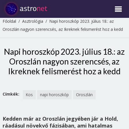
Főoldal
/
Asztrológia
/
Napi horoszkóp 2023. július 18.: az
Oroszlán nagyon szerencsés, az Ikreknek felismerést hoz a kedd
Napi horoszkóp 2023. július 18.: az
Oroszlán nagyon szerencsés, az
Ikreknek felismerést hoz a kedd
Címkék:
Kos
napi horoszkóp
Oroszlán
Kedden már az Oroszlán jegyében jár a Hold,
ráadásul növekvő fázisában, ami hatalmas