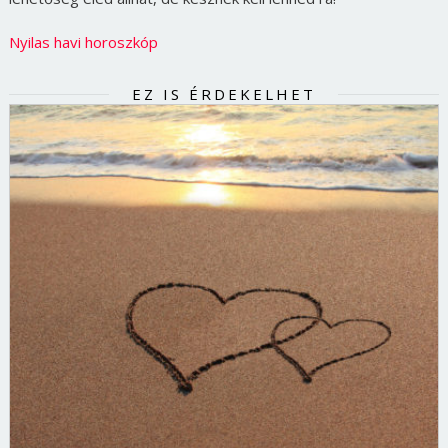
Nyilas havi horoszkóp
EZ IS ÉRDEKELHET