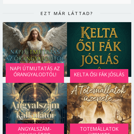
EZT MÁR LÁTTAD?
NAPI ÚTMUTATÁS AZ
ŐRANGYALODTÓL!
KELTA ŐSI FÁK JÓSLÁS
ANGYALSZÁM-
TOTEMÁLLATOK