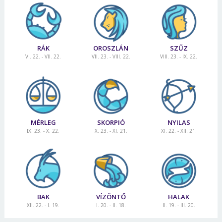
RÁK
OROSZLÁN
SZŰZ
VI. 22. - VII. 22.
VII. 23. - VIII. 22.
VIII. 23. - IX. 22.
MÉRLEG
SKORPIÓ
NYILAS
IX. 23. - X. 22.
X. 23. - XI. 21.
XI. 22. - XII. 21.
BAK
VÍZÖNTŐ
HALAK
XII. 22. - I. 19.
I. 20. - II. 18.
II. 19. - III. 20.