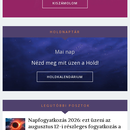
KISZÁMOLOM
HOLDNAPTÁR
Mai nap
Nézd meg mit üzen a Hold!
HOLDKALENDÁRIUM
LEGUTÓBBI POSZTOK
Napfogyatkozás 2026: ezt üzeni az
augusztus 12-i részleges fogyatkozás a