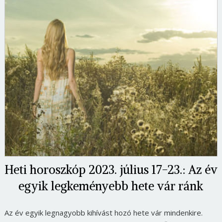
Heti horoszkóp 2023. július 17-23.: Az év
egyik legkeményebb hete vár ránk
Az év egyik legnagyobb kihívást hozó hete vár mindenkire.