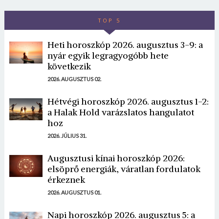
TOP 5
Heti horoszkóp 2026. augusztus 3-9: a
nyár egyik legragyogóbb hete
következik
2026. AUGUSZTUS 02.
Hétvégi horoszkóp 2026. augusztus 1-2:
a Halak Hold varázslatos hangulatot
hoz
2026. JÚLIUS 31.
Augusztusi kínai horoszkóp 2026:
elsöprő energiák, váratlan fordulatok
érkeznek
2026. AUGUSZTUS 01.
Napi horoszkóp 2026. augusztus 5: a