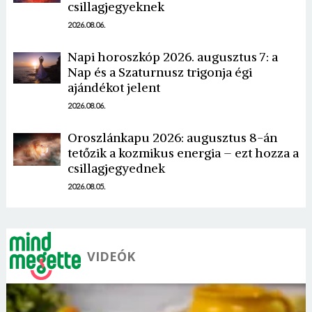
csillagjegyeknek
2026.08.06.
Napi horoszkóp 2026. augusztus 7: a
Nap és a Szaturnusz trigonja égi
ajándékot jelent
2026.08.06.
Oroszlánkapu 2026: augusztus 8-án
tetőzik a kozmikus energia – ezt hozza a
csillagjegyednek
2026.08.05.
VIDEÓK