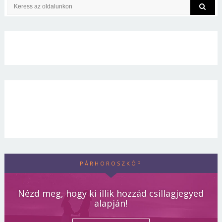
PÁRHOROSZKÓP
Nézd meg, hogy ki illik hozzád csillagjegyed
alapján!