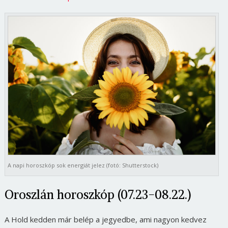
A napi horoszkóp sok energiát jelez (fotó: Shutterstock)
Oroszlán horoszkóp (07.23-08.22.)
A Hold kedden már belép a jegyedbe, ami nagyon kedvez