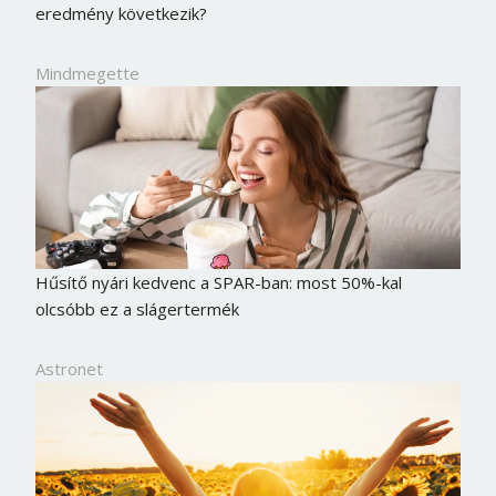
eredmény következik?
Mindmegette
Hűsítő nyári kedvenc a SPAR-ban: most 50%-kal
olcsóbb ez a slágertermék
Astronet