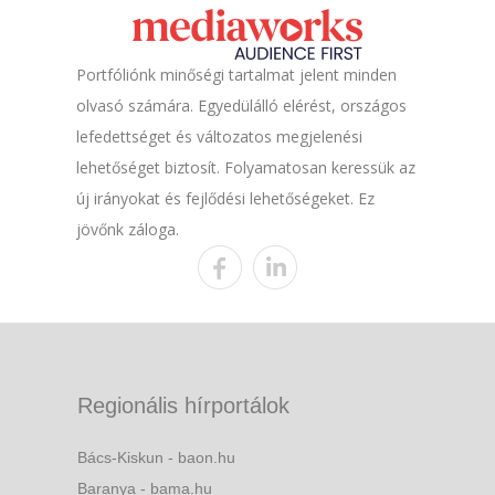
Portfóliónk minőségi tartalmat jelent minden
olvasó számára. Egyedülálló elérést, országos
lefedettséget és változatos megjelenési
lehetőséget biztosít. Folyamatosan keressük az
új irányokat és fejlődési lehetőségeket. Ez
jövőnk záloga.
Regionális hírportálok
Bács-Kiskun - baon.hu
Baranya - bama.hu