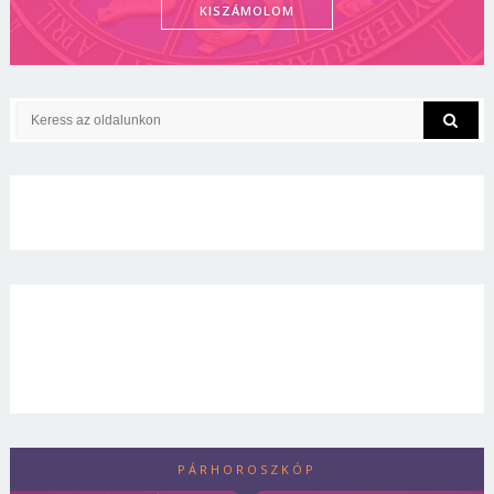
KISZÁMOLOM
PÁRHOROSZKÓP