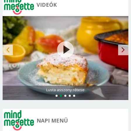
VIDEÓK
Lusta asszony rétese
NAPI MENÜ