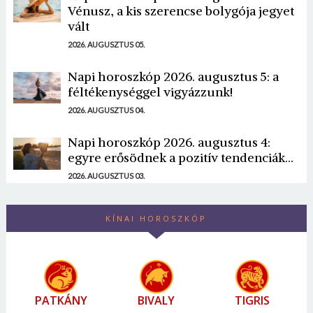
Vénusz, a kis szerencse bolygója jegyet
vált
2026. AUGUSZTUS 05.
Napi horoszkóp 2026. augusztus 5: a
féltékenységgel vigyázzunk!
2026. AUGUSZTUS 04.
Napi horoszkóp 2026. augusztus 4:
egyre erősödnek a pozitív tendenciák...
2026. AUGUSZTUS 03.
KÍNAI HOROSZKÓP
PATKÁNY
BIVALY
TIGRIS