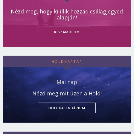
Nézd meg, hogy ki illik hozzád csillagjegyed
alapján!
KISZÁMOLOM
HOLDNAPTÁR
Mai nap
Nézd meg mit üzen a Hold!
HOLDKALENDÁRIUM