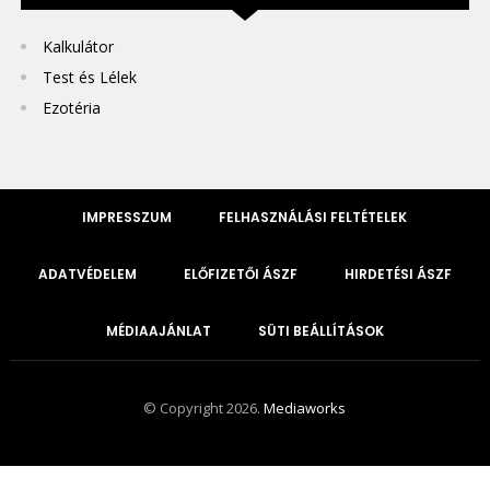
Kalkulátor
Test és Lélek
Ezotéria
IMPRESSZUM
FELHASZNÁLÁSI FELTÉTELEK
ADATVÉDELEM
ELŐFIZETŐI ÁSZF
HIRDETÉSI ÁSZF
MÉDIAAJÁNLAT
SÜTI BEÁLLÍTÁSOK
© Copyright 2026.
Mediaworks