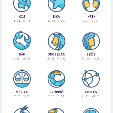
KOS
BIKA
IKREK
III. 21. - IV. 19.
IV. 20. - V. 20.
V. 21. - VI. 21.
RÁK
OROSZLÁN
SZŰZ
VI. 22. - VII. 22.
VII. 23. - VIII. 22.
VIII. 23. - IX. 22.
MÉRLEG
SKORPIÓ
NYILAS
IX. 23. - X. 22.
X. 23. - XI. 21.
XI. 22. - XII. 21.