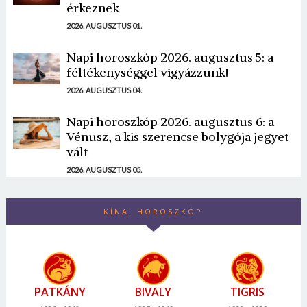
érkeznek
2026. AUGUSZTUS 01.
Napi horoszkóp 2026. augusztus 5: a
féltékenységgel vigyázzunk!
2026. AUGUSZTUS 04.
Napi horoszkóp 2026. augusztus 6: a
Vénusz, a kis szerencse bolygója jegyet
vált
2026. AUGUSZTUS 05.
KÍNAI HOROSZKÓP
PATKÁNY
BIVALY
TIGRIS