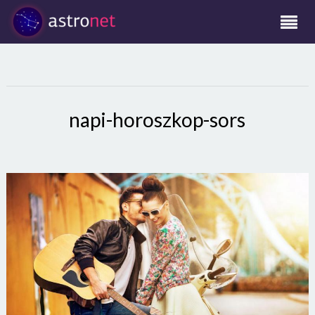
napi-horoszkop-sors