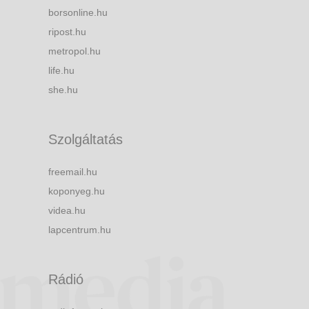
borsonline.hu
ripost.hu
metropol.hu
life.hu
she.hu
Szolgáltatás
freemail.hu
koponyeg.hu
videa.hu
lapcentrum.hu
Rádió