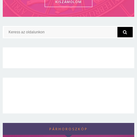
KISZÁMOLOM
PÁRHOROSZKÓP