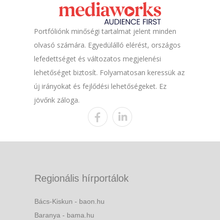
Portfóliónk minőségi tartalmat jelent minden
olvasó számára. Egyedülálló elérést, országos
lefedettséget és változatos megjelenési
lehetőséget biztosít. Folyamatosan keressük az
új irányokat és fejlődési lehetőségeket. Ez
jövőnk záloga.
Regionális hírportálok
Bács-Kiskun - baon.hu
Baranya - bama.hu