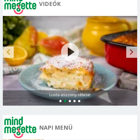
VIDEÓK
Lusta asszony rétese
NAPI MENÜ