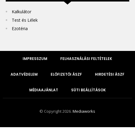
Kalkulátor
Test és Lélek
Ezotéria
IMPRESSZUM
FELHASZNÁLÁSI FELTÉTELEK
ADATVÉDELEM
ELŐFIZETŐI ÁSZF
HIRDETÉSI ÁSZF
MÉDIAAJÁNLAT
SÜTI BEÁLLÍTÁSOK
© Copyright 2026.
Mediaworks