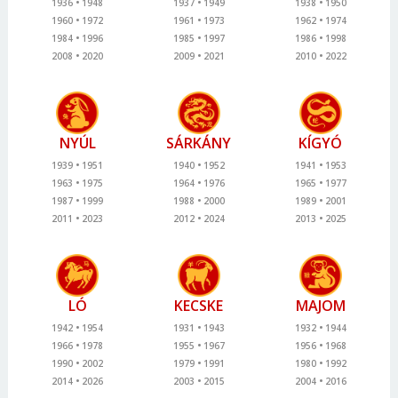
1936
1948
1937
1949
1938
1950
1960
1972
1961
1973
1962
1974
1984
1996
1985
1997
1986
1998
2008
2020
2009
2021
2010
2022
NYÚL
SÁRKÁNY
KÍGYÓ
1939
1951
1940
1952
1941
1953
1963
1975
1964
1976
1965
1977
1987
1999
1988
2000
1989
2001
2011
2023
2012
2024
2013
2025
LÓ
KECSKE
MAJOM
1942
1954
1931
1943
1932
1944
1966
1978
1955
1967
1956
1968
1990
2002
1979
1991
1980
1992
2014
2026
2003
2015
2004
2016