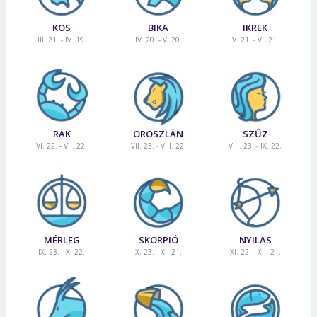
KOS
BIKA
IKREK
III. 21. - IV. 19.
IV. 20. - V. 20.
V. 21. - VI. 21.
RÁK
OROSZLÁN
SZŰZ
VI. 22. - VII. 22.
VII. 23. - VIII. 22.
VIII. 23. - IX. 22.
MÉRLEG
SKORPIÓ
NYILAS
IX. 23. - X. 22.
X. 23. - XI. 21.
XI. 22. - XII. 21.