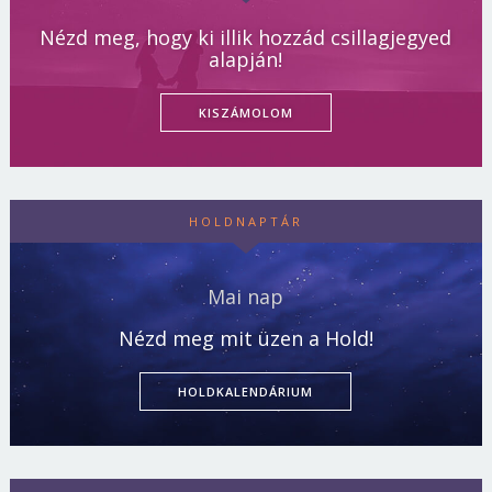
Nézd meg, hogy ki illik hozzád csillagjegyed
alapján!
KISZÁMOLOM
HOLDNAPTÁR
Mai nap
Nézd meg mit üzen a Hold!
HOLDKALENDÁRIUM