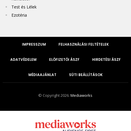
Test és Lélek
Ezotéria
IMPRESSZUM
FELHASZNÁLÁSI FELTÉTELEK
ADATVÉDELEM
ELŐFIZETŐI ÁSZF
HIRDETÉSI ÁSZF
MÉDIAAJÁNLAT
SÜTI BEÁLLÍTÁSOK
© Copyright 2026.
Mediaworks