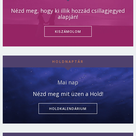
Nézd meg, hogy ki illik hozzád csillagjegyed
alapján!
KISZÁMOLOM
HOLDNAPTÁR
Mai nap
Nézd meg mit üzen a Hold!
HOLDKALENDÁRIUM