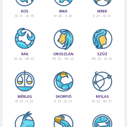
KOS
BIKA
IKREK
III. 21. - IV. 19.
IV. 20. - V. 20.
V. 21. - VI. 21.
RÁK
OROSZLÁN
SZŰZ
VI. 22. - VII. 22.
VII. 23. - VIII. 22.
VIII. 23. - IX. 22.
MÉRLEG
SKORPIÓ
NYILAS
IX. 23. - X. 22.
X. 23. - XI. 21.
XI. 22. - XII. 21.