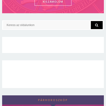
KISZÁMOLOM
PÁRHOROSZKÓP