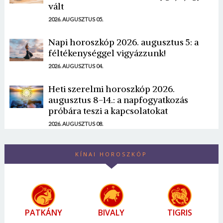
vált
2026. AUGUSZTUS 05.
Napi horoszkóp 2026. augusztus 5: a
féltékenységgel vigyázzunk!
2026. AUGUSZTUS 04.
Heti szerelmi horoszkóp 2026.
augusztus 8-14.: a napfogyatkozás
próbára teszi a kapcsolatokat
2026. AUGUSZTUS 08.
KÍNAI HOROSZKÓP
PATKÁNY
BIVALY
TIGRIS