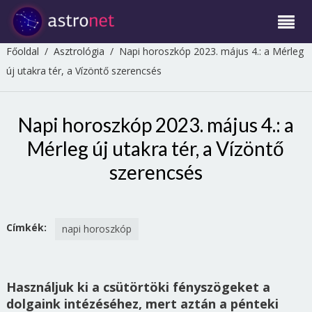
Főoldal
/
Asztrológia
/
Napi horoszkóp 2023. május 4.: a Mérleg
új utakra tér, a Vízöntő szerencsés
Napi horoszkóp 2023. május 4.: a
Mérleg új utakra tér, a Vízöntő
szerencsés
Címkék:
napi horoszkóp
Használjuk ki a csütörtöki fényszögeket a
dolgaink intézéséhez, mert aztán a pénteki