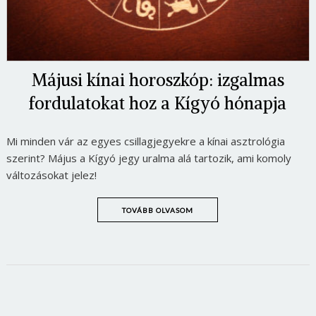
Májusi kínai horoszkóp: izgalmas
fordulatokat hoz a Kígyó hónapja
Mi minden vár az egyes csillagjegyekre a kínai asztrológia
szerint? Május a Kígyó jegy uralma alá tartozik, ami komoly
változásokat jelez!
TOVÁBB OLVASOM