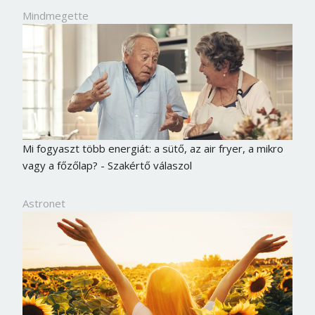
Mindmegette
Mi fogyaszt több energiát: a sütő, az air fryer, a mikro
vagy a főzőlap? - Szakértő válaszol
Astronet