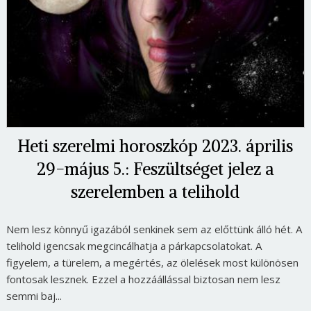
Heti szerelmi horoszkóp 2023. április
29-május 5.: Feszültséget jelez a
szerelemben a telihold
Nem lesz könnyű igazából senkinek sem az előttünk álló hét. A
telihold igencsak megcincálhatja a párkapcsolatokat. A
figyelem, a türelem, a megértés, az ölelések most különösen
fontosak lesznek. Ezzel a hozzáállással biztosan nem lesz
semmi baj...