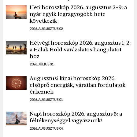
Heti horoszkóp 2026. augusztus 3-9: a
nyár egyik legragyogóbb hete
következik
2026. AUGUSZTUS 02.
Hétvégi horoszkóp 2026. augusztus 1-2:
a Halak Hold varázslatos hangulatot
hoz
2026. JÚLIUS 31.
Augusztusi kínai horoszkóp 2026:
elsöprő energiák, váratlan fordulatok
érkeznek
2026. AUGUSZTUS 01.
Napi horoszkóp 2026. augusztus 5: a
féltékenységgel vigyázzunk!
2026. AUGUSZTUS 04.