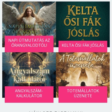
NAPI ÚTMUTATÁS AZ
ŐRANGYALODTÓL!
KELTA ŐSI FÁK JÓSLÁS
ANGYALSZÁM-
TOTEMÁLLATOK
KALKULÁTOR
ÜZENETE