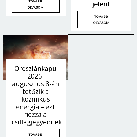
TOVÁBB
jelent
OLVASOM
TOVÁBB
OLVASOM
Oroszlánkapu
2026:
augusztus 8-án
tetőzik a
kozmikus
energia – ezt
hozza a
csillagjegyednek
TOVÁBB