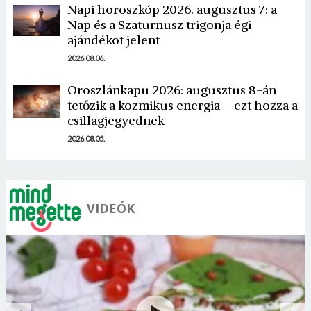
Napi horoszkóp 2026. augusztus 7: a
Nap és a Szaturnusz trigonja égi
ajándékot jelent
2026.08.06.
Oroszlánkapu 2026: augusztus 8-án
tetőzik a kozmikus energia – ezt hozza a
csillagjegyednek
2026.08.05.
VIDEÓK