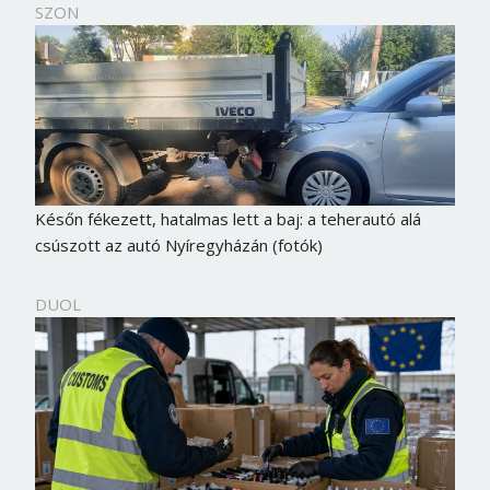
SZON
Későn fékezett, hatalmas lett a baj: a teherautó alá
csúszott az autó Nyíregyházán (fotók)
DUOL