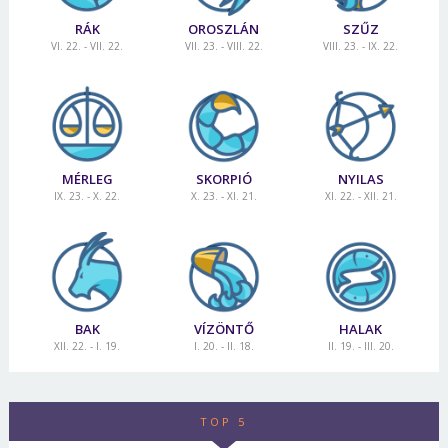
RÁK
OROSZLÁN
SZŰZ
VI. 22. - VII. 22.
VII. 23. - VIII. 22.
VIII. 23. - IX. 22.
MÉRLEG
SKORPIÓ
NYILAS
IX. 23. - X. 22.
X. 23. - XI. 21.
XI. 22. - XII. 21.
BAK
VÍZÖNTŐ
HALAK
XII. 22. - I. 19.
I. 20. - II. 18.
II. 19. - III. 20.
TOP 5