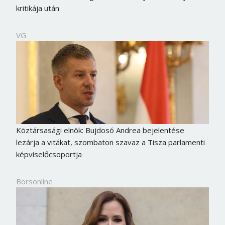
kritikája után
VG
Köztársasági elnök: Bujdosó Andrea bejelentése
lezárja a vitákat, szombaton szavaz a Tisza parlamenti
képviselőcsoportja
Borsonline