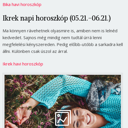
Bika havi horoszkóp
Ikrek napi horoszkóp (05.21.-06.21.)
Ma könnyen rávehetnek olyasmire is, amiben nem is lelnéd
kedvedet. Sajnos még mindig nem tudtál úrrá lenni
megfelelési kényszereden. Pedig előbb-utóbb a sarkadra kell
állni. Különben csak úszol az árral.
Ikrek havi horoszkóp