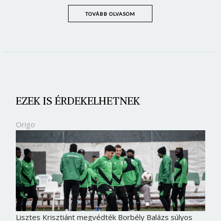
TOVÁBB OLVASOM
EZEK IS ÉRDEKELHETNEK
Origo
Lisztes Krisztiánt megvédték Borbély Balázs súlyos