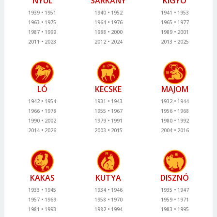
NYÚL
SÁRKÁNY
KÍGYÓ
1939
1951
1940
1952
1941
1953
1963
1975
1964
1976
1965
1977
1987
1999
1988
2000
1989
2001
2011
2023
2012
2024
2013
2025
LÓ
KECSKE
MAJOM
1942
1954
1931
1943
1932
1944
1966
1978
1955
1967
1956
1968
1990
2002
1979
1991
1980
1992
2014
2026
2003
2015
2004
2016
KAKAS
KUTYA
DISZNÓ
1933
1945
1934
1946
1935
1947
1957
1969
1958
1970
1959
1971
1981
1993
1982
1994
1983
1995