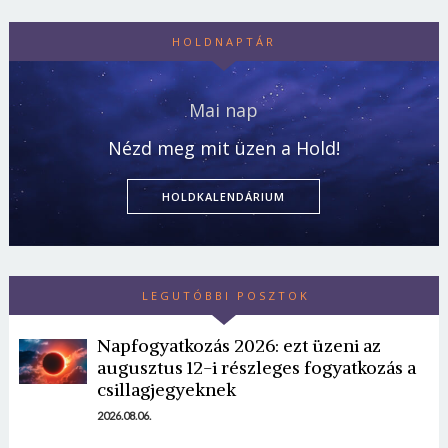
HOLDNAPTÁR
Mai nap
Nézd meg mit üzen a Hold!
HOLDKALENDÁRIUM
LEGUTÓBBI POSZTOK
Napfogyatkozás 2026: ezt üzeni az
augusztus 12-i részleges fogyatkozás a
csillagjegyeknek
2026.08.06.