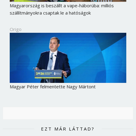
Magyarország is beszállt a vape-háborúba: milliós
szállítmányokra csaptak le a hatóságok
Origo
Magyar Péter felmentette Nagy Mártont
EZT MÁR LÁTTAD?