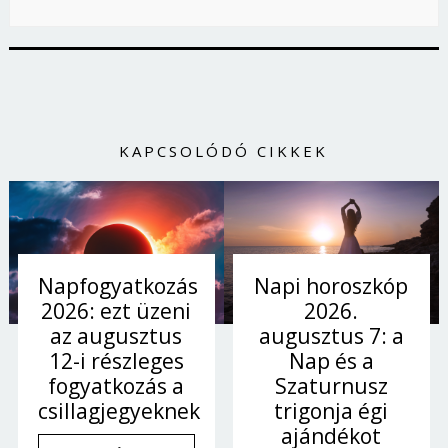
KAPCSOLÓDÓ CIKKEK
Napi horoszkóp
Napfogyatkozás
2026.
2026: ezt üzeni
augusztus 7: a
az augusztus
Nap és a
12-i részleges
Szaturnusz
fogyatkozás a
trigonja égi
csillagjegyeknek
ajándékot