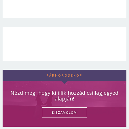
PÁRHOROSZKÓP
Nézd meg, hogy ki illik hozzád csillagjegyed
alapján!
KISZÁMOLOM