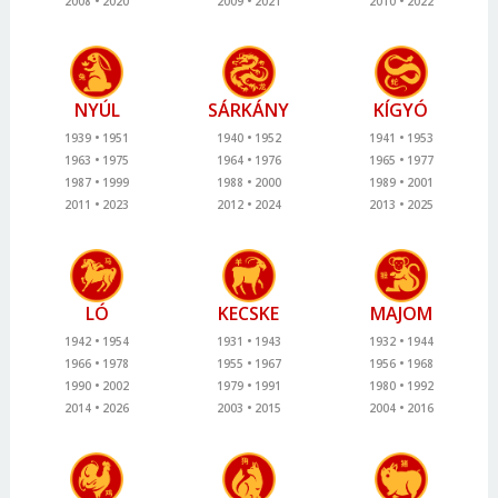
2008
2020
2009
2021
2010
2022
NYÚL
SÁRKÁNY
KÍGYÓ
1939
1951
1940
1952
1941
1953
1963
1975
1964
1976
1965
1977
1987
1999
1988
2000
1989
2001
2011
2023
2012
2024
2013
2025
LÓ
KECSKE
MAJOM
1942
1954
1931
1943
1932
1944
1966
1978
1955
1967
1956
1968
1990
2002
1979
1991
1980
1992
2014
2026
2003
2015
2004
2016