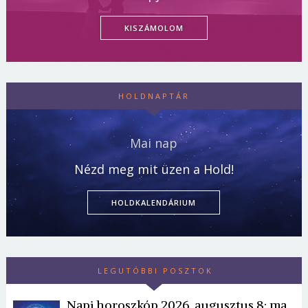
KISZÁMOLOM
HOLDNAPTÁR
Mai nap
Nézd meg mit üzen a Hold!
HOLDKALENDÁRIUM
LEGUTÓBBI POSZTOK
Napi horoszkóp 2026. augusztus 8: ma