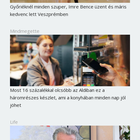
Győriéknél minden szuper, Imre Bence üzent és máris
kedvenc lett Veszprémben
Mindmegette
Most 16 százalékkal olcsóbb az Aldiban ez a
háromrészes készlet, ami a konyhában minden nap jól
jöhet
Life