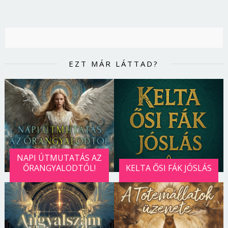
EZT MÁR LÁTTAD?
NAPI ÚTMUTATÁS AZ
ŐRANGYALODTÓL!
KELTA ŐSI FÁK JÓSLÁS