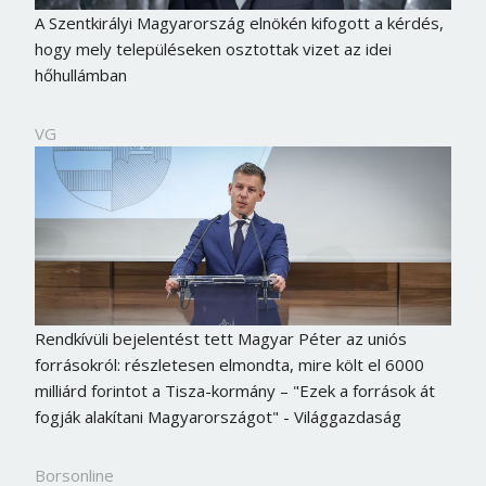
A Szentkirályi Magyarország elnökén kifogott a kérdés,
hogy mely településeken osztottak vizet az idei
hőhullámban
VG
Rendkívüli bejelentést tett Magyar Péter az uniós
forrásokról: részletesen elmondta, mire költ el 6000
milliárd forintot a Tisza-kormány – "Ezek a források át
fogják alakítani Magyarországot" - Világgazdaság
Borsonline