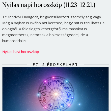
Nyilas napi horoszkóp (11.23-12.21.)
Te rendkívül nyugodt, kiegyensúlyozott személyiség vagy.
Még a bajban is inkább azt keresed, hogy mit is tanulhatsz a
dologból. A felesleges kesergéstől ma másokat is
megmenthetsz, nemcsak a bölcsességeddel, de a
humoroddal is.
Nyilas havi horoszkóp
EZ IS ÉRDEKELHET