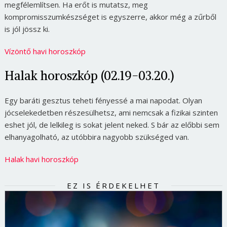
megfélemlítsen. Ha erőt is mutatsz, meg
kompromisszumkészséget is egyszerre, akkor még a zűrből
is jól jössz ki.
Vízöntő havi horoszkóp
Halak horoszkóp (02.19-03.20.)
Egy baráti gesztus teheti fényessé a mai napodat. Olyan
jócselekedetben részesülhetsz, ami nemcsak a fizikai szinten
eshet jól, de lelkileg is sokat jelent neked. S bár az előbbi sem
elhanyagolható, az utóbbira nagyobb szükséged van.
Halak havi horoszkóp
EZ IS ÉRDEKELHET