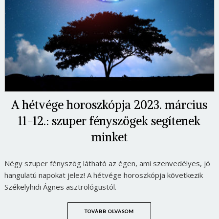
A hétvége horoszkópja 2023. március
11-12.: szuper fényszögek segítenek
minket
Négy szuper fényszög látható az égen, ami szenvedélyes, jó
hangulatú napokat jelez! A hétvége horoszkópja következik
Székelyhidi Ágnes asztrológustól.
TOVÁBB OLVASOM