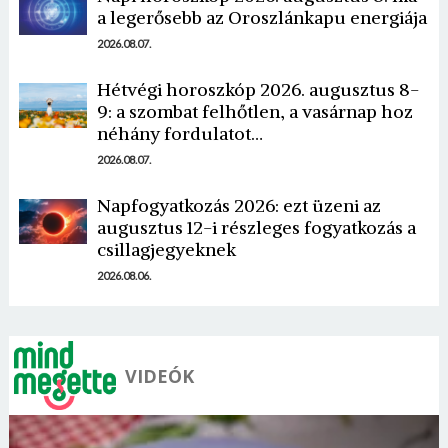
a legerősebb az Oroszlánkapu energiája
2026.08.07.
Hétvégi horoszkóp 2026. augusztus 8-
9: a szombat felhőtlen, a vasárnap hoz
néhány fordulatot…
2026.08.07.
Napfogyatkozás 2026: ezt üzeni az
augusztus 12-i részleges fogyatkozás a
csillagjegyeknek
2026.08.06.
VIDEÓK