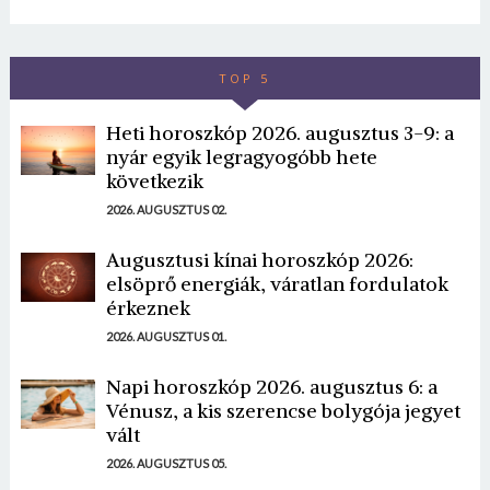
TOP 5
Heti horoszkóp 2026. augusztus 3-9: a
nyár egyik legragyogóbb hete
következik
2026. AUGUSZTUS 02.
Augusztusi kínai horoszkóp 2026:
elsöprő energiák, váratlan fordulatok
érkeznek
2026. AUGUSZTUS 01.
Napi horoszkóp 2026. augusztus 6: a
Vénusz, a kis szerencse bolygója jegyet
vált
2026. AUGUSZTUS 05.