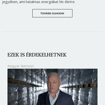
jegyében, ami hatalmas energiákat hív életre.
TOVÁBB OLVASOM
EZEK IS ÉRDEKELHETNEK
Magyar Nemzet