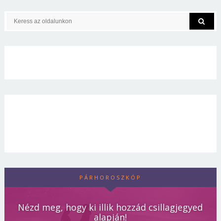
PÁRHOROSZKÓP
Nézd meg, hogy ki illik hozzád csillagjegyed
alapján!