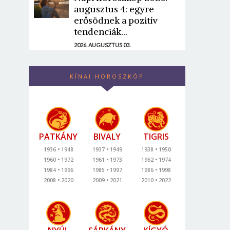
augusztus 4: egyre
erősödnek a pozitív
tendenciák...
2026. AUGUSZTUS 03.
KÍNAI HOROSZKÓP
PATKÁNY
BIVALY
TIGRIS
1936
1948
1937
1949
1938
1950
1960
1972
1961
1973
1962
1974
1984
1996
1985
1997
1986
1998
2008
2020
2009
2021
2010
2022