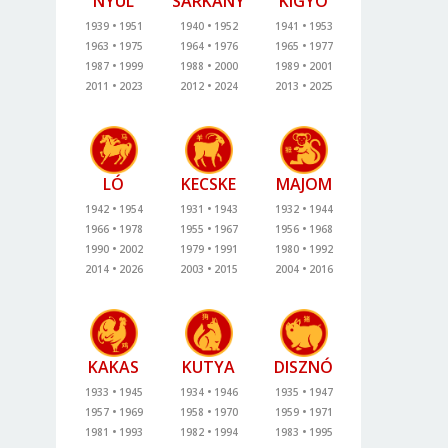
NYÚL
SÁRKÁNY
KÍGYÓ
1939
1951
1940
1952
1941
1953
1963
1975
1964
1976
1965
1977
1987
1999
1988
2000
1989
2001
2011
2023
2012
2024
2013
2025
LÓ
KECSKE
MAJOM
1942
1954
1931
1943
1932
1944
1966
1978
1955
1967
1956
1968
1990
2002
1979
1991
1980
1992
2014
2026
2003
2015
2004
2016
KAKAS
KUTYA
DISZNÓ
1933
1945
1934
1946
1935
1947
1957
1969
1958
1970
1959
1971
1981
1993
1982
1994
1983
1995