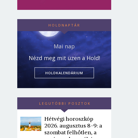
HOLDNAPTÁR
Mai nap
Nézd meg mit üzen a Hold!
HOLDKALENDÁRIUM
LEGUTÓBBI POSZTOK
Hétvégi horoszkóp
2026. augusztus 8-9: a
szombat felhőtlen, a