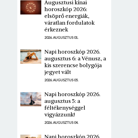
Augusztusi kínai
horoszkóp 2026:
elsöprő energiák,
váratlan fordulatok
érkeznek
2026. AUGUSZTUS 01.
Napi horoszkóp 2026.
augusztus 6: a Vénusz, a
kis szerencse bolygója
jegyet vált
2026. AUGUSZTUS 05.
Napi horoszkóp 2026.
augusztus 5: a
féltékenységgel
vigyázzunk!
2026. AUGUSZTUS 04.
Napi horoszkóp 2026.