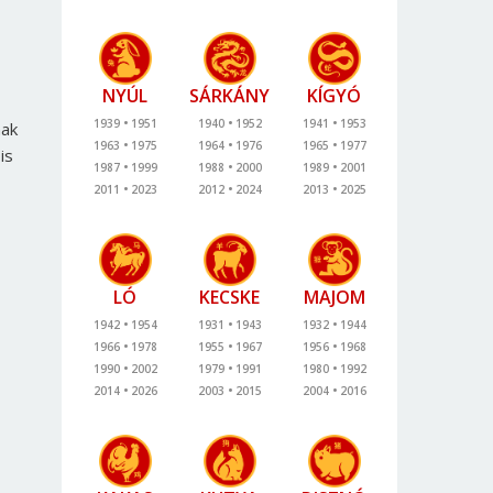
NYÚL
SÁRKÁNY
KÍGYÓ
1939
1951
1940
1952
1941
1953
nak
1963
1975
1964
1976
1965
1977
is
1987
1999
1988
2000
1989
2001
2011
2023
2012
2024
2013
2025
LÓ
KECSKE
MAJOM
1942
1954
1931
1943
1932
1944
1966
1978
1955
1967
1956
1968
1990
2002
1979
1991
1980
1992
2014
2026
2003
2015
2004
2016