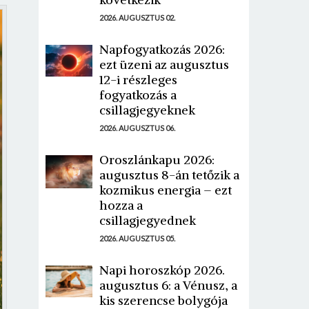
2026. AUGUSZTUS 02.
Napfogyatkozás 2026:
ezt üzeni az augusztus
12-i részleges
fogyatkozás a
csillagjegyeknek
2026. AUGUSZTUS 06.
Oroszlánkapu 2026:
augusztus 8-án tetőzik a
kozmikus energia – ezt
hozza a
csillagjegyednek
2026. AUGUSZTUS 05.
Napi horoszkóp 2026.
augusztus 6: a Vénusz, a
kis szerencse bolygója