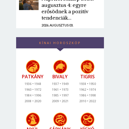
augusztus 4: egyre
erősödnek a pozitív
tendenciák...
2026. AUGUSZTUS 03.
KÍNAI HOROSZKÓP
PATKÁNY
BIVALY
TIGRIS
1936
1948
1937
1949
1938
1950
1960
1972
1961
1973
1962
1974
1984
1996
1985
1997
1986
1998
2008
2020
2009
2021
2010
2022