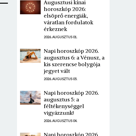
Augusztusi kínai
horoszkóp 2026:
elsöprő energiák,
váratlan fordulatok
érkeznek
2026. AUGUSZTUS 01.
Napi horoszkóp 2026.
augusztus 6: a Vénusz, a
kis szerencse bolygója
jegyet vált
2026. AUGUSZTUS 05.
Napi horoszkóp 2026.
augusztus 5: a
féltékenységgel
vigyázzunk!
2026. AUGUSZTUS 04.
Napi horoszkóp 2026.