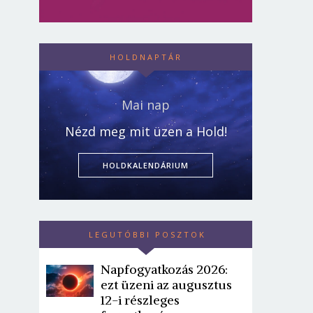
HOLDNAPTÁR
Mai nap
Nézd meg mit üzen a Hold!
HOLDKALENDÁRIUM
LEGUTÓBBI POSZTOK
Napfogyatkozás 2026:
ezt üzeni az augusztus
12-i részleges