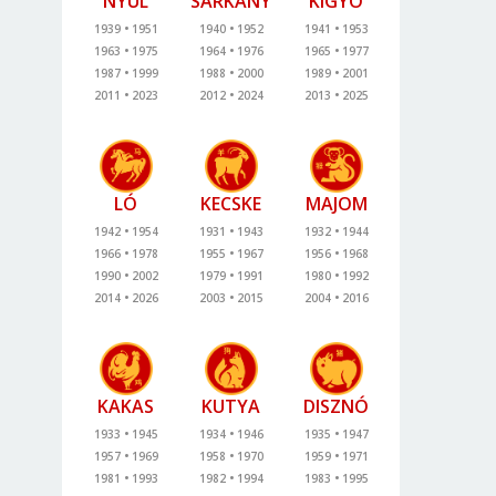
NYÚL
SÁRKÁNY
KÍGYÓ
1939
1951
1940
1952
1941
1953
1963
1975
1964
1976
1965
1977
1987
1999
1988
2000
1989
2001
2011
2023
2012
2024
2013
2025
LÓ
KECSKE
MAJOM
1942
1954
1931
1943
1932
1944
1966
1978
1955
1967
1956
1968
1990
2002
1979
1991
1980
1992
2014
2026
2003
2015
2004
2016
KAKAS
KUTYA
DISZNÓ
1933
1945
1934
1946
1935
1947
1957
1969
1958
1970
1959
1971
1981
1993
1982
1994
1983
1995