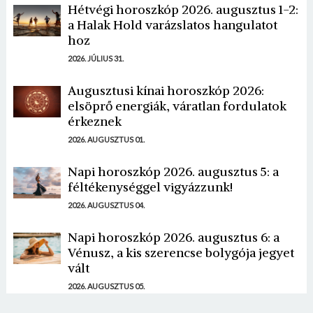
Hétvégi horoszkóp 2026. augusztus 1-2:
a Halak Hold varázslatos hangulatot
hoz
2026. JÚLIUS 31.
Augusztusi kínai horoszkóp 2026:
elsöprő energiák, váratlan fordulatok
érkeznek
2026. AUGUSZTUS 01.
Napi horoszkóp 2026. augusztus 5: a
féltékenységgel vigyázzunk!
2026. AUGUSZTUS 04.
Napi horoszkóp 2026. augusztus 6: a
Vénusz, a kis szerencse bolygója jegyet
vált
2026. AUGUSZTUS 05.