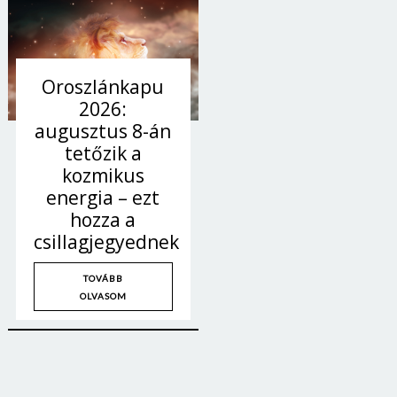
Oroszlánkapu
2026:
augusztus 8-án
tetőzik a
kozmikus
energia – ezt
hozza a
csillagjegyednek
TOVÁBB
OLVASOM