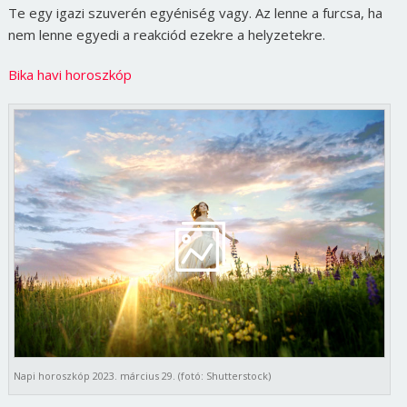
Te egy igazi szuverén egyéniség vagy. Az lenne a furcsa, ha
nem lenne egyedi a reakciód ezekre a helyzetekre.
Bika havi horoszkóp
Napi horoszkóp 2023. március 29. (fotó: Shutterstock)