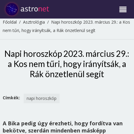
Főoldal
/
Asztrológia
/
Napi horoszkóp 2023. március 29.: a Kos
nem tűri, hogy irányítsák, a Rák önzetlenül segít
Napi horoszkóp 2023. március 29.:
a Kos nem tűri, hogy irányítsák, a
Rák önzetlenül segít
Címkék:
napi horoszkóp
A Bika pedig úgy érezheti, hogy fordítva van
bekötve, szerdán mindenben másképp