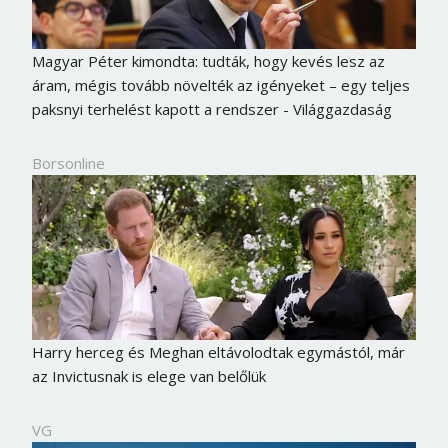
Magyar Péter kimondta: tudták, hogy kevés lesz az
áram, mégis tovább növelték az igényeket – egy teljes
paksnyi terhelést kapott a rendszer - Világgazdaság
Borsonline
Harry herceg és Meghan eltávolodtak egymástól, már
az Invictusnak is elege van belőlük
VG