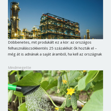
Döbbenetes, mit produkált ez a kör: az országos
felhasználáscsökkentés 25 százalékát ők hozták el –
még át is adnának a saját áramból, ha kell az országnak
Mindmegette