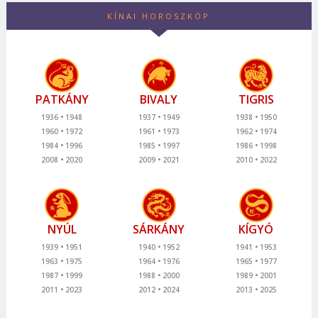
KÍNAI HOROSZKÓP
PATKÁNY
BIVALY
TIGRIS
1936
1948
1937
1949
1938
1950
1960
1972
1961
1973
1962
1974
1984
1996
1985
1997
1986
1998
2008
2020
2009
2021
2010
2022
NYÚL
SÁRKÁNY
KÍGYÓ
1939
1951
1940
1952
1941
1953
1963
1975
1964
1976
1965
1977
1987
1999
1988
2000
1989
2001
2011
2023
2012
2024
2013
2025