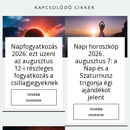
KAPCSOLÓDÓ CIKKEK
Napi horoszkóp
Napfogyatkozás
2026.
2026: ezt üzeni
augusztus 7: a
az augusztus
Nap és a
12-i részleges
Szaturnusz
fogyatkozás a
trigonja égi
csillagjegyeknek
ajándékot
TOVÁBB
jelent
OLVASOM
TOVÁBB
OLVASOM