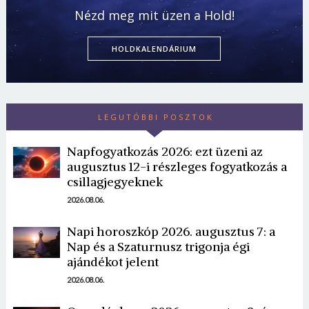
Nézd meg mit üzen a Hold!
HOLDKALENDÁRIUM
LEGUTÓBBI POSZTOK
Napfogyatkozás 2026: ezt üzeni az
augusztus 12-i részleges fogyatkozás a
csillagjegyeknek
2026.08.06.
Napi horoszkóp 2026. augusztus 7: a
Nap és a Szaturnusz trigonja égi
ajándékot jelent
2026.08.06.