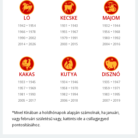
LÓ
KECSKE
MAJOM
1942
1954
1931
1943
1932
1944
1966
1978
1955
1967
1956
1968
1990
2002
1979
1991
1980
1992
2014
2026
2003
2015
2004
2016
KAKAS
KUTYA
DISZNÓ
1933
1945
1934
1946
1935
1947
1957
1969
1958
1970
1959
1971
1981
1993
1982
1994
1983
1995
2005
2017
2006
2018
2007
2019
*Mivel Kínában a holdhónapok alapján számolnak, ha januári,
vagy februári születésű vagy, kattints ide a csillagjegyed
pontosításához.