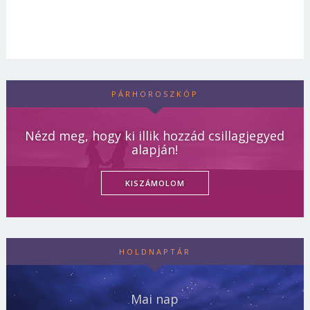
PÁRHOROSZKÓP
Nézd meg, hogy ki illik hozzád csillagjegyed
alapján!
KISZÁMOLOM
HOLDNAPTÁR
Mai nap