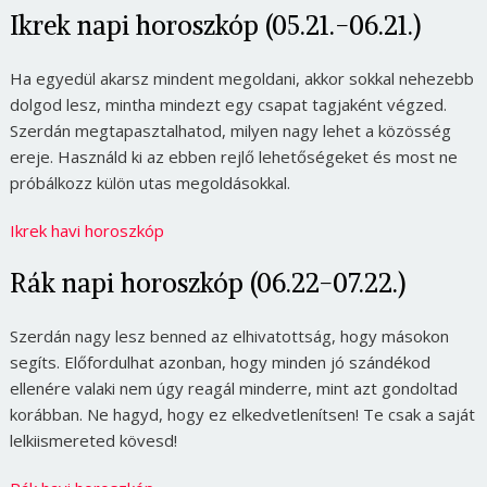
Ikrek napi horoszkóp (05.21.-06.21.)
Ha egyedül akarsz mindent megoldani, akkor sokkal nehezebb
dolgod lesz, mintha mindezt egy csapat tagjaként végzed.
Szerdán megtapasztalhatod, milyen nagy lehet a közösség
ereje. Használd ki az ebben rejlő lehetőségeket és most ne
próbálkozz külön utas megoldásokkal.
Ikrek havi horoszkóp
Rák napi horoszkóp (06.22-07.22.)
Szerdán nagy lesz benned az elhivatottság, hogy másokon
segíts. Előfordulhat azonban, hogy minden jó szándékod
ellenére valaki nem úgy reagál minderre, mint azt gondoltad
korábban. Ne hagyd, hogy ez elkedvetlenítsen! Te csak a saját
lelkiismereted kövesd!