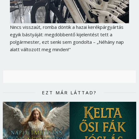
Nincs visszaút, romba döntik a hazai kerékpárgyártás
egyik bástyáját: megdöbbentő kijelentést tett a
polgármester, ezt senki sem gondolta – „Néhány nap
alatt változott meg minden!"
EZT MÁR LÁTTAD?