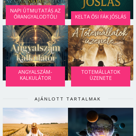
NAPI ÚTMUTATÁS AZ
ŐRANGYALODTÓL!
KELTA ŐSI FÁK JÓSLÁS
ANGYALSZÁM-
TOTEMÁLLATOK
KALKULÁTOR
ÜZENETE
AJÁNLOTT TARTALMAK