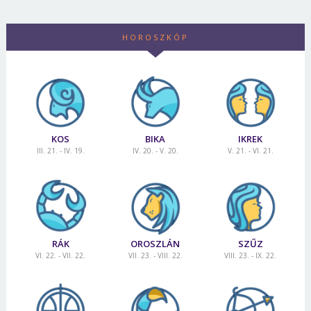
HOROSZKÓP
KOS
BIKA
IKREK
III. 21. - IV. 19.
IV. 20. - V. 20.
V. 21. - VI. 21.
RÁK
OROSZLÁN
SZŰZ
VI. 22. - VII. 22.
VII. 23. - VIII. 22.
VIII. 23. - IX. 22.