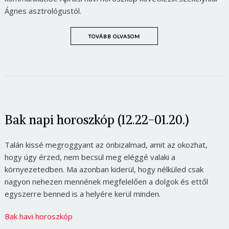
Ágnes asztrológustól.
TOVÁBB OLVASOM
Bak napi horoszkóp (12.22-01.20.)
Talán kissé megroggyant az önbizalmad, amit az okozhat,
hogy úgy érzed, nem becsül meg eléggé valaki a
környezetedben. Ma azonban kiderül, hogy nélküled csak
nagyon nehezen mennének megfelelően a dolgok és ettől
egyszerre benned is a helyére kerül minden.
Bak havi horoszkóp