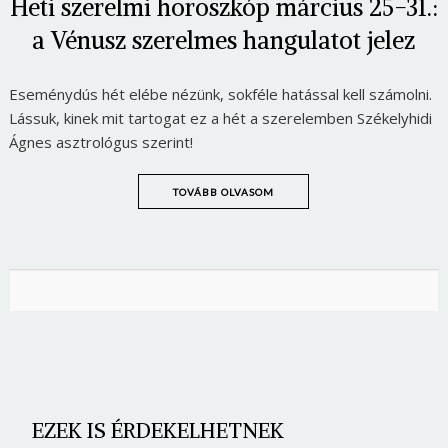
Heti szerelmi horoszkóp március 25-31.:
a Vénusz szerelmes hangulatot jelez
Eseménydús hét elébe nézünk, sokféle hatással kell számolni.
Lássuk, kinek mit tartogat ez a hét a szerelemben Székelyhidi
Ágnes asztrológus szerint!
TOVÁBB OLVASOM
EZEK IS ÉRDEKELHETNEK