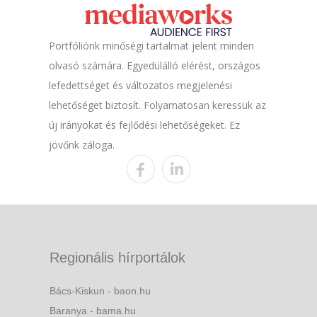
Portfóliónk minőségi tartalmat jelent minden
olvasó számára. Egyedülálló elérést, országos
lefedettséget és változatos megjelenési
lehetőséget biztosít. Folyamatosan keressük az
új irányokat és fejlődési lehetőségeket. Ez
jövőnk záloga.
Regionális hírportálok
Bács-Kiskun - baon.hu
Baranya - bama.hu