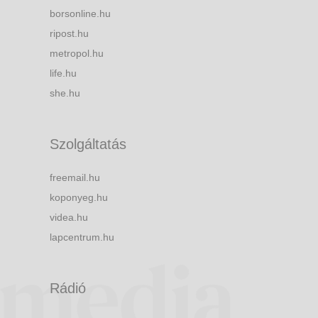
borsonline.hu
ripost.hu
metropol.hu
life.hu
she.hu
Szolgáltatás
freemail.hu
koponyeg.hu
videa.hu
lapcentrum.hu
Rádió