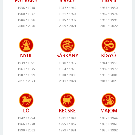
PATKÁNY
BIVALY
TIGRIS
1936
1948
1937
1949
1938
1950
1960
1972
1961
1973
1962
1974
1984
1996
1985
1997
1986
1998
2008
2020
2009
2021
2010
2022
NYÚL
SÁRKÁNY
KÍGYÓ
1939
1951
1940
1952
1941
1953
1963
1975
1964
1976
1965
1977
1987
1999
1988
2000
1989
2001
2011
2023
2012
2024
2013
2025
LÓ
KECSKE
MAJOM
1942
1954
1931
1943
1932
1944
1966
1978
1955
1967
1956
1968
1990
2002
1979
1991
1980
1992