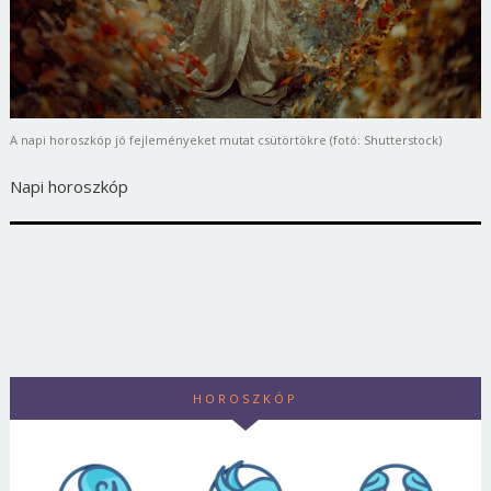
A napi horoszkóp jó fejleményeket mutat csütörtökre (fotó: Shutterstock)
Napi horoszkóp
HOROSZKÓP