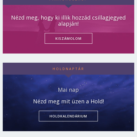
Nézd meg, hogy ki illik hozzád csillagjegyed
alapján!
KISZÁMOLOM
HOLDNAPTÁR
Mai nap
Nézd meg mit üzen a Hold!
HOLDKALENDÁRIUM