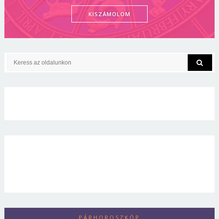
KISZÁMOLOM
PÁRHOROSZKÓP