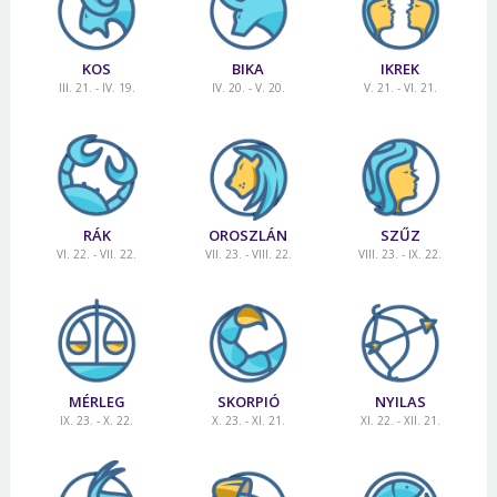
KOS
BIKA
IKREK
III. 21. - IV. 19.
IV. 20. - V. 20.
V. 21. - VI. 21.
RÁK
OROSZLÁN
SZŰZ
VI. 22. - VII. 22.
VII. 23. - VIII. 22.
VIII. 23. - IX. 22.
MÉRLEG
SKORPIÓ
NYILAS
IX. 23. - X. 22.
X. 23. - XI. 21.
XI. 22. - XII. 21.