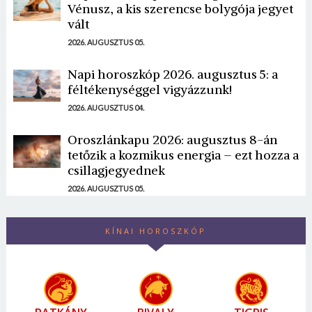
Vénusz, a kis szerencse bolygója jegyet
vált
2026. AUGUSZTUS 05.
Napi horoszkóp 2026. augusztus 5: a
féltékenységgel vigyázzunk!
2026. AUGUSZTUS 04.
Oroszlánkapu 2026: augusztus 8-án
tetőzik a kozmikus energia – ezt hozza a
csillagjegyednek
2026. AUGUSZTUS 05.
KÍNAI HOROSZKÓP