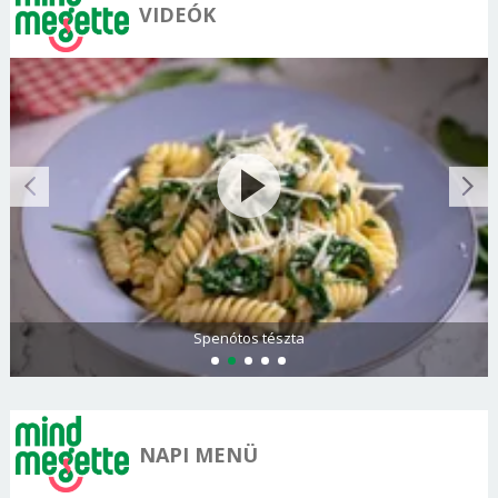
VIDEÓK
Spenótos tészta
NAPI MENÜ