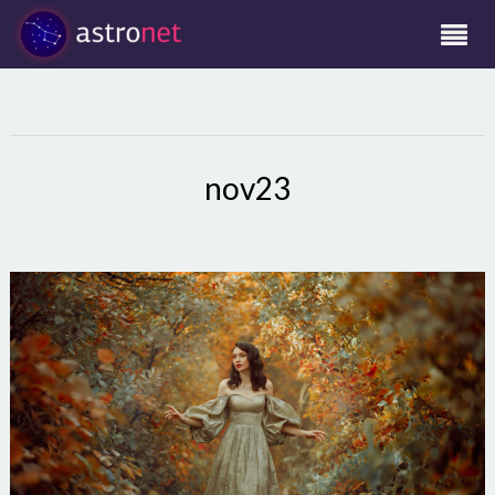
nov23