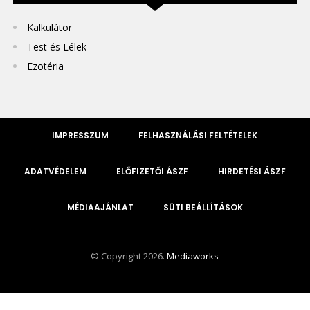
Kalkulátor
Test és Lélek
Ezotéria
IMPRESSZUM
FELHASZNÁLÁSI FELTÉTELEK
ADATVÉDELEM
ELŐFIZETŐI ÁSZF
HIRDETÉSI ÁSZF
MÉDIAAJÁNLAT
SÜTI BEÁLLÍTÁSOK
© Copyright 2026.
Mediaworks