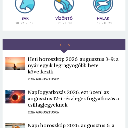
BAK
VÍZÖNTŐ
HALAK
XII. 22. - I. 19.
I. 20. - II. 18.
II. 19. - III. 20.
TOP 5
Heti horoszkóp 2026. augusztus 3-9: a
nyár egyik legragyogóbb hete
következik
2026. AUGUSZTUS 02.
Napfogyatkozás 2026: ezt üzeni az
augusztus 12-i részleges fogyatkozás a
csillagjegyeknek
2026. AUGUSZTUS 06.
Napi horoszkóp 2026. augusztus 6: a