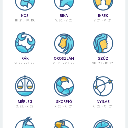
KOS
BIKA
IKREK
III. 21. - IV. 19.
IV. 20. - V. 20.
V. 21. - VI. 21.
RÁK
OROSZLÁN
SZŰZ
VI. 22. - VII. 22.
VII. 23. - VIII. 22.
VIII. 23. - IX. 22.
MÉRLEG
SKORPIÓ
NYILAS
IX. 23. - X. 22.
X. 23. - XI. 21.
XI. 22. - XII. 21.