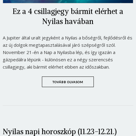
Ez a 4 csillagjegy bármit elérhet a
Nyilas havában
A Jupiter által uralt jegyként a Nyilas a bőségről, fejlődésről és
az új dolgok megtapasztalásával járó szépségről szól.
November 21-én a Nap a Nyilasba lép, és így igazán a
gázpedálra lépünk - különösen ez a négy szerencsés
csillagjegy, aki bármit elérhet ebben az időszakban.
TOVÁBB OLVASOM
Nyilas napi horoszkóp (11.23-12.21.)