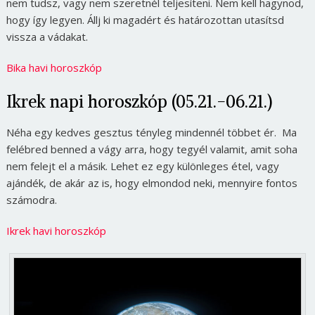
nem tudsz, vagy nem szeretnél teljesíteni. Nem kell hagynod,
hogy így legyen. Állj ki magadért és határozottan utasítsd
vissza a vádakat.
Bika havi horoszkóp
Ikrek napi horoszkóp (05.21.-06.21.)
Néha egy kedves gesztus tényleg mindennél többet ér. Ma
felébred benned a vágy arra, hogy tegyél valamit, amit soha
nem felejt el a másik. Lehet ez egy különleges étel, vagy
ajándék, de akár az is, hogy elmondod neki, mennyire fontos
számodra.
Ikrek havi horoszkóp