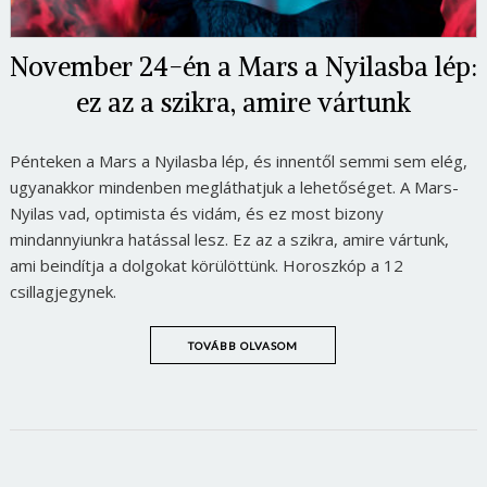
November 24-én a Mars a Nyilasba lép:
ez az a szikra, amire vártunk
Pénteken a Mars a Nyilasba lép, és innentől semmi sem elég,
ugyanakkor mindenben megláthatjuk a lehetőséget. A Mars-
Nyilas vad, optimista és vidám, és ez most bizony
mindannyiunkra hatással lesz. Ez az a szikra, amire vártunk,
ami beindítja a dolgokat körülöttünk. Horoszkóp a 12
csillagjegynek.
TOVÁBB OLVASOM