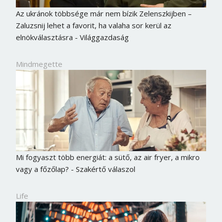
Az ukránok többsége már nem bízik Zelenszkijben –
Zaluzsnij lehet a favorit, ha valaha sor kerül az
elnökválasztásra - Világgazdaság
Mindmegette
Mi fogyaszt több energiát: a sütő, az air fryer, a mikro
vagy a főzőlap? - Szakértő válaszol
Life