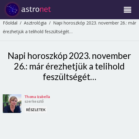
Főoldal
/
Asztrológia
/
Napi horoszkóp 2023. november 26.: már
érezhetjük a telihold feszültségét…
Napi horoszkóp 2023. november
26.: már érezhetjük a telihold
feszültségét…
Thoma Izabella
szerkesztő
RÉSZLETEK