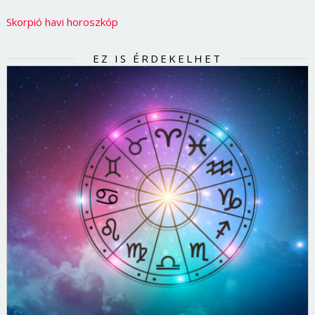
Skorpió havi horoszkóp
EZ IS ÉRDEKELHET