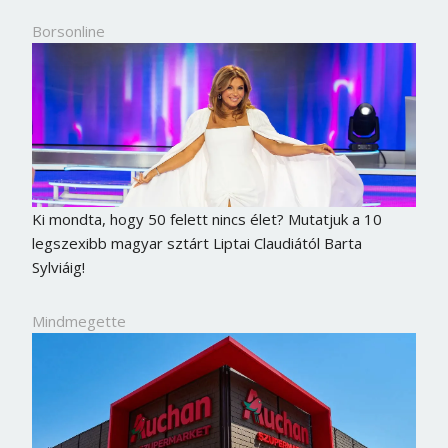
Borsonline
Ki mondta, hogy 50 felett nincs élet? Mutatjuk a 10
legszexibb magyar sztárt Liptai Claudiától Barta
Sylviáig!
Mindmegette