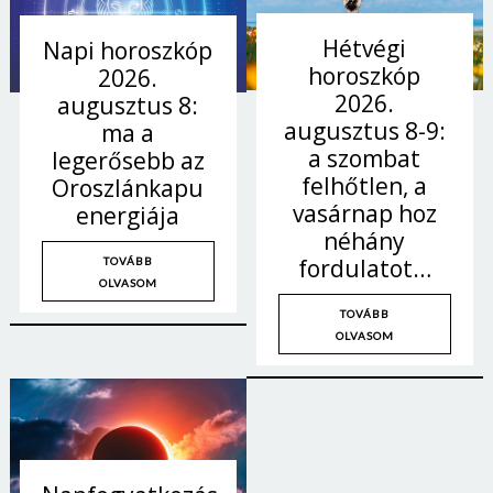
Hétvégi
Napi horoszkóp
horoszkóp
2026.
2026.
augusztus 8:
augusztus 8-9:
ma a
a szombat
legerősebb az
felhőtlen, a
Oroszlánkapu
vasárnap hoz
energiája
néhány
fordulatot…
TOVÁBB
OLVASOM
TOVÁBB
OLVASOM