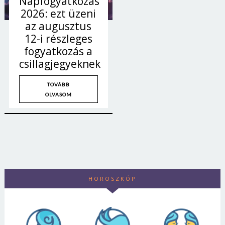
Napfogyatkozás
2026: ezt üzeni
az augusztus
12-i részleges
fogyatkozás a
csillagjegyeknek
TOVÁBB
OLVASOM
HOROSZKÓP