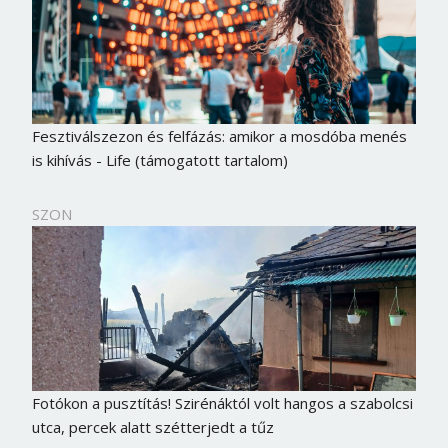
Fesztiválszezon és felfázás: amikor a mosdóba menés
is kihívás - Life (támogatott tartalom)
SZON
Fotókon a pusztítás! Szirénáktól volt hangos a szabolcsi
utca, percek alatt szétterjedt a tűz