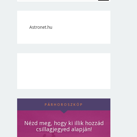
Astronet.hu
PÁRHOROSZKÓP
Nézd meg, hogy ki illik hozzád
csillagjegyed alapján!