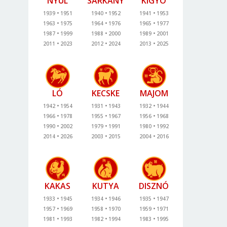
NYÚL
SÁRKÁNY
KÍGYÓ
1939
1951
1940
1952
1941
1953
1963
1975
1964
1976
1965
1977
1987
1999
1988
2000
1989
2001
2011
2023
2012
2024
2013
2025
LÓ
KECSKE
MAJOM
1942
1954
1931
1943
1932
1944
1966
1978
1955
1967
1956
1968
1990
2002
1979
1991
1980
1992
2014
2026
2003
2015
2004
2016
KAKAS
KUTYA
DISZNÓ
1933
1945
1934
1946
1935
1947
1957
1969
1958
1970
1959
1971
1981
1993
1982
1994
1983
1995