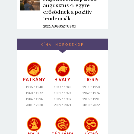
augusztus 4: egyre
erősödnek a pozitív
tendenciák...
2026. AUGUSZTUS 03.
KÍNAI HOROSZKÓP
PATKÁNY
BIVALY
TIGRIS
1936
1948
1937
1949
1938
1950
1960
1972
1961
1973
1962
1974
1984
1996
1985
1997
1986
1998
2008
2020
2009
2021
2010
2022