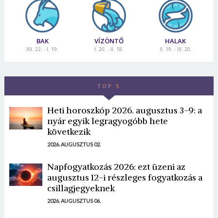
BAK
VÍZÖNTŐ
HALAK
XII. 22. - I. 19.
I. 20. - II. 18.
II. 19. - III. 20.
TOP 5
Heti horoszkóp 2026. augusztus 3-9: a
nyár egyik legragyogóbb hete
következik
2026. AUGUSZTUS 02.
Napfogyatkozás 2026: ezt üzeni az
augusztus 12-i részleges fogyatkozás a
csillagjegyeknek
2026. AUGUSZTUS 06.