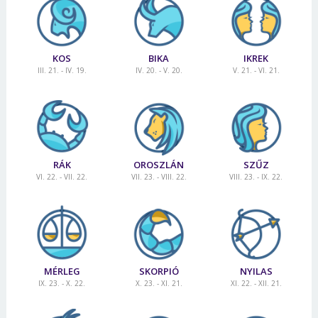
KOS
BIKA
IKREK
III. 21. - IV. 19.
IV. 20. - V. 20.
V. 21. - VI. 21.
RÁK
OROSZLÁN
SZŰZ
VI. 22. - VII. 22.
VII. 23. - VIII. 22.
VIII. 23. - IX. 22.
MÉRLEG
SKORPIÓ
NYILAS
IX. 23. - X. 22.
X. 23. - XI. 21.
XI. 22. - XII. 21.