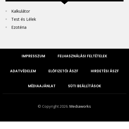
Kalkulátor
Test és Lélek
Ezotéria
IMPRESSZUM
FELHASZNÁLÁSI FELTÉTELEK
ADATVÉDELEM
ELŐFIZETŐI ÁSZF
HIRDETÉSI ÁSZF
MÉDIAAJÁNLAT
SÜTI BEÁLLÍTÁSOK
© Copyright 2026.
Mediaworks