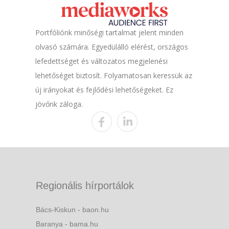
Portfóliónk minőségi tartalmat jelent minden
olvasó számára. Egyedülálló elérést, országos
lefedettséget és változatos megjelenési
lehetőséget biztosít. Folyamatosan keressük az
új irányokat és fejlődési lehetőségeket. Ez
jövőnk záloga.
Regionális hírportálok
Bács-Kiskun - baon.hu
Baranya - bama.hu