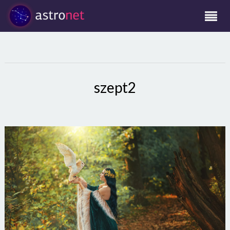
szept2