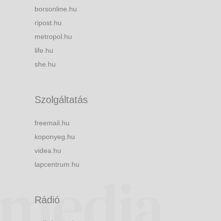
borsonline.hu
ripost.hu
metropol.hu
life.hu
she.hu
Szolgáltatás
freemail.hu
koponyeg.hu
videa.hu
lapcentrum.hu
Rádió