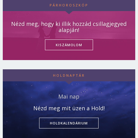
PÁRHOROSZKÓP
Nézd meg, hogy ki illik hozzád csillagjegyed
alapján!
KISZÁMOLOM
HOLDNAPTÁR
Mai nap
Nézd meg mit üzen a Hold!
HOLDKALENDÁRIUM