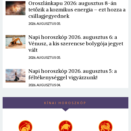
Oroszlánkapu 2026: augusztus 8-án
tetőzik a kozmikus energia – ezt hozza a
csillagjegyednek
2026. AUGUSZTUS 05.
Napi horoszkóp 2026. augusztus 6: a
Vénusz, a kis szerencse bolygója jegyet
vált
2026. AUGUSZTUS 05.
Napi horoszkóp 2026. augusztus 5: a
féltékenységgel vigyázzunk!
2026. AUGUSZTUS 04.
KÍNAI HOROSZKÓP