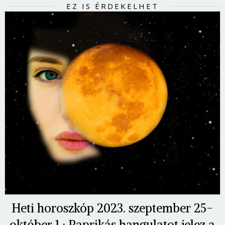
EZ IS ÉRDEKELHET
Heti horoszkóp 2023. szeptember 25-
október 1.: Paprikás hangulatot jelez a