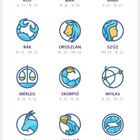
III. 21. - IV. 19.
IV. 20. - V. 20.
V. 21. - VI. 21.
RÁK
OROSZLÁN
SZŰZ
VI. 22. - VII. 22.
VII. 23. - VIII. 22.
VIII. 23. - IX. 22.
MÉRLEG
SKORPIÓ
NYILAS
IX. 23. - X. 22.
X. 23. - XI. 21.
XI. 22. - XII. 21.