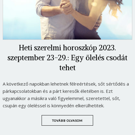
Heti szerelmi horoszkóp 2023.
szeptember 23-29.: Egy ölelés csodát
tehet
A következő napokban lehetnek félreértések, sőt sértődés a
párkapcsolatokban és a párt keresők életében is. Ezt
ugyanakkor a másikra való figyelemmel, szeretettel, sőt,
csupán egy öleléssel is könnyedén elkerülhetitek.
TOVÁBB OLVASOM