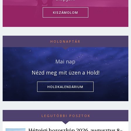
KISZÁMOLOM
HOLDNAPTÁR
Mai nap
Nézd meg mit üzen a Hold!
HOLDKALENDÁRIUM
LEGUTÓBBI POSZTOK
Hétvégi horoszkóp 2026. augusztus 8-