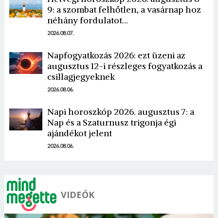
9: a szombat felhőtlen, a vasárnap hoz
néhány fordulatot…
2026.08.07.
Napfogyatkozás 2026: ezt üzeni az
augusztus 12-i részleges fogyatkozás a
csillagjegyeknek
2026.08.06.
Napi horoszkóp 2026. augusztus 7: a
Nap és a Szaturnusz trigonja égi
ajándékot jelent
2026.08.06.
VIDEÓK