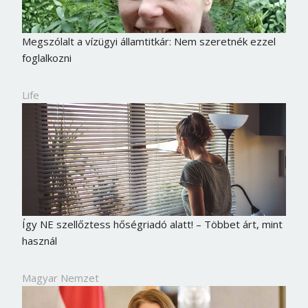
Megszólalt a vízügyi államtitkár: Nem szeretnék ezzel
foglalkozni
Life
Így NE szellőztess hőségriadó alatt! – Többet árt, mint
használ
Magyar Nemzet