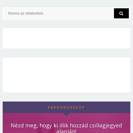
PÁRHOROSZKÓP
Nézd meg, hogy ki illik hozzád csillagjegyed
alapján!