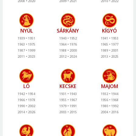
2008
2020
2009
2021
2010
2022
NYÚL
SÁRKÁNY
KÍGYÓ
1939
1951
1940
1952
1941
1953
1963
1975
1964
1976
1965
1977
1987
1999
1988
2000
1989
2001
2011
2023
2012
2024
2013
2025
LÓ
KECSKE
MAJOM
1942
1954
1931
1943
1932
1944
1966
1978
1955
1967
1956
1968
1990
2002
1979
1991
1980
1992
2014
2026
2003
2015
2004
2016