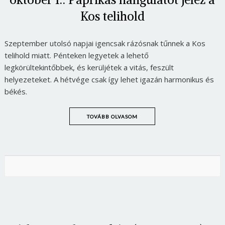
Kos telihold
Szeptember utolsó napjai igencsak rázósnak tűnnek a Kos
telihold miatt. Pénteken legyetek a lehető
legkörültekintőbbek, és kerüljétek a vitás, feszült
helyezeteket. A hétvége csak így lehet igazán harmonikus és
békés.
TOVÁBB OLVASOM