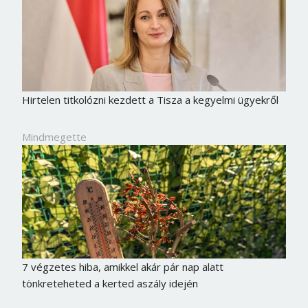
Hirtelen titkolózni kezdett a Tisza a kegyelmi ügyekről
Mindmegette
7 végzetes hiba, amikkel akár pár nap alatt
tönkreteheted a kerted aszály idején