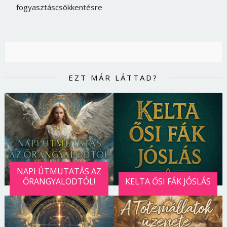
fogyasztáscsökkentésre
EZT MÁR LÁTTAD?
NAPI ÚTMUTATÁS AZ
ŐRANGYALODTÓL!
KELTA ŐSI FÁK JÓSLÁS