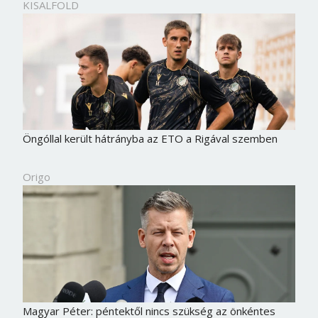
KISALFOLD
Öngóllal került hátrányba az ETO a Rigával szemben
Origo
Magyar Péter: péntektől nincs szükség az önkéntes