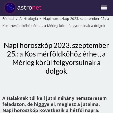
Főoldal
/
Asztrológia
/
Napi horoszkóp 2023. szeptember 25.: a
Kos mérföldkőhöz érhet, a Mérleg körül felgyorsulnak a dolgok
Napi horoszkóp 2023. szeptember
25.: a Kos mérföldkőhöz érhet, a
Mérleg körül felgyorsulnak a
dolgok
A Halaknak túl kell jutni néhány nemszeretem
feladaton, de higgye el, meglesz a jutalma.
Napi horoszkóp következik a hétfői napra.