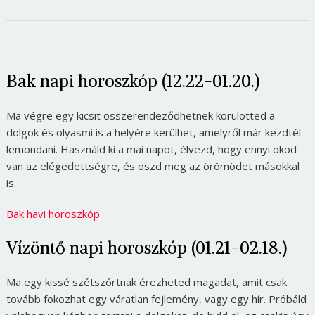
Bak napi horoszkóp (12.22-01.20.)
Ma végre egy kicsit összerendeződhetnek körülötted a
dolgok és olyasmi is a helyére kerülhet, amelyről már kezdtél
lemondani. Használd ki a mai napot, élvezd, hogy ennyi okod
van az elégedettségre, és oszd meg az örömödet másokkal
is.
Bak havi horoszkóp
Vízöntő napi horoszkóp (01.21-02.18.)
Ma egy kissé szétszórtnak érezheted magadat, amit csak
tovább fokozhat egy váratlan fejlemény, vagy egy hír. Próbáld