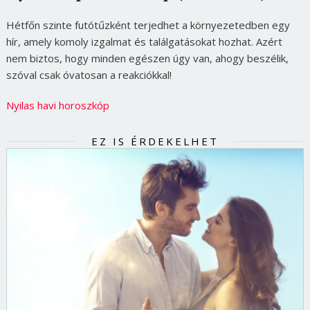
Hétfőn szinte futótűzként terjedhet a környezetedben egy
hír, amely komoly izgalmat és találgatásokat hozhat. Azért
nem biztos, hogy minden egészen úgy van, ahogy beszélik,
szóval csak óvatosan a reakciókkal!
Nyilas havi horoszkóp
EZ IS ÉRDEKELHET