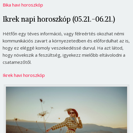
Bika havi horoszkóp
Ikrek napi horoszkóp (05.21.-06.21.)
Hétfőn egy téves információ, vagy félreértés okozhat némi
kommunikációs zavart a környezetedben és előfordulhat az is,
hogy ez eléggé komoly veszekedéssé durvul. Ha azt látod,
hogy növekszik a feszültség, igyekezz mielőbb eltávolodni a
csatamezőtől.
Ikrek havi horoszkóp