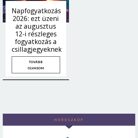
Napfogyatkozás
2026: ezt üzeni
az augusztus
12-i részleges
fogyatkozás a
csillagjegyeknek
TOVÁBB
OLVASOM
HOROSZKÓP