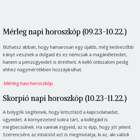
Mérleg napi horoszkóp (09.23-10.22.)
Bízhatsz abban, hogy hamarosan egy újabb, még kedvezőbb
irányt vesznek a dolgaid és ez nemcsak a magánéletedet,
hanem a pénzügyeidet is érintheti. A kellő önbizalom pedig
ehhez nagymértékben hozzájárulhat.
.
Mérleg havi horoszkóp
Skorpió napi horoszkóp (10.23-11.22.)
A bolygók segítenek, hogy letisztázd a kapcsolataidat,
ügyeidet. A környezeted sokra tart, a kollégáid is
megbecsülnek. Ha vannak irigyeid, az is épp, hogy jót jelent.
Szerencsére az intuíciód azt is megmutatja, ki az, aki valódi