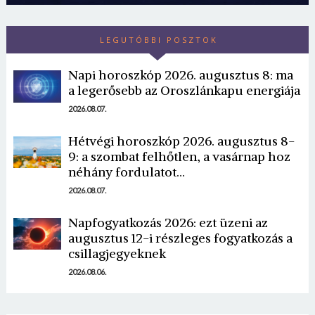
LEGUTÓBBI POSZTOK
Napi horoszkóp 2026. augusztus 8: ma
a legerősebb az Oroszlánkapu energiája
2026.08.07.
Hétvégi horoszkóp 2026. augusztus 8-
9: a szombat felhőtlen, a vasárnap hoz
néhány fordulatot…
2026.08.07.
Napfogyatkozás 2026: ezt üzeni az
augusztus 12-i részleges fogyatkozás a
csillagjegyeknek
2026.08.06.