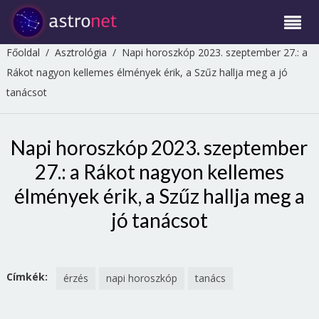
Főoldal
/
Asztrológia
/
Napi horoszkóp 2023. szeptember 27.: a
Rákot nagyon kellemes élmények érik, a Szűz hallja meg a jó
tanácsot
Napi horoszkóp 2023. szeptember
27.: a Rákot nagyon kellemes
élmények érik, a Szűz hallja meg a
jó tanácsot
Címkék:
érzés
napi horoszkóp
tanács