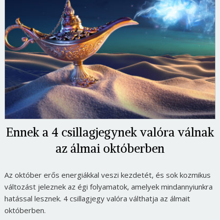
Ennek a 4 csillagjegynek valóra válnak
az álmai októberben
Az október erős energiákkal veszi kezdetét, és sok kozmikus
változást jeleznek az égi folyamatok, amelyek mindannyiunkra
hatással lesznek. 4 csillagjegy valóra válthatja az álmait
októberben.