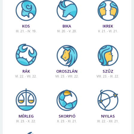
KOS
BIKA
IKREK
III. 21. - IV. 19.
IV. 20. - V. 20.
V. 21. - VI. 21.
RÁK
OROSZLÁN
SZŰZ
VI. 22. - VII. 22.
VII. 23. - VIII. 22.
VIII. 23. - IX. 22.
MÉRLEG
SKORPIÓ
NYILAS
IX. 23. - X. 22.
X. 23. - XI. 21.
XI. 22. - XII. 21.