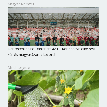
Magyar Nemzet
Debreceni balhé Dániában: az FC Köbenhavn elnézést
kér és magyarázatot követel
Mindmegette