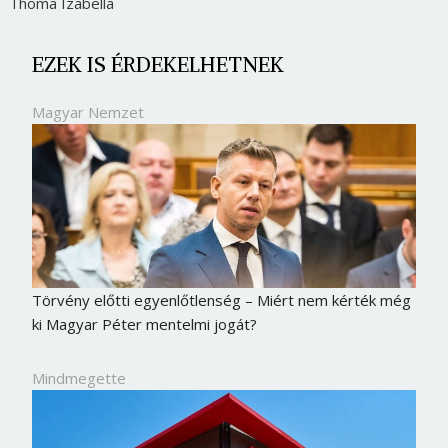
Thoma Izabella
EZEK IS ÉRDEKELHETNEK
Magyar Nemzet
Törvény előtti egyenlőtlenség – Miért nem kérték még
ki Magyar Péter mentelmi jogát?
Mindmegette