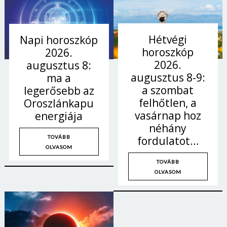
Hétvégi
Napi horoszkóp
horoszkóp
2026.
2026.
augusztus 8:
augusztus 8-9:
ma a
a szombat
legerősebb az
felhőtlen, a
Oroszlánkapu
vasárnap hoz
energiája
néhány
fordulatot…
TOVÁBB
OLVASOM
TOVÁBB
OLVASOM