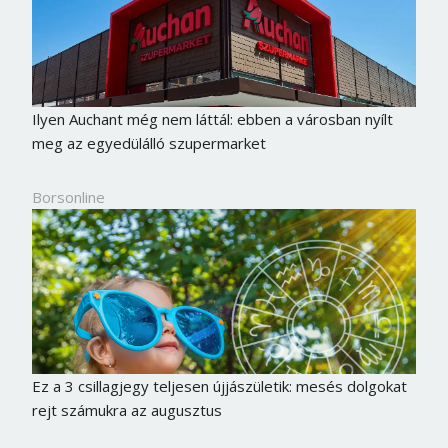
Ilyen Auchant még nem láttál: ebben a városban nyílt
meg az egyedülálló szupermarket
Borsonline
Ez a 3 csillagjegy teljesen újjászületik: mesés dolgokat
rejt számukra az augusztus