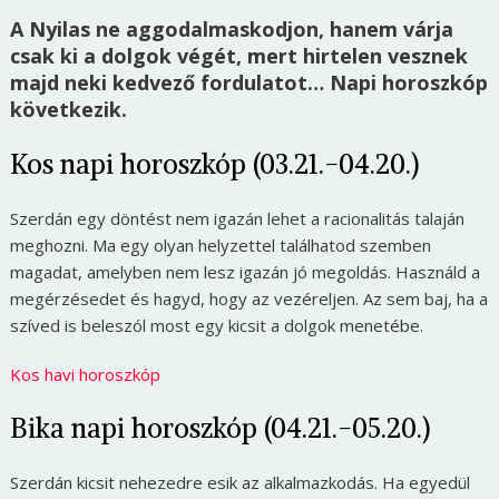
A Nyilas ne aggodalmaskodjon, hanem várja
csak ki a dolgok végét, mert hirtelen vesznek
majd neki kedvező fordulatot… Napi horoszkóp
következik.
Kos napi horoszkóp (03.21.-04.20.)
Szerdán egy döntést nem igazán lehet a racionalitás talaján
meghozni. Ma egy olyan helyzettel találhatod szemben
magadat, amelyben nem lesz igazán jó megoldás. Használd a
megérzésedet és hagyd, hogy az vezéreljen. Az sem baj, ha a
szíved is beleszól most egy kicsit a dolgok menetébe.
Kos havi horoszkóp
Bika napi horoszkóp (04.21.-05.20.)
Szerdán kicsit nehezedre esik az alkalmazkodás. Ha egyedül