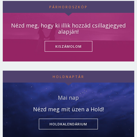
PÁRHOROSZKÓP
Nézd meg, hogy ki illik hozzád csillagjegyed
alapján!
KISZÁMOLOM
HOLDNAPTÁR
Mai nap
Nézd meg mit üzen a Hold!
HOLDKALENDÁRIUM