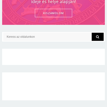
ideje és helye alapján!
KISZÁMOLOM