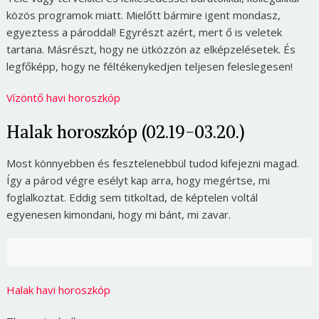
közös programok miatt. Mielőtt bármire igent mondasz,
egyeztess a pároddal! Egyrészt azért, mert ő is veletek
tartana. Másrészt, hogy ne ütközzön az elképzelésetek. És
legfőképp, hogy ne féltékenykedjen teljesen feleslegesen!
Vízöntő havi horoszkóp
Halak horoszkóp (02.19-03.20.)
Most könnyebben és fesztelenebbül tudod kifejezni magad.
Így a párod végre esélyt kap arra, hogy megértse, mi
foglalkoztat. Eddig sem titkoltad, de képtelen voltál
egyenesen kimondani, hogy mi bánt, mi zavar.
Halak havi horoszkóp