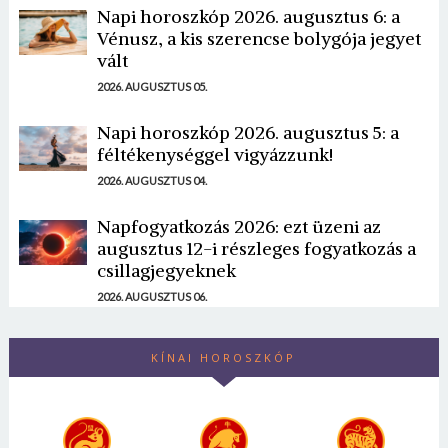
Napi horoszkóp 2026. augusztus 6: a
Vénusz, a kis szerencse bolygója jegyet
vált
2026. AUGUSZTUS 05.
Napi horoszkóp 2026. augusztus 5: a
féltékenységgel vigyázzunk!
2026. AUGUSZTUS 04.
Napfogyatkozás 2026: ezt üzeni az
augusztus 12-i részleges fogyatkozás a
csillagjegyeknek
2026. AUGUSZTUS 06.
KÍNAI HOROSZKÓP