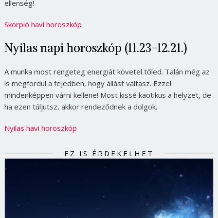
ellenség!
Skorpió havi horoszkóp
Nyilas napi horoszkóp (11.23-12.21.)
A munka most rengeteg energiát követel tőled. Talán még az
is megfordul a fejedben, hogy állást váltasz. Ezzel
mindenképpen várni kellene! Most kissé kaotikus a helyzet, de
ha ezen túljutsz, akkor rendeződnek a dolgok.
Nyilas havi horoszkóp
EZ IS ÉRDEKELHET