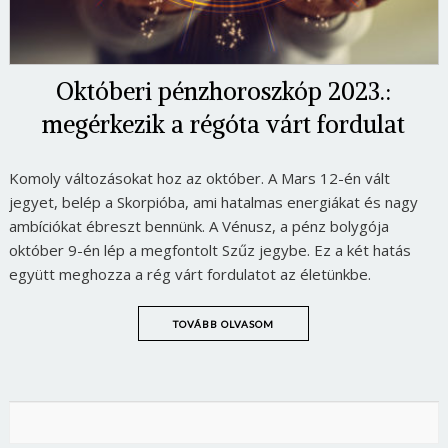
Októberi pénzhoroszkóp 2023.:
megérkezik a régóta várt fordulat
Komoly változásokat hoz az október. A Mars 12-én vált
jegyet, belép a Skorpióba, ami hatalmas energiákat és nagy
ambíciókat ébreszt bennünk. A Vénusz, a pénz bolygója
október 9-én lép a megfontolt Szűz jegybe. Ez a két hatás
együtt meghozza a rég várt fordulatot az életünkbe.
TOVÁBB OLVASOM