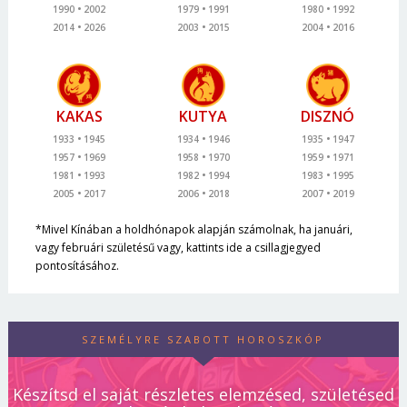
1990
2002
1979
1991
1980
1992
2014
2026
2003
2015
2004
2016
KAKAS
KUTYA
DISZNÓ
1933
1945
1934
1946
1935
1947
1957
1969
1958
1970
1959
1971
1981
1993
1982
1994
1983
1995
2005
2017
2006
2018
2007
2019
*Mivel Kínában a holdhónapok alapján számolnak, ha januári,
vagy februári születésű vagy, kattints ide a csillagjegyed
pontosításához.
SZEMÉLYRE SZABOTT HOROSZKÓP
Készítsd el saját részletes elemzésed, születésed