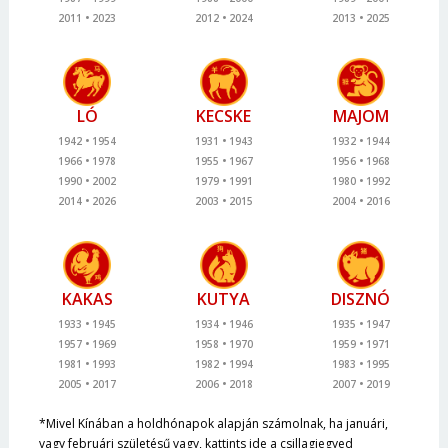
2011
2023
2012
2024
2013
2025
LÓ
KECSKE
MAJOM
1942
1954
1931
1943
1932
1944
1966
1978
1955
1967
1956
1968
1990
2002
1979
1991
1980
1992
2014
2026
2003
2015
2004
2016
KAKAS
KUTYA
DISZNÓ
1933
1945
1934
1946
1935
1947
1957
1969
1958
1970
1959
1971
1981
1993
1982
1994
1983
1995
2005
2017
2006
2018
2007
2019
*Mivel Kínában a holdhónapok alapján számolnak, ha januári,
vagy februári születésű vagy, kattints ide a csillagjegyed