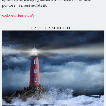
pontosan az, aminek látszik.
Szűz havi horoszkóp
EZ IS ÉRDEKELHET