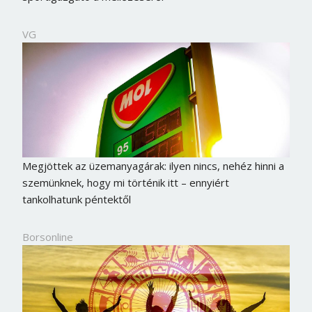
VG
Megjöttek az üzemanyagárak: ilyen nincs, nehéz hinni a
szemünknek, hogy mi történik itt – ennyiért
tankolhatunk péntektől
Borsonline