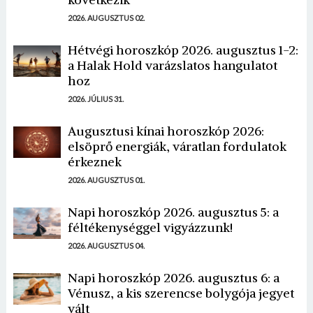
2026. AUGUSZTUS 02.
Hétvégi horoszkóp 2026. augusztus 1-2:
a Halak Hold varázslatos hangulatot
hoz
2026. JÚLIUS 31.
Augusztusi kínai horoszkóp 2026:
elsöprő energiák, váratlan fordulatok
érkeznek
2026. AUGUSZTUS 01.
Napi horoszkóp 2026. augusztus 5: a
féltékenységgel vigyázzunk!
2026. AUGUSZTUS 04.
Napi horoszkóp 2026. augusztus 6: a
Vénusz, a kis szerencse bolygója jegyet
vált