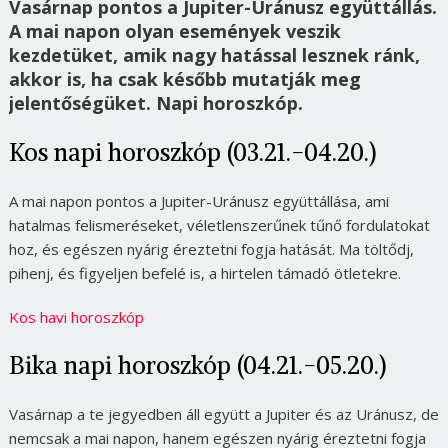
Vasárnap pontos a Jupiter-Uránusz együttállás.
A mai napon olyan események veszik
kezdetüket, amik nagy hatással lesznek ránk,
akkor is, ha csak később mutatják meg
jelentőségüket. Napi horoszkóp.
Kos napi horoszkóp (03.21.-04.20.)
A mai napon pontos a Jupiter-Uránusz együttállása, ami
hatalmas felismeréseket, véletlenszerűnek tűnő fordulatokat
hoz, és egészen nyárig éreztetni fogja hatását. Ma töltődj,
pihenj, és figyeljen befelé is, a hirtelen támadó ötletekre.
Kos havi horoszkóp
Bika napi horoszkóp (04.21.-05.20.)
Vasárnap a te jegyedben áll együtt a Jupiter és az Uránusz, de
nemcsak a mai napon, hanem egészen nyárig éreztetni fogja