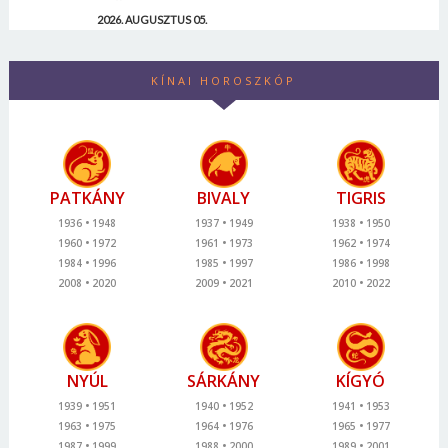
2026. AUGUSZTUS 05.
KÍNAI HOROSZKÓP
PATKÁNY
BIVALY
TIGRIS
1936
1948
1937
1949
1938
1950
1960
1972
1961
1973
1962
1974
1984
1996
1985
1997
1986
1998
2008
2020
2009
2021
2010
2022
NYÚL
SÁRKÁNY
KÍGYÓ
1939
1951
1940
1952
1941
1953
1963
1975
1964
1976
1965
1977
1987
1999
1988
2000
1989
2001