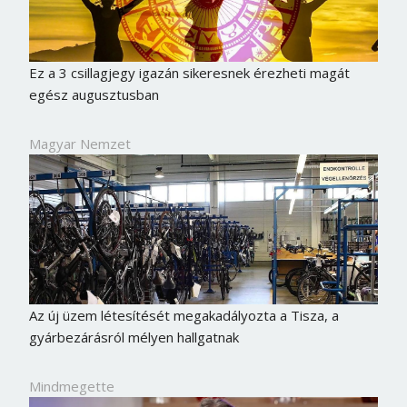
Ez a 3 csillagjegy igazán sikeresnek érezheti magát
egész augusztusban
Magyar Nemzet
Az új üzem létesítését megakadályozta a Tisza, a
gyárbezárásról mélyen hallgatnak
Mindmegette