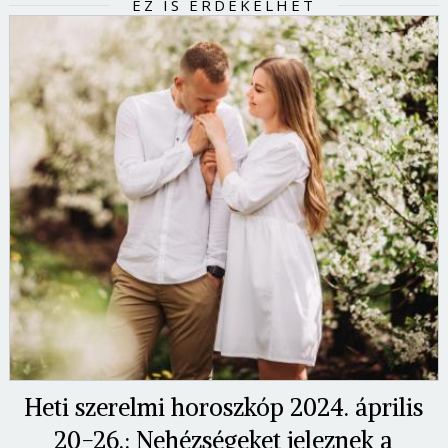
EZ IS ÉRDEKELHET
Heti szerelmi horoszkóp 2024. április
20-26.: Nehézségeket jeleznek a