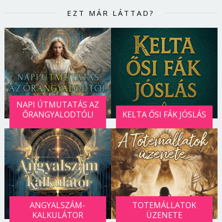
EZT MÁR LÁTTAD?
NAPI ÚTMUTATÁS AZ
ŐRANGYALODTÓL!
KELTA ŐSI FÁK JÓSLÁS
ANGYALSZÁM-
TOTEMÁLLATOK
KALKULÁTOR
ÜZENETE