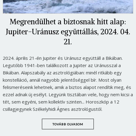
Megrendülhet a biztosnak hitt alap:
Jupiter-Uránusz együttállás, 2024. 04.
21.
2024. április 21-én Jupiter és Uránusz együttáll a Bikában.
Legutóbb 1941-ben találkozott a Jupiter az Uránusszal a
Bikában. Alapszabály az asztrológiában: minél ritkább egy
konstelláció, annál nagyobb jelentőséggel bír. Most olyan
felismeréseink lehetnek, amik a biztos alapot rendítik meg, és
ezzel adnak új esélyt. Legyünk tisztában vele, hogy nem kicsi a
tét, sem egyéni, sem kollektív szinten... Horoszkóp a 12
csillagjegynek Székelyhidi Ágnes asztrológustól.
TOVÁBB OLVASOM