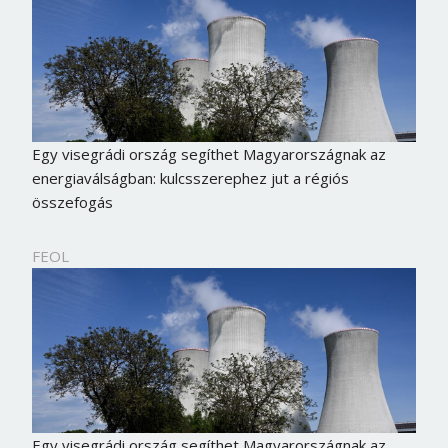
Egy visegrádi ország segíthet Magyarországnak az
energiaválságban: kulcsszerephez jut a régiós
összefogás
FEOL
Egy visegrádi ország segíthet Magyarországnak az