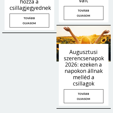
vált
hozza a
csillagjegyednek
TOVÁBB
OLVASOM
TOVÁBB
OLVASOM
Augusztusi
szerencsenapok
2026: ezeken a
napokon állnak
melléd a
csillagok
TOVÁBB
OLVASOM