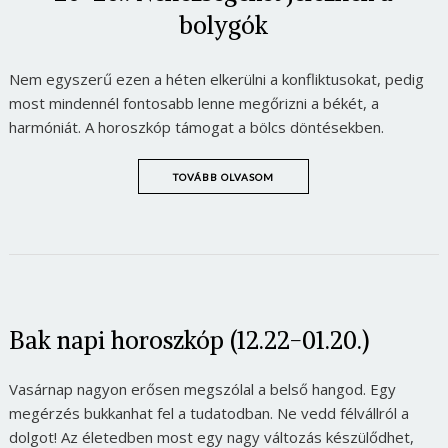
bolygók
Nem egyszerű ezen a héten elkerülni a konfliktusokat, pedig
most mindennél fontosabb lenne megőrizni a békét, a
harmóniát. A horoszkóp támogat a bölcs döntésekben.
TOVÁBB OLVASOM
Bak napi horoszkóp (12.22-01.20.)
Vasárnap nagyon erősen megszólal a belső hangod. Egy
megérzés bukkanhat fel a tudatodban. Ne vedd félvállról a
dolgot! Az életedben most egy nagy változás készülődhet,