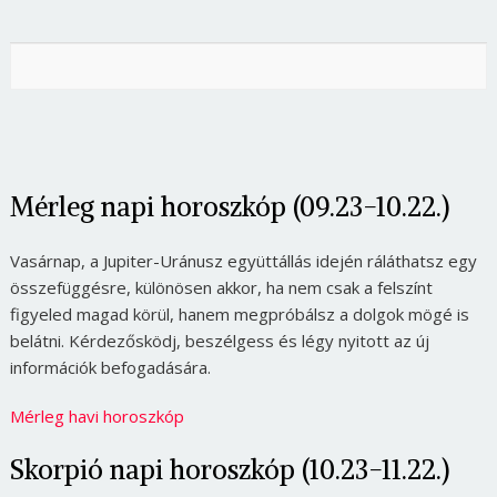
Mérleg napi horoszkóp (09.23-10.22.)
Vasárnap, a Jupiter-Uránusz együttállás idején ráláthatsz egy
összefüggésre, különösen akkor, ha nem csak a felszínt
figyeled magad körül, hanem megpróbálsz a dolgok mögé is
belátni. Kérdezősködj, beszélgess és légy nyitott az új
információk befogadására.
Mérleg havi horoszkóp
Skorpió napi horoszkóp (10.23-11.22.)