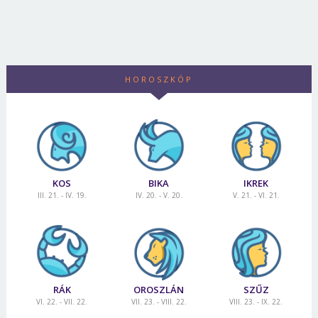
HOROSZKÓP
KOS
BIKA
IKREK
III. 21. - IV. 19.
IV. 20. - V. 20.
V. 21. - VI. 21.
RÁK
OROSZLÁN
SZŰZ
VI. 22. - VII. 22.
VII. 23. - VIII. 22.
VIII. 23. - IX. 22.