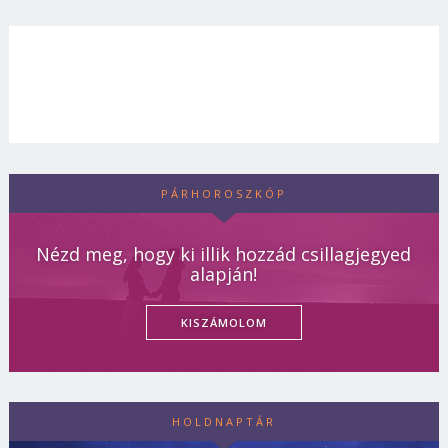
PÁRHOROSZKÓP
Nézd meg, hogy ki illik hozzád csillagjegyed
alapján!
KISZÁMOLOM
HOLDNAPTÁR