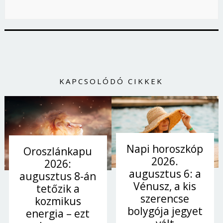
KAPCSOLÓDÓ CIKKEK
Napi horoszkóp
Oroszlánkapu
2026.
2026:
augusztus 6: a
augusztus 8-án
Vénusz, a kis
tetőzik a
szerencse
kozmikus
bolygója jegyet
energia – ezt