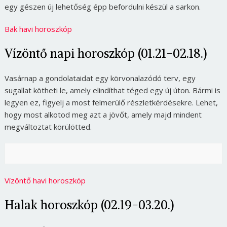
egy gészen új lehetőség épp befordulni készül a sarkon.
Bak havi horoszkóp
Vízöntő napi horoszkóp (01.21-02.18.)
Vasárnap a gondolataidat egy körvonalazódó terv, egy
sugallat kötheti le, amely elindíthat téged egy új úton. Bármi is
legyen ez, figyelj a most felmerülő részletkérdésekre. Lehet,
hogy most alkotod meg azt a jövőt, amely majd mindent
megváltoztat körülötted.
Vízöntő havi horoszkóp
Halak horoszkóp (02.19-03.20.)