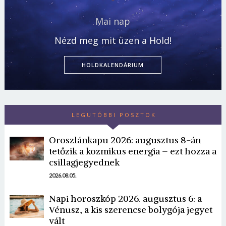
Mai nap
Nézd meg mit üzen a Hold!
HOLDKALENDÁRIUM
LEGUTÓBBI POSZTOK
Oroszlánkapu 2026: augusztus 8-án
tetőzik a kozmikus energia – ezt hozza a
csillagjegyednek
2026.08.05.
Napi horoszkóp 2026. augusztus 6: a
Vénusz, a kis szerencse bolygója jegyet
vált