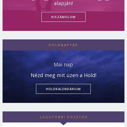
alapján!
KISZÁMOLOM
HOLDNAPTÁR
Mai nap
Nézd meg mit üzen a Hold!
HOLDKALENDÁRIUM
LEGUTÓBBI POSZTOK