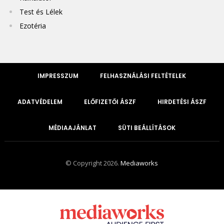
Test és Lélek
Ezotéria
IMPRESSZUM
FELHASZNÁLÁSI FELTÉTELEK
ADATVÉDELEM
ELŐFIZETŐI ÁSZF
HIRDETÉSI ÁSZF
MÉDIAAJÁNLAT
SÜTI BEÁLLÍTÁSOK
© Copyright 2026.
Mediaworks