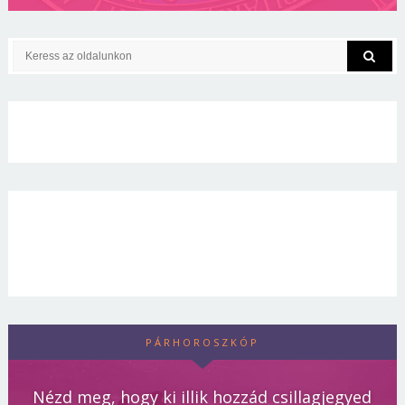
PÁRHOROSZKÓP
Nézd meg, hogy ki illik hozzád csillagjegyed