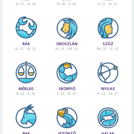
III. 21. - IV. 19.
IV. 20. - V. 20.
V. 21. - VI. 21.
RÁK
OROSZLÁN
SZŰZ
VI. 22. - VII. 22.
VII. 23. - VIII. 22.
VIII. 23. - IX. 22.
MÉRLEG
SKORPIÓ
NYILAS
IX. 23. - X. 22.
X. 23. - XI. 21.
XI. 22. - XII. 21.
BAK
VÍZÖNTŐ
HALAK