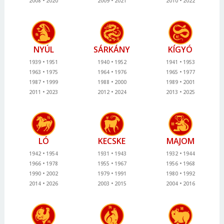
2008
2020
2009
2021
2010
2022
NYÚL
SÁRKÁNY
KÍGYÓ
1939
1951
1940
1952
1941
1953
1963
1975
1964
1976
1965
1977
1987
1999
1988
2000
1989
2001
2011
2023
2012
2024
2013
2025
LÓ
KECSKE
MAJOM
1942
1954
1931
1943
1932
1944
1966
1978
1955
1967
1956
1968
1990
2002
1979
1991
1980
1992
2014
2026
2003
2015
2004
2016