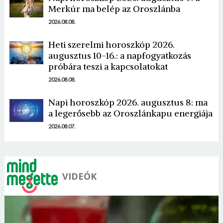
Merkúr ma belép az Oroszlánba
2026.08.08.
Heti szerelmi horoszkóp 2026.
augusztus 10-16.: a napfogyatkozás
próbára teszi a kapcsolatokat
2026.08.08.
Napi horoszkóp 2026. augusztus 8: ma
a legerősebb az Oroszlánkapu energiája
2026.08.07.
VIDEÓK