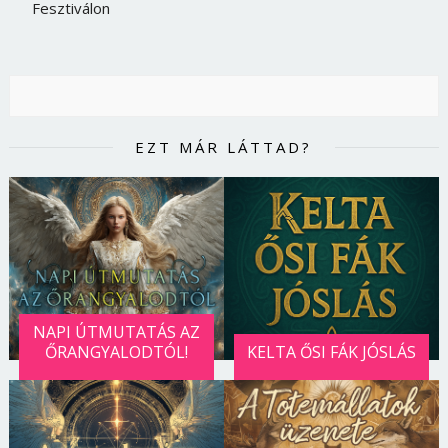
Fesztiválon
EZT MÁR LÁTTAD?
NAPI ÚTMUTATÁS AZ
ŐRANGYALODTÓL!
KELTA ŐSI FÁK JÓSLÁS