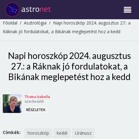
Főoldal
/
Asztrológia
/
Napi horoszkóp 2024. augusztus 27.: a
Ráknak jó fordulatokat, a Bikának meglepetést hoz a kedd
Napi horoszkóp 2024. augusztus
27.: a Ráknak jó fordulatokat, a
Bikának meglepetést hoz a kedd
Thoma Izabella
szerkesztő
RÉSZLETEK
Címkék:
horoszkóp
keddi
Uránusz