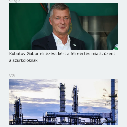
Kubatov Gábor elnézést kért a félreértés miatt, üzent
a szurkolóknak
VG