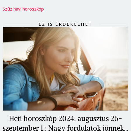
Szűz havi horoszkóp
EZ IS ÉRDEKELHET
Heti horoszkóp 2024. augusztus 26-
szeptember 1.: Nagy fordulatok jönnek...