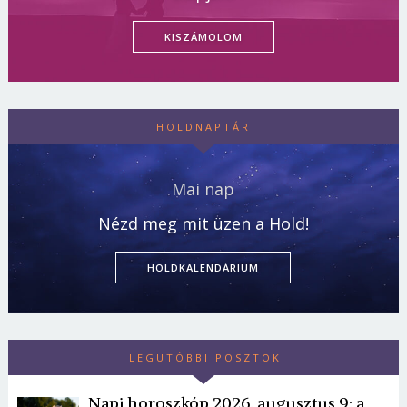
KISZÁMOLOM
HOLDNAPTÁR
Mai nap
Nézd meg mit üzen a Hold!
HOLDKALENDÁRIUM
LEGUTÓBBI POSZTOK
Napi horoszkóp 2026. augusztus 9: a