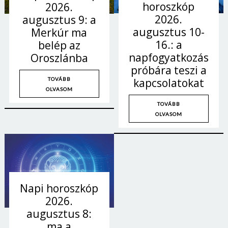
horoszkóp
2026.
2026.
augusztus 9: a
augusztus 10-
Merkúr ma
16.: a
belép az
napfogyatkozás
Oroszlánba
próbára teszi a
TOVÁBB
kapcsolatokat
OLVASOM
TOVÁBB
OLVASOM
Napi horoszkóp
2026.
augusztus 8:
ma a