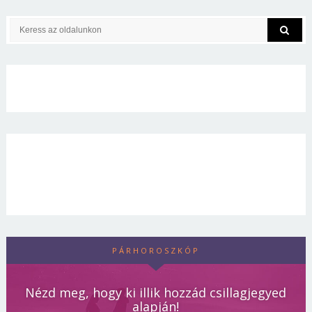
PÁRHOROSZKÓP
Nézd meg, hogy ki illik hozzád csillagjegyed
alapján!