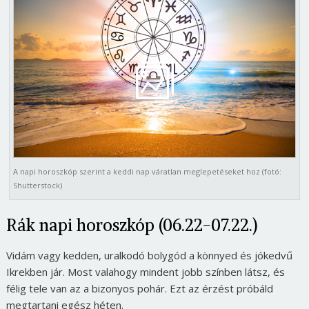
A napi horoszkóp szerint a keddi nap váratlan meglepetéseket hoz (fotó:
Shutterstock)
Rák napi horoszkóp (06.22-07.22.)
Vidám vagy kedden, uralkodó bolygód a könnyed és jókedvű
Ikrekben jár. Most valahogy mindent jobb színben látsz, és
félig tele van az a bizonyos pohár. Ezt az érzést próbáld
megtartani egész héten.