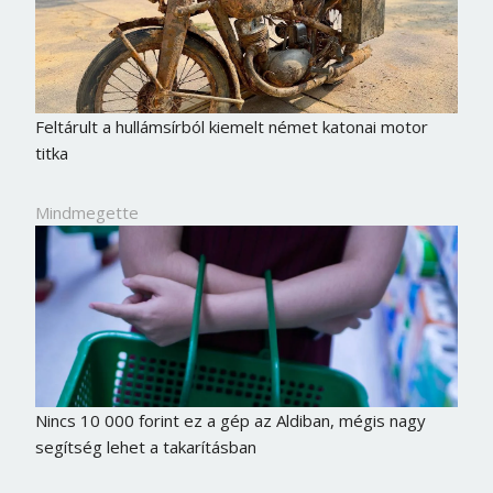
Feltárult a hullámsírból kiemelt német katonai motor
titka
Mindmegette
Nincs 10 000 forint ez a gép az Aldiban, mégis nagy
segítség lehet a takarításban