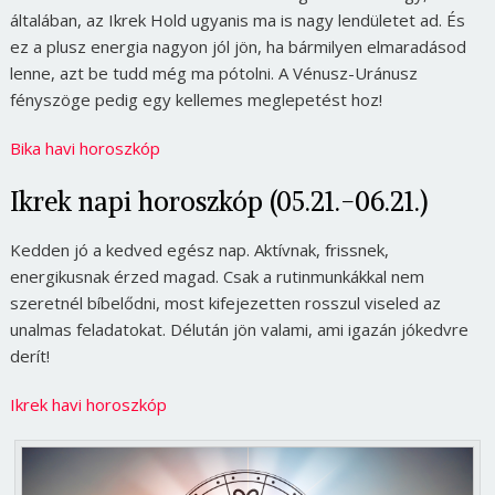
általában, az Ikrek Hold ugyanis ma is nagy lendületet ad. És
ez a plusz energia nagyon jól jön, ha bármilyen elmaradásod
lenne, azt be tudd még ma pótolni. A Vénusz-Uránusz
fényszöge pedig egy kellemes meglepetést hoz!
Bika havi horoszkóp
Ikrek napi horoszkóp (05.21.-06.21.)
Kedden jó a kedved egész nap. Aktívnak, frissnek,
energikusnak érzed magad. Csak a rutinmunkákkal nem
szeretnél bíbelődni, most kifejezetten rosszul viseled az
unalmas feladatokat. Délután jön valami, ami igazán jókedvre
derít!
Ikrek havi horoszkóp