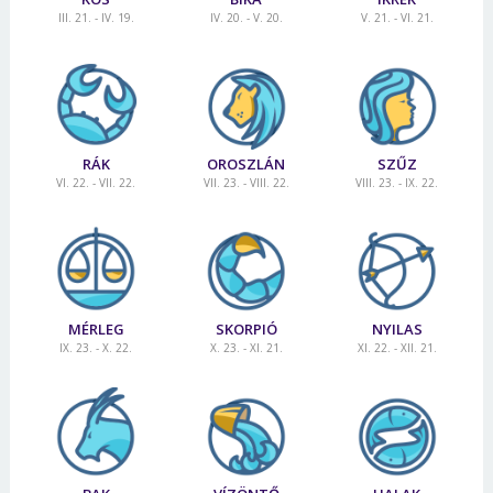
III. 21. - IV. 19.
IV. 20. - V. 20.
V. 21. - VI. 21.
RÁK
OROSZLÁN
SZŰZ
VI. 22. - VII. 22.
VII. 23. - VIII. 22.
VIII. 23. - IX. 22.
MÉRLEG
SKORPIÓ
NYILAS
IX. 23. - X. 22.
X. 23. - XI. 21.
XI. 22. - XII. 21.