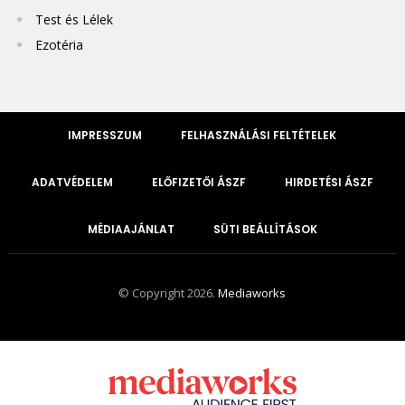
Test és Lélek
Ezotéria
IMPRESSZUM
FELHASZNÁLÁSI FELTÉTELEK
ADATVÉDELEM
ELŐFIZETŐI ÁSZF
HIRDETÉSI ÁSZF
MÉDIAAJÁNLAT
SÜTI BEÁLLÍTÁSOK
© Copyright 2026.
Mediaworks