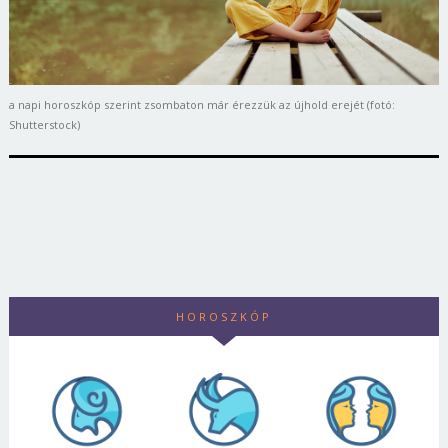
a napi horoszkóp szerint zsombaton már érezzük az újhold erejét (fotó:
Shutterstock)
HOROSZKÓP