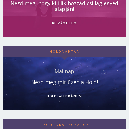
Nézd meg, hogy ki illik hozzád csillagjegyed
alapján!
KISZÁMOLOM
HOLDNAPTÁR
Mai nap
Nézd meg mit üzen a Hold!
HOLDKALENDÁRIUM
LEGUTÓBBI POSZTOK