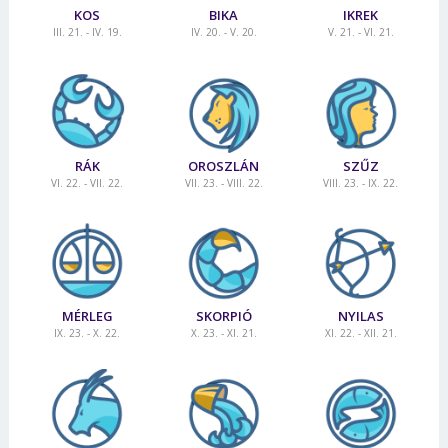
KOS
BIKA
IKREK
III. 21. - IV. 19.
IV. 20. - V. 20.
V. 21. - VI. 21.
RÁK
OROSZLÁN
SZŰZ
VI. 22. - VII. 22.
VII. 23. - VIII. 22.
VIII. 23. - IX. 22.
MÉRLEG
SKORPIÓ
NYILAS
IX. 23. - X. 22.
X. 23. - XI. 21.
XI. 22. - XII. 21.