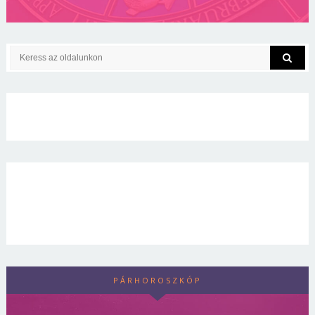
PÁRHOROSZKÓP