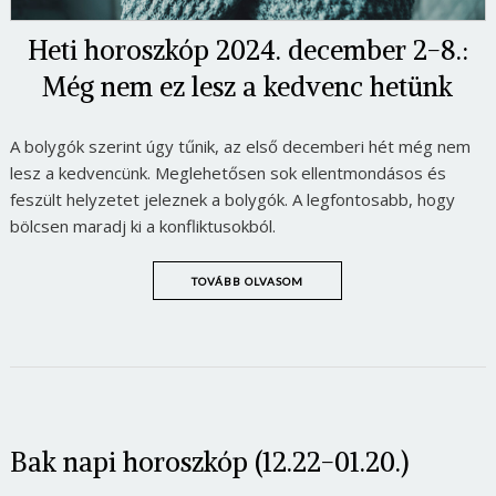
Heti horoszkóp 2024. december 2-8.:
Még nem ez lesz a kedvenc hetünk
A bolygók szerint úgy tűnik, az első decemberi hét még nem
lesz a kedvencünk. Meglehetősen sok ellentmondásos és
feszült helyzetet jeleznek a bolygók. A legfontosabb, hogy
bölcsen maradj ki a konfliktusokból.
TOVÁBB OLVASOM
Bak napi horoszkóp (12.22-01.20.)