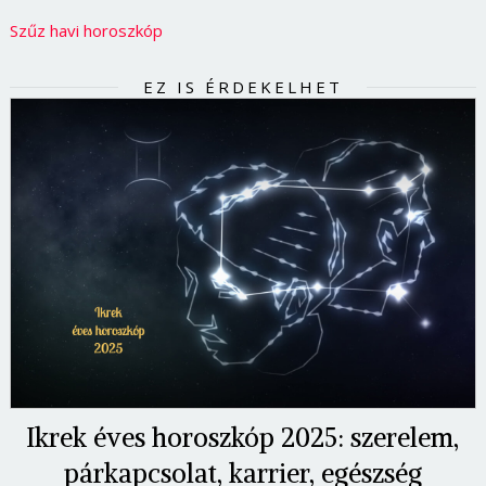
Szűz havi horoszkóp
EZ IS ÉRDEKELHET
Ikrek éves horoszkóp 2025: szerelem,
párkapcsolat, karrier, egészség