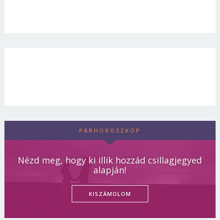
PÁRHOROSZKÓP
Nézd meg, hogy ki illik hozzád csillagjegyed
alapján!
KISZÁMOLOM