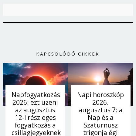
KAPCSOLÓDÓ CIKKEK
Napi horoszkóp
Napfogyatkozás
2026.
2026: ezt üzeni
augusztus 7: a
az augusztus
Nap és a
12-i részleges
Szaturnusz
fogyatkozás a
trigonja égi
csillagjegyeknek