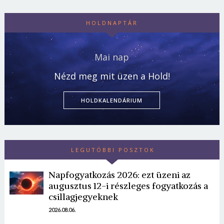
HOLDNAPTÁR
Mai nap
Nézd meg mit üzen a Hold!
HOLDKALENDÁRIUM
LEGUTÓBBI POSZTOK
Napfogyatkozás 2026: ezt üzeni az
augusztus 12-i részleges fogyatkozás a
csillagjegyeknek
2026.08.06.