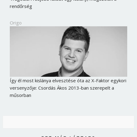
rendőrség
Origo
Így él most kislánya elvesztése óta az X-Faktor egykori
versenyzője: Csordás Ákos 2013-ban szerepelt a
műsorban