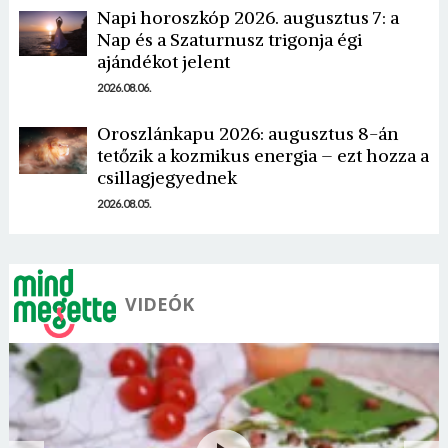
Napi horoszkóp 2026. augusztus 7: a
Nap és a Szaturnusz trigonja égi
ajándékot jelent
2026.08.06.
Oroszlánkapu 2026: augusztus 8-án
tetőzik a kozmikus energia – ezt hozza a
csillagjegyednek
2026.08.05.
VIDEÓK