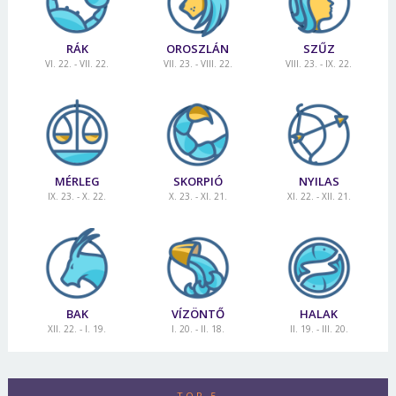
RÁK
OROSZLÁN
SZŰZ
VI. 22. - VII. 22.
VII. 23. - VIII. 22.
VIII. 23. - IX. 22.
MÉRLEG
SKORPIÓ
NYILAS
IX. 23. - X. 22.
X. 23. - XI. 21.
XI. 22. - XII. 21.
BAK
VÍZÖNTŐ
HALAK
XII. 22. - I. 19.
I. 20. - II. 18.
II. 19. - III. 20.
TOP 5