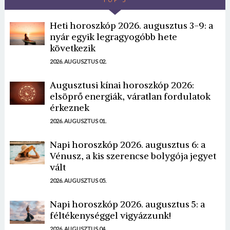
Heti horoszkóp 2026. augusztus 3-9: a
nyár egyik legragyogóbb hete
következik
2026. AUGUSZTUS 02.
Augusztusi kínai horoszkóp 2026:
elsöprő energiák, váratlan fordulatok
érkeznek
2026. AUGUSZTUS 01.
Napi horoszkóp 2026. augusztus 6: a
Vénusz, a kis szerencse bolygója jegyet
vált
2026. AUGUSZTUS 05.
Napi horoszkóp 2026. augusztus 5: a
féltékenységgel vigyázzunk!
2026. AUGUSZTUS 04.