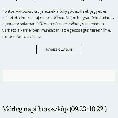
Fontos változásokat jeleznek a bolygók az Ikrek jegyében
születetteknek az új esztendőben. Vajon hogyan érinti mindez
a párkapcsolatban élőket, a párt keresőket, s mi minden
várható a karrierben, munkában, az egészségük terén? Íme,
minden fontos válasz.
TOVÁBB OLVASOM
Mérleg napi horoszkóp (09.23-10.22.)