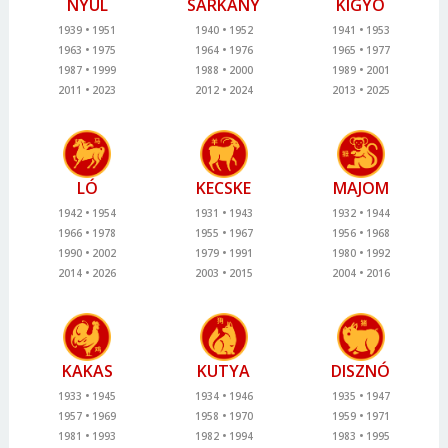
NYÚL
SÁRKÁNY
KÍGYÓ
1939
1951
1940
1952
1941
1953
1963
1975
1964
1976
1965
1977
1987
1999
1988
2000
1989
2001
2011
2023
2012
2024
2013
2025
LÓ
KECSKE
MAJOM
1942
1954
1931
1943
1932
1944
1966
1978
1955
1967
1956
1968
1990
2002
1979
1991
1980
1992
2014
2026
2003
2015
2004
2016
KAKAS
KUTYA
DISZNÓ
1933
1945
1934
1946
1935
1947
1957
1969
1958
1970
1959
1971
1981
1993
1982
1994
1983
1995