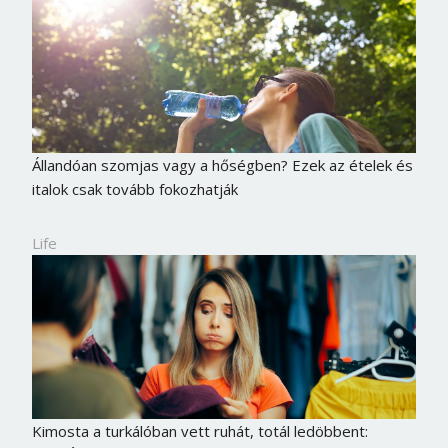
Állandóan szomjas vagy a hőségben? Ezek az ételek és
italok csak tovább fokozhatják
Life
Kimosta a turkálóban vett ruhát, totál ledöbbent: