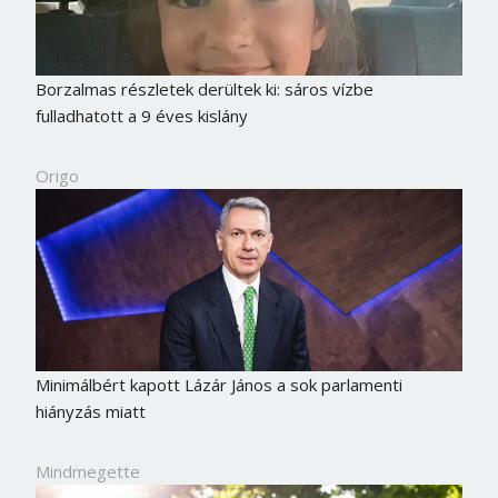
Borzalmas részletek derültek ki: sáros vízbe
fulladhatott a 9 éves kislány
Origo
Minimálbért kapott Lázár János a sok parlamenti
hiányzás miatt
Mindmegette