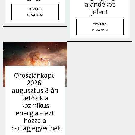
ajándékot
TOVÁBB
jelent
OLVASOM
TOVÁBB
OLVASOM
Oroszlánkapu
2026:
augusztus 8-án
tetőzik a
kozmikus
energia – ezt
hozza a
csillagjegyednek