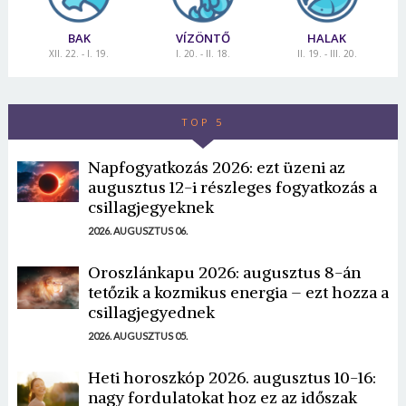
BAK
VÍZÖNTŐ
HALAK
XII. 22. - I. 19.
I. 20. - II. 18.
II. 19. - III. 20.
TOP 5
Napfogyatkozás 2026: ezt üzeni az
augusztus 12-i részleges fogyatkozás a
csillagjegyeknek
2026. AUGUSZTUS 06.
Oroszlánkapu 2026: augusztus 8-án
tetőzik a kozmikus energia – ezt hozza a
csillagjegyednek
2026. AUGUSZTUS 05.
Heti horoszkóp 2026. augusztus 10-16:
nagy fordulatokat hoz ez az időszak