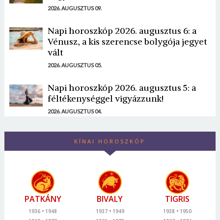
2026. AUGUSZTUS 09.
Napi horoszkóp 2026. augusztus 6: a
Vénusz, a kis szerencse bolygója jegyet
vált
2026. AUGUSZTUS 05.
Napi horoszkóp 2026. augusztus 5: a
féltékenységgel vigyázzunk!
2026. AUGUSZTUS 04.
KÍNAI HOROSZKÓP
PATKÁNY
BIVALY
TIGRIS
1936
1948
1937
1949
1938
1950