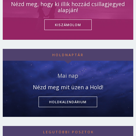
Nézd meg, hogy ki illik hozzád csillagjegyed
alapján!
KISZÁMOLOM
HOLDNAPTÁR
Mai nap
Nézd meg mit üzen a Hold!
HOLDKALENDÁRIUM
LEGUTÓBBI POSZTOK