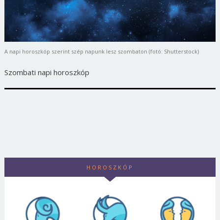
A napi horoszkóp szerint szép napunk lesz szombaton (fotó: Shutterstock)
Szombati napi horoszkóp
HOROSZKÓP