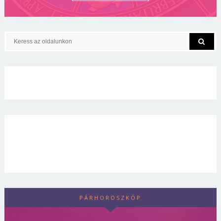
PÁRHOROSZKÓP