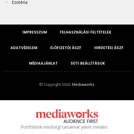
Ezotéria
IMPRESSZUM
FELHASZNÁLÁSI FELTÉTELEK
ADATVÉDELEM
ELŐFIZETŐI ÁSZF
HIRDETÉSI ÁSZF
MÉDIAAJÁNLAT
SÜTI BEÁLLÍTÁSOK
© Copyright 2026.
Mediaworks
Portfóliónk minőségi tartalmat jelent minden