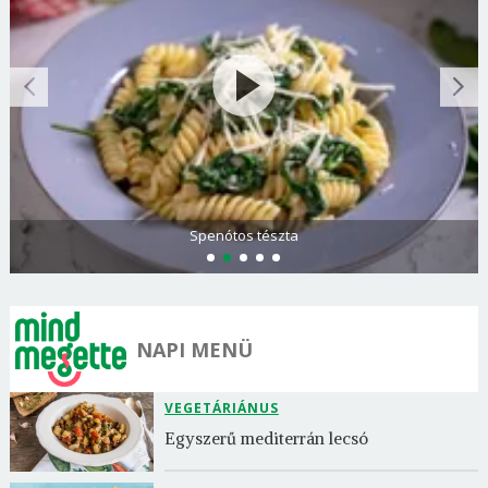
Spenótos tészta
NAPI MENÜ
VEGETÁRIÁNUS
Egyszerű mediterrán lecsó