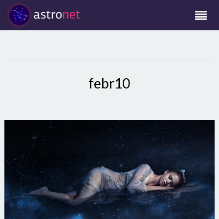
febr10