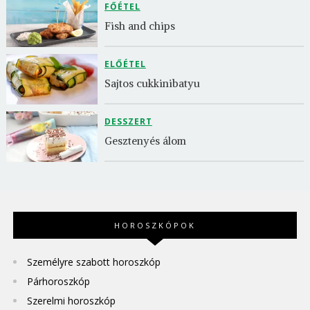
FŐÉTEL
Fish and chips
ELŐÉTEL
Sajtos cukkinibatyu
DESSZERT
Gesztenyés álom
HOROSZKÓPOK
Személyre szabott horoszkóp
Párhoroszkóp
Szerelmi horoszkóp