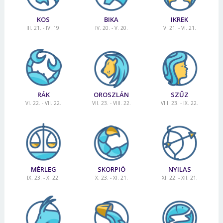
KOS
BIKA
IKREK
III. 21. - IV. 19.
IV. 20. - V. 20.
V. 21. - VI. 21.
RÁK
OROSZLÁN
SZŰZ
VI. 22. - VII. 22.
VII. 23. - VIII. 22.
VIII. 23. - IX. 22.
MÉRLEG
SKORPIÓ
NYILAS
IX. 23. - X. 22.
X. 23. - XI. 21.
XI. 22. - XII. 21.