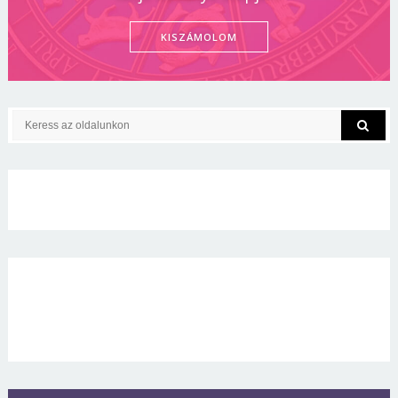
KISZÁMOLOM