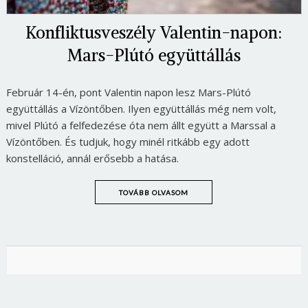
Konfliktusveszély Valentin-napon:
Mars-Plútó együttállás
Február 14-én, pont Valentin napon lesz Mars-Plútó
együttállás a Vízöntőben. Ilyen együttállás még nem volt,
mivel Plútó a felfedezése óta nem állt együtt a Marssal a
Vízöntőben. És tudjuk, hogy minél ritkább egy adott
konstelláció, annál erősebb a hatása.
TOVÁBB OLVASOM