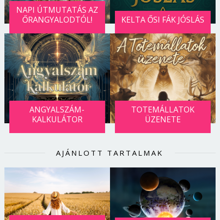
NAPI ÚTMUTATÁS AZ
ŐRANGYALODTÓL!
KELTA ŐSI FÁK JÓSLÁS
ANGYALSZÁM-
TOTEMÁLLATOK
KALKULÁTOR
ÜZENETE
AJÁNLOTT TARTALMAK