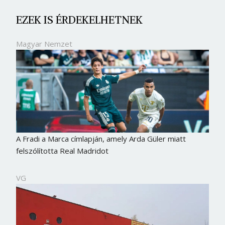
EZEK IS ÉRDEKELHETNEK
Magyar Nemzet
A Fradi a Marca címlapján, amely Arda Güler miatt
felszólította Real Madridot
VG