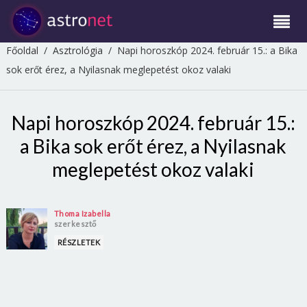
Főoldal
/
Asztrológia
/
Napi horoszkóp 2024. február 15.: a Bika
sok erőt érez, a Nyilasnak meglepetést okoz valaki
Napi horoszkóp 2024. február 15.:
a Bika sok erőt érez, a Nyilasnak
meglepetést okoz valaki
Thoma Izabella
szerkesztő
RÉSZLETEK