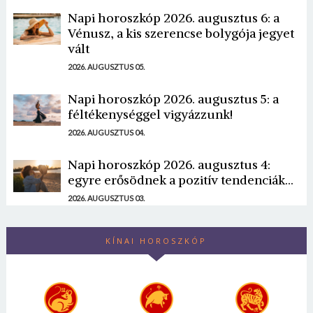
Napi horoszkóp 2026. augusztus 6: a
Vénusz, a kis szerencse bolygója jegyet
vált
2026. AUGUSZTUS 05.
Napi horoszkóp 2026. augusztus 5: a
féltékenységgel vigyázzunk!
2026. AUGUSZTUS 04.
Napi horoszkóp 2026. augusztus 4:
egyre erősödnek a pozitív tendenciák...
2026. AUGUSZTUS 03.
KÍNAI HOROSZKÓP