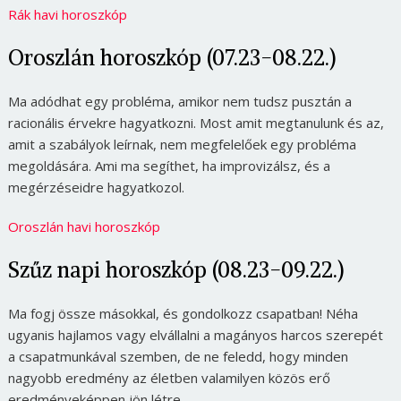
Rák havi horoszkóp
Oroszlán horoszkóp (07.23-08.22.)
Ma adódhat egy probléma, amikor nem tudsz pusztán a
racionális érvekre hagyatkozni. Most amit megtanulunk és az,
amit a szabályok leírnak, nem megfelelőek egy probléma
megoldására. Ami ma segíthet, ha improvizálsz, és a
megérzéseidre hagyatkozol.
Oroszlán havi horoszkóp
Szűz napi horoszkóp (08.23-09.22.)
Ma fogj össze másokkal, és gondolkozz csapatban! Néha
ugyanis hajlamos vagy elvállalni a magányos harcos szerepét
a csapatmunkával szemben, de ne feledd, hogy minden
nagyobb eredmény az életben valamilyen közös erő
eredményeképpen jön létre.