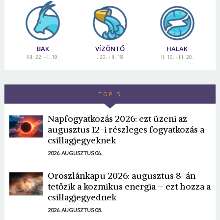
BAK
VÍZÖNTŐ
HALAK
XII. 22. - I. 19.
I. 20. - II. 18.
II. 19. - III. 20.
TOP 5
Napfogyatkozás 2026: ezt üzeni az
augusztus 12-i részleges fogyatkozás a
csillagjegyeknek
2026. AUGUSZTUS 06.
Oroszlánkapu 2026: augusztus 8-án
tetőzik a kozmikus energia – ezt hozza a
csillagjegyednek
2026. AUGUSZTUS 05.