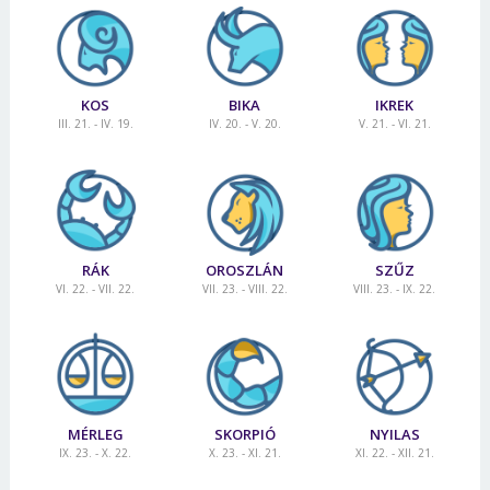
KOS
BIKA
IKREK
III. 21. - IV. 19.
IV. 20. - V. 20.
V. 21. - VI. 21.
RÁK
OROSZLÁN
SZŰZ
VI. 22. - VII. 22.
VII. 23. - VIII. 22.
VIII. 23. - IX. 22.
MÉRLEG
SKORPIÓ
NYILAS
IX. 23. - X. 22.
X. 23. - XI. 21.
XI. 22. - XII. 21.