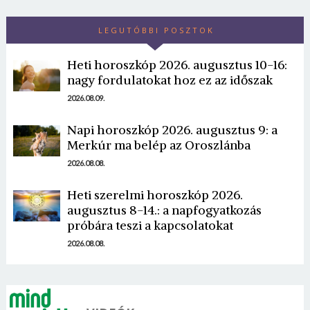
LEGUTÓBBI POSZTOK
Heti horoszkóp 2026. augusztus 10-16:
nagy fordulatokat hoz ez az időszak
2026.08.09.
Napi horoszkóp 2026. augusztus 9: a
Merkúr ma belép az Oroszlánba
2026.08.08.
Heti szerelmi horoszkóp 2026.
augusztus 8-14.: a napfogyatkozás
próbára teszi a kapcsolatokat
2026.08.08.