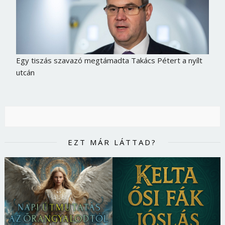
Egy tiszás szavazó megtámadta Takács Pétert a nyílt
utcán
EZT MÁR LÁTTAD?