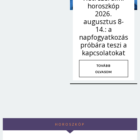
horoszkóp
2026.
augusztus 8-
14.: a
napfogyatkozás
próbára teszi a
kapcsolatokat
TOVÁBB
OLVASOM
HOROSZKÓP