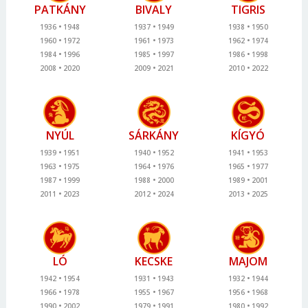
PATKÁNY
BIVALY
TIGRIS
1936
1948
1937
1949
1938
1950
1960
1972
1961
1973
1962
1974
1984
1996
1985
1997
1986
1998
2008
2020
2009
2021
2010
2022
NYÚL
SÁRKÁNY
KÍGYÓ
1939
1951
1940
1952
1941
1953
1963
1975
1964
1976
1965
1977
1987
1999
1988
2000
1989
2001
2011
2023
2012
2024
2013
2025
LÓ
KECSKE
MAJOM
1942
1954
1931
1943
1932
1944
1966
1978
1955
1967
1956
1968
1990
2002
1979
1991
1980
1992