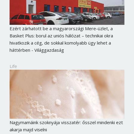
Ezért zárhatott be a magyarországi Mere-üzlet, a
Basket Plus: borul az uniós hálózat – technikai okra
hivatkozik a cég, de sokkal komolyabb ügy lehet a
háttérben - Világgazdaság
Life
Nagymamáink szoknyája visszatér: ősszel mindenki ezt
akarja majd viselni