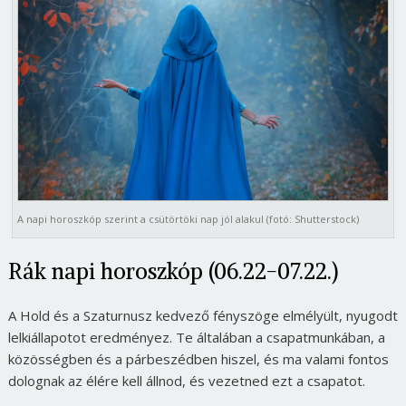
A napi horoszkóp szerint a csütörtöki nap jól alakul (fotó: Shutterstock)
Rák napi horoszkóp (06.22-07.22.)
A Hold és a Szaturnusz kedvező fényszöge elmélyült, nyugodt
lelkiállapotot eredményez. Te általában a csapatmunkában, a
közösségben és a párbeszédben hiszel, és ma valami fontos
dolognak az élére kell állnod, és vezetned ezt a csapatot.