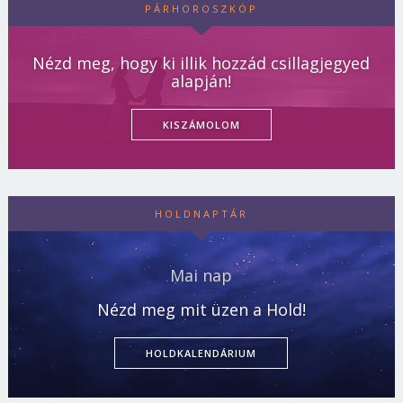
PÁRHOROSZKÓP
Nézd meg, hogy ki illik hozzád csillagjegyed
alapján!
KISZÁMOLOM
HOLDNAPTÁR
Mai nap
Nézd meg mit üzen a Hold!
HOLDKALENDÁRIUM