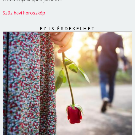
Szűz havi horoszkóp
EZ IS ÉRDEKELHET