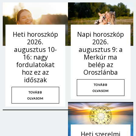
Napi horoszkóp
Heti horoszkóp
2026.
2026.
augusztus 9: a
augusztus 10-
Merkúr ma
16: nagy
belép az
fordulatokat
Oroszlánba
hoz ez az
időszak
TOVÁBB
OLVASOM
TOVÁBB
OLVASOM
Heti szerelmi