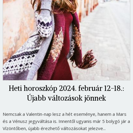
Heti horoszkóp 2024. február 12-18.:
Újabb változások jönnek
Nemcsak a Valentin-nap lesz a hét eseménye, hanem a Mars
és a Vénusz jegyváltása is. Innentől ugyanis már 5 bolygó jár a
Vízöntőben, újabb érezhető változásokat jelezve...