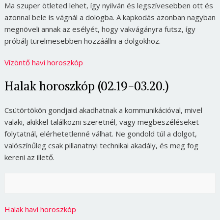
Ma szuper ötleted lehet, így nyilván és legszívesebben ott és
azonnal bele is vágnál a dologba. A kapkodás azonban nagyban
megnöveli annak az esélyét, hogy vakvágányra futsz, így
próbálj türelmesebben hozzáállni a dolgokhoz.
Vízöntő havi horoszkóp
Halak horoszkóp (02.19-03.20.)
Csütörtökön gondjaid akadhatnak a kommunikációval, mivel
valaki, akikkel találkozni szeretnél, vagy megbeszéléseket
folytatnál, elérhetetlenné válhat. Ne gondold túl a dolgot,
valószínűleg csak pillanatnyi technikai akadály, és meg fog
kereni az illető.
Halak havi horoszkóp