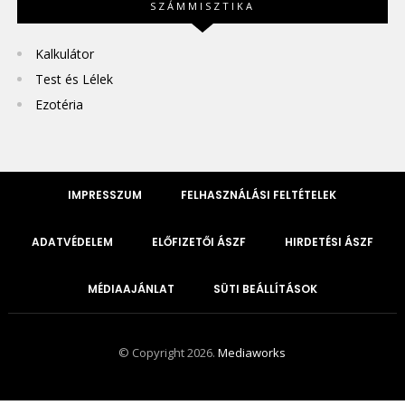
SZÁMMISZTIKA
Kalkulátor
Test és Lélek
Ezotéria
IMPRESSZUM
FELHASZNÁLÁSI FELTÉTELEK
ADATVÉDELEM
ELŐFIZETŐI ÁSZF
HIRDETÉSI ÁSZF
MÉDIAAJÁNLAT
SÜTI BEÁLLÍTÁSOK
© Copyright 2026.
Mediaworks