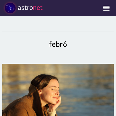
febr6