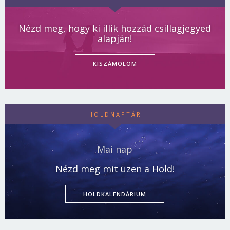
Nézd meg, hogy ki illik hozzád csillagjegyed
alapján!
KISZÁMOLOM
HOLDNAPTÁR
Mai nap
Nézd meg mit üzen a Hold!
HOLDKALENDÁRIUM