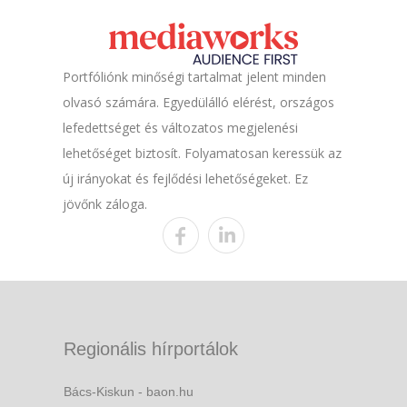
Portfóliónk minőségi tartalmat jelent minden
olvasó számára. Egyedülálló elérést, országos
lefedettséget és változatos megjelenési
lehetőséget biztosít. Folyamatosan keressük az
új irányokat és fejlődési lehetőségeket. Ez
jövőnk záloga.
Regionális hírportálok
Bács-Kiskun - baon.hu