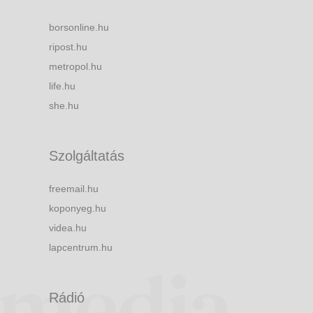
borsonline.hu
ripost.hu
metropol.hu
life.hu
she.hu
Szolgáltatás
freemail.hu
koponyeg.hu
videa.hu
lapcentrum.hu
Rádió