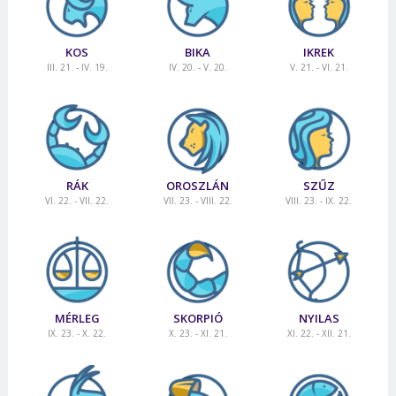
KOS
BIKA
IKREK
III. 21. - IV. 19.
IV. 20. - V. 20.
V. 21. - VI. 21.
RÁK
OROSZLÁN
SZŰZ
VI. 22. - VII. 22.
VII. 23. - VIII. 22.
VIII. 23. - IX. 22.
MÉRLEG
SKORPIÓ
NYILAS
IX. 23. - X. 22.
X. 23. - XI. 21.
XI. 22. - XII. 21.