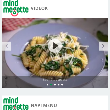
VIDEÓK
Spenótos tészta
NAPI MENÜ