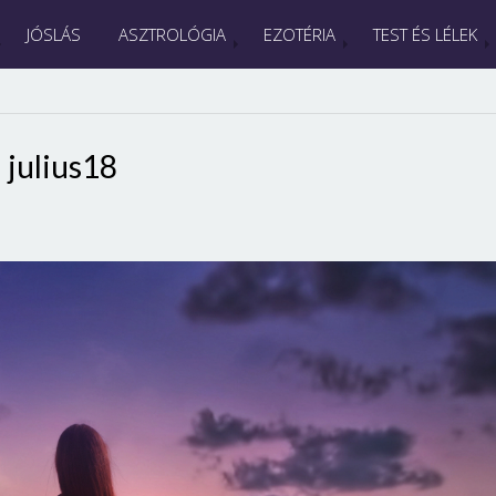
JÓSLÁS
ASZTROLÓGIA
EZOTÉRIA
TEST ÉS LÉLEK
julius18