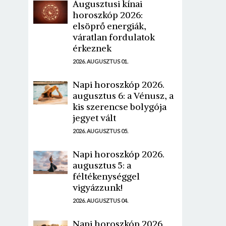
Augusztusi kínai
horoszkóp 2026:
elsöprő energiák,
váratlan fordulatok
érkeznek
2026. AUGUSZTUS 01.
Napi horoszkóp 2026.
augusztus 6: a Vénusz, a
kis szerencse bolygója
jegyet vált
2026. AUGUSZTUS 05.
Napi horoszkóp 2026.
augusztus 5: a
féltékenységgel
vigyázzunk!
2026. AUGUSZTUS 04.
Napi horoszkóp 2026.