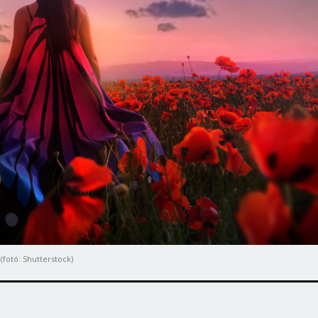
fotó: Shutterstock)