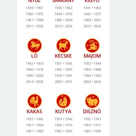
NYÚL
SÁRKÁNY
KÍGYÓ
1939
1951
1940
1952
1941
1953
1963
1975
1964
1976
1965
1977
1987
1999
1988
2000
1989
2001
2011
2023
2012
2024
2013
2025
LÓ
KECSKE
MAJOM
1942
1954
1931
1943
1932
1944
1966
1978
1955
1967
1956
1968
1990
2002
1979
1991
1980
1992
2014
2026
2003
2015
2004
2016
KAKAS
KUTYA
DISZNÓ
1933
1945
1934
1946
1935
1947
1957
1969
1958
1970
1959
1971
1981
1993
1982
1994
1983
1995