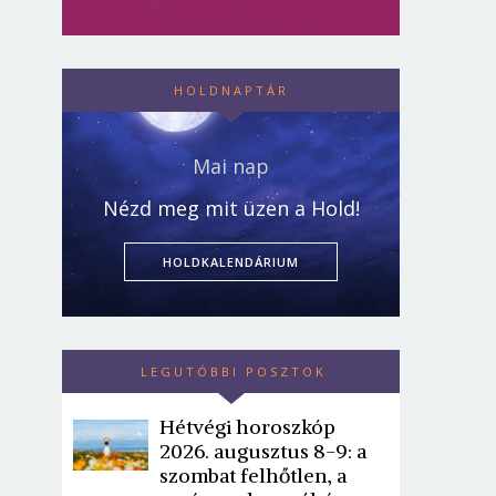
HOLDNAPTÁR
Mai nap
Nézd meg mit üzen a Hold!
HOLDKALENDÁRIUM
LEGUTÓBBI POSZTOK
Hétvégi horoszkóp
2026. augusztus 8-9: a
szombat felhőtlen, a