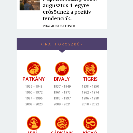
augusztus 4: egyre
erősödnek a pozitív
tendenciák...
2026. AUGUSZTUS 03.
KÍNAI HOROSZKÓP
PATKÁNY
BIVALY
TIGRIS
1936
1948
1937
1949
1938
1950
1960
1972
1961
1973
1962
1974
1984
1996
1985
1997
1986
1998
2008
2020
2009
2021
2010
2022