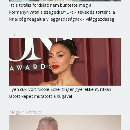
Itt a totális fordulat: nem büntette meg a
kormányhivatal a szegedi BYD-t – tévedés történt, a
kínai cég reagált a Világgazdaságnak - Világgazdaság
Life
Ilyen cuki volt Nicole Scherzinger gyerekként, ritkán
látott képet mutatott a húgával
Magyar Nemzet