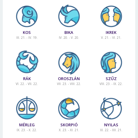
KOS
BIKA
IKREK
III. 21. - IV. 19.
IV. 20. - V. 20.
V. 21. - VI. 21.
RÁK
OROSZLÁN
SZŰZ
VI. 22. - VII. 22.
VII. 23. - VIII. 22.
VIII. 23. - IX. 22.
MÉRLEG
SKORPIÓ
NYILAS
IX. 23. - X. 22.
X. 23. - XI. 21.
XI. 22. - XII. 21.