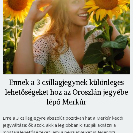
Ennek a 3 csillagjegynek különleges
lehetőségeket hoz az Oroszlán jegyébe
lépő Merkúr
Erre a 3 csillagjegyre abszolút pozitívan hat a Merkúr keddi
jegyváltása: ők azok, akik a legjobban ki tudják aknázni a
mostani lehetőségeket, ami a pénzügyeiket is fellendíti.