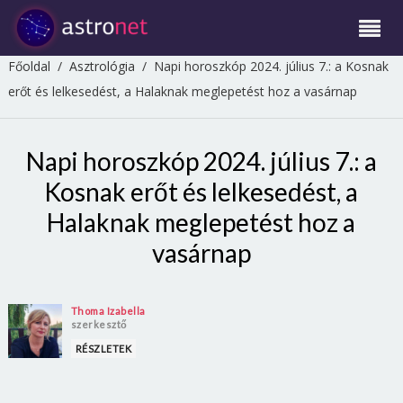
Főoldal
/
Asztrológia
/
Napi horoszkóp 2024. július 7.: a Kosnak
erőt és lelkesedést, a Halaknak meglepetést hoz a vasárnap
Napi horoszkóp 2024. július 7.: a
Kosnak erőt és lelkesedést, a
Halaknak meglepetést hoz a
vasárnap
Thoma Izabella
szerkesztő
RÉSZLETEK