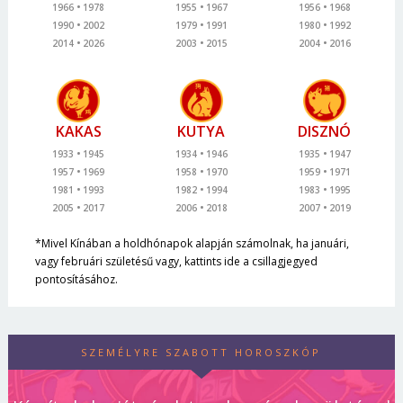
1966
1978
1955
1967
1956
1968
1990
2002
1979
1991
1980
1992
2014
2026
2003
2015
2004
2016
KAKAS
KUTYA
DISZNÓ
1933
1945
1934
1946
1935
1947
1957
1969
1958
1970
1959
1971
1981
1993
1982
1994
1983
1995
2005
2017
2006
2018
2007
2019
*Mivel Kínában a holdhónapok alapján számolnak, ha januári,
vagy februári születésű vagy, kattints ide a csillagjegyed
pontosításához.
SZEMÉLYRE SZABOTT HOROSZKÓP