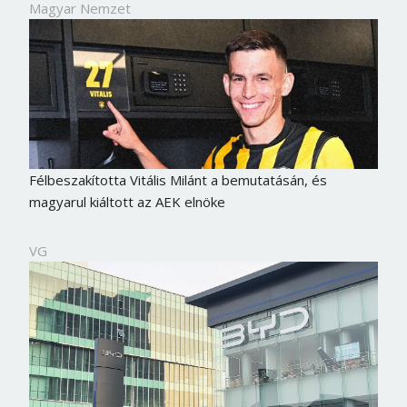
Magyar Nemzet
Félbeszakította Vitális Milánt a bemutatásán, és
magyarul kiáltott az AEK elnöke
VG