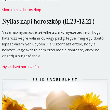
Skorpió havi horoszkóp
Nyilas napi horoszkóp (11.23-12.21.)
Vasárnap nyomást érzékelhetsz a környezeted felől, hogy
határozz végre valamiről, vagy pedig tegyél meg egy döntő
lépést valamilyen ügyben. Ha viszont azt érzed, hogy a
helyzet, vagy akár te nem értél meg a döntésre, akkor ne
engedj a sürgetésnek!
Nyilas havi horoszkóp
EZ IS ÉRDEKELHET