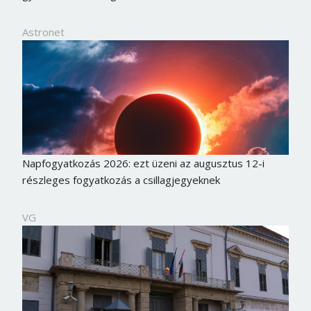
Astronet
Napfogyatkozás 2026: ezt üzeni az augusztus 12-i
részleges fogyatkozás a csillagjegyeknek
VG
Borsonline bejelentkezés
E-mail cím vagy felhasználónév