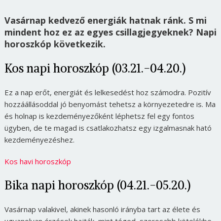
Vasárnap kedvező energiák hatnak ránk. S mi
mindent hoz ez az egyes csillagjegyeknek? Napi
horoszkóp következik.
Kos napi horoszkóp (03.21.-04.20.)
Ez a nap erőt, energiát és lelkesedést hoz számodra. Pozitív
hozzáállásoddal jó benyomást tehetsz a környezetedre is. Ma
és holnap is kezdeményezőként léphetsz fel egy fontos
ügyben, de te magad is csatlakozhatsz egy izgalmasnak ható
kezdeményezéshez.
Kos havi horoszkóp
Bika napi horoszkóp (04.21.-05.20.)
Vasárnap valakivel, akinek hasonló irányba tart az élete és