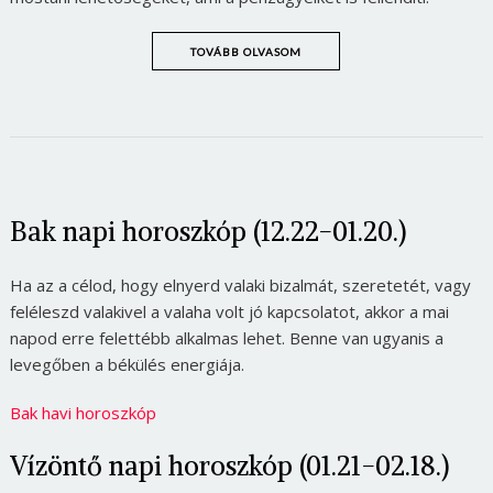
TOVÁBB OLVASOM
Bak napi horoszkóp (12.22-01.20.)
Ha az a célod, hogy elnyerd valaki bizalmát, szeretetét, vagy
feléleszd valakivel a valaha volt jó kapcsolatot, akkor a mai
napod erre felettébb alkalmas lehet. Benne van ugyanis a
levegőben a békülés energiája.
Bak havi horoszkóp
Vízöntő napi horoszkóp (01.21-02.18.)