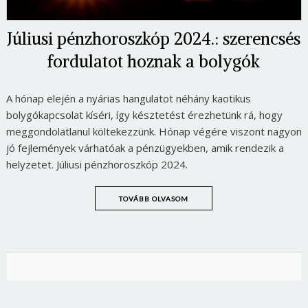
Júliusi pénzhoroszkóp 2024.: szerencsés
fordulatot hoznak a bolygók
A hónap elején a nyárias hangulatot néhány kaotikus
bolygókapcsolat kíséri, így késztetést érezhetünk rá, hogy
meggondolatlanul költekezzünk. Hónap végére viszont nagyon
jó fejlemények várhatóak a pénzügyekben, amik rendezik a
helyzetet. Júliusi pénzhoroszkóp 2024.
TOVÁBB OLVASOM