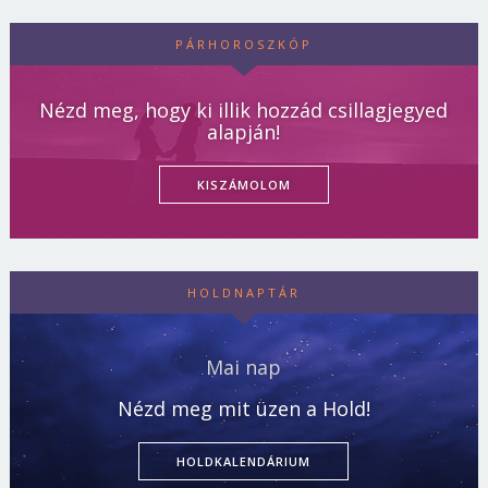
PÁRHOROSZKÓP
Nézd meg, hogy ki illik hozzád csillagjegyed
alapján!
KISZÁMOLOM
HOLDNAPTÁR
Mai nap
Nézd meg mit üzen a Hold!
HOLDKALENDÁRIUM