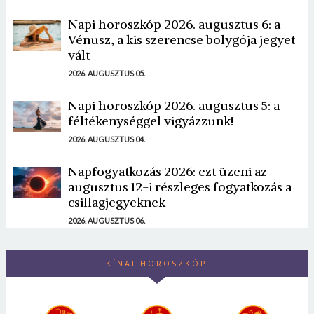
Napi horoszkóp 2026. augusztus 6: a
Vénusz, a kis szerencse bolygója jegyet
vált
2026. AUGUSZTUS 05.
Napi horoszkóp 2026. augusztus 5: a
féltékenységgel vigyázzunk!
2026. AUGUSZTUS 04.
Napfogyatkozás 2026: ezt üzeni az
augusztus 12-i részleges fogyatkozás a
csillagjegyeknek
2026. AUGUSZTUS 06.
KÍNAI HOROSZKÓP