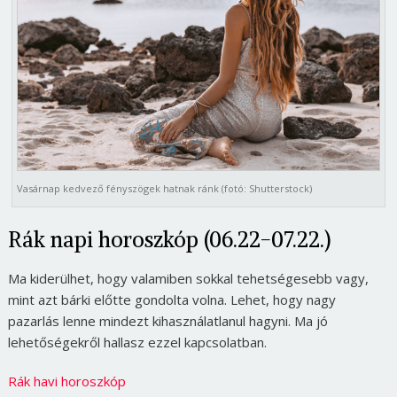
Vasárnap kedvező fényszögek hatnak ránk (fotó: Shutterstock)
Rák napi horoszkóp (06.22-07.22.)
Ma kiderülhet, hogy valamiben sokkal tehetségesebb vagy,
mint azt bárki előtte gondolta volna. Lehet, hogy nagy
pazarlás lenne mindezt kihasználatlanul hagyni. Ma jó
lehetőségekről hallasz ezzel kapcsolatban.
Rák havi horoszkóp