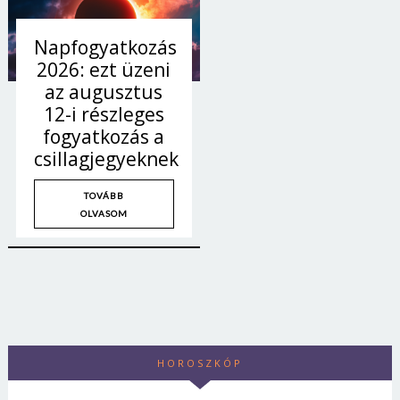
Napfogyatkozás
2026: ezt üzeni
az augusztus
12-i részleges
fogyatkozás a
csillagjegyeknek
TOVÁBB
OLVASOM
HOROSZKÓP