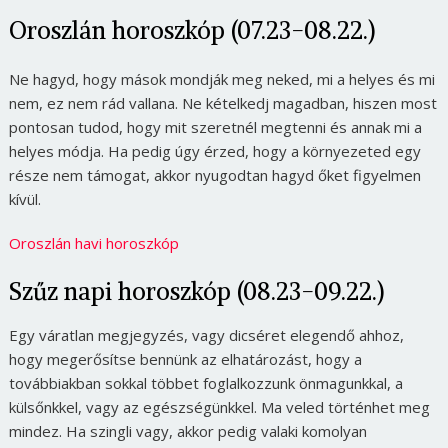
Oroszlán horoszkóp (07.23-08.22.)
Ne hagyd, hogy mások mondják meg neked, mi a helyes és mi
nem, ez nem rád vallana. Ne kételkedj magadban, hiszen most
pontosan tudod, hogy mit szeretnél megtenni és annak mi a
helyes módja. Ha pedig úgy érzed, hogy a környezeted egy
része nem támogat, akkor nyugodtan hagyd őket figyelmen
kívül.
Oroszlán havi horoszkóp
Szűz napi horoszkóp (08.23-09.22.)
Egy váratlan megjegyzés, vagy dicséret elegendő ahhoz,
hogy megerősítse bennünk az elhatározást, hogy a
továbbiakban sokkal többet foglalkozzunk önmagunkkal, a
külsőnkkel, vagy az egészségünkkel. Ma veled történhet meg
mindez. Ha szingli vagy, akkor pedig valaki komolyan