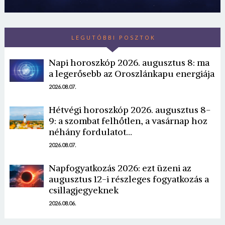
LEGUTÓBBI POSZTOK
Napi horoszkóp 2026. augusztus 8: ma
a legerősebb az Oroszlánkapu energiája
2026.08.07.
Hétvégi horoszkóp 2026. augusztus 8-
9: a szombat felhőtlen, a vasárnap hoz
néhány fordulatot…
2026.08.07.
Napfogyatkozás 2026: ezt üzeni az
augusztus 12-i részleges fogyatkozás a
csillagjegyeknek
2026.08.06.