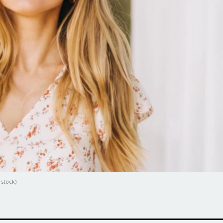
rstock)