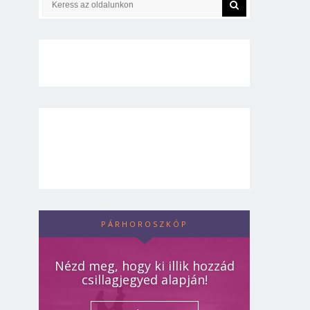
PÁRHOROSZKÓP
Nézd meg, hogy ki illik hozzád
csillagjegyed alapján!