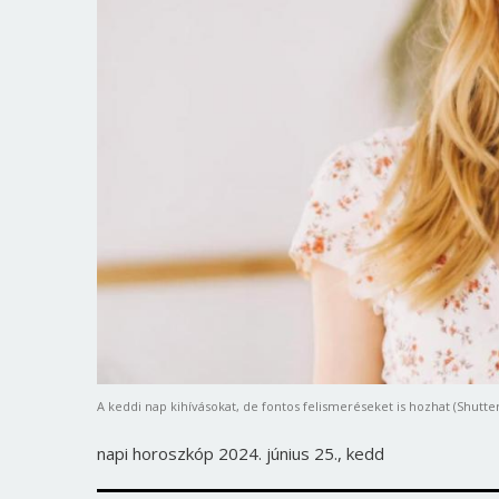
A keddi nap kihívásokat, de fontos felismeréseket is hozhat (Shutte
napi horoszkóp 2024. június 25., kedd