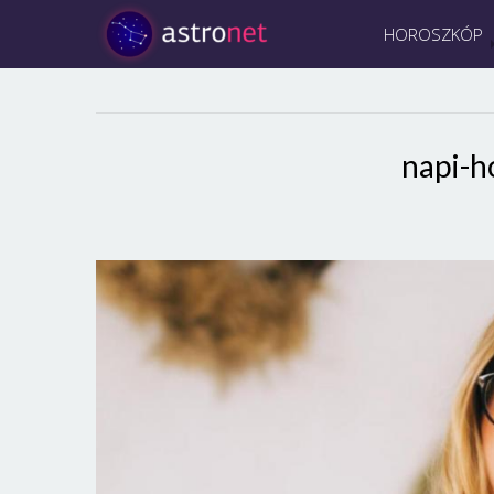
HOROSZKÓP
napi-h