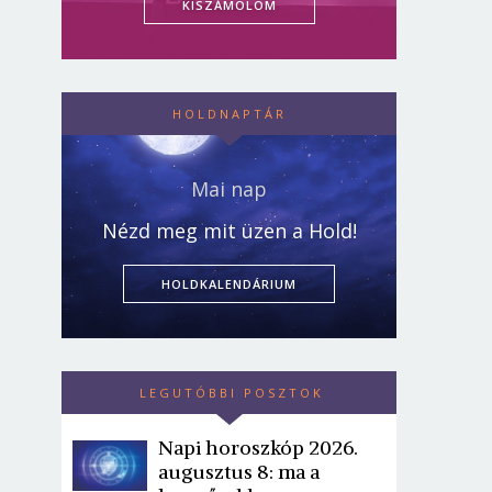
KISZÁMOLOM
HOLDNAPTÁR
Mai nap
Nézd meg mit üzen a Hold!
HOLDKALENDÁRIUM
LEGUTÓBBI POSZTOK
Napi horoszkóp 2026.
augusztus 8: ma a