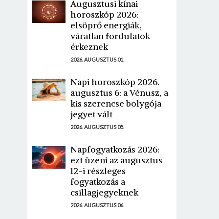
Augusztusi kínai
horoszkóp 2026:
elsöprő energiák,
váratlan fordulatok
érkeznek
2026. AUGUSZTUS 01.
Napi horoszkóp 2026.
augusztus 6: a Vénusz, a
kis szerencse bolygója
jegyet vált
2026. AUGUSZTUS 05.
Napfogyatkozás 2026:
ezt üzeni az augusztus
12-i részleges
fogyatkozás a
csillagjegyeknek
2026. AUGUSZTUS 06.