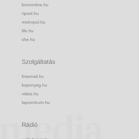
borsonline.hu
ripost.hu
metropol.hu
life.hu
she.hu
Szolgáltatás
freemail.hu
koponyeg.hu
videa.hu
lapcentrum.hu
Rádió