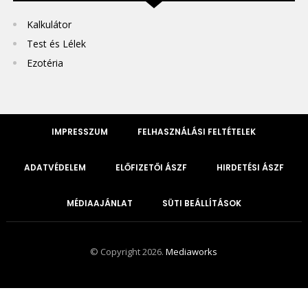
Kalkulátor
Test és Lélek
Ezotéria
IMPRESSZUM
FELHASZNÁLÁSI FELTÉTELEK
ADATVÉDELEM
ELŐFIZETŐI ÁSZF
HIRDETÉSI ÁSZF
MÉDIAAJÁNLAT
SÜTI BEÁLLÍTÁSOK
© Copyright 2026.
Mediaworks