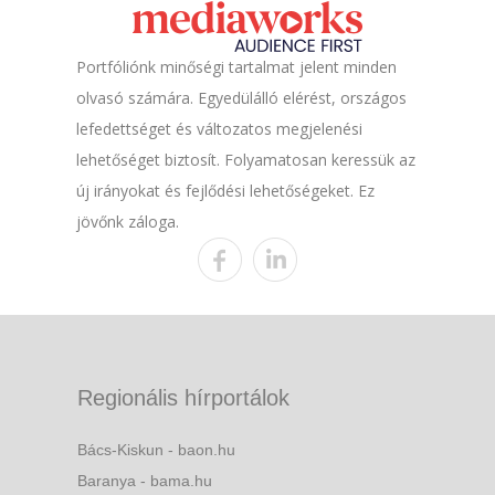
Portfóliónk minőségi tartalmat jelent minden
olvasó számára. Egyedülálló elérést, országos
lefedettséget és változatos megjelenési
lehetőséget biztosít. Folyamatosan keressük az
új irányokat és fejlődési lehetőségeket. Ez
jövőnk záloga.
Regionális hírportálok
Bács-Kiskun - baon.hu
Baranya - bama.hu