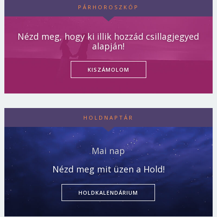
PÁRHOROSZKÓP
Nézd meg, hogy ki illik hozzád csillagjegyed
alapján!
KISZÁMOLOM
HOLDNAPTÁR
Mai nap
Nézd meg mit üzen a Hold!
HOLDKALENDÁRIUM