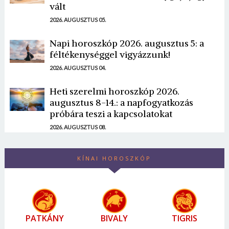
vált
2026. AUGUSZTUS 05.
Napi horoszkóp 2026. augusztus 5: a
féltékenységgel vigyázzunk!
2026. AUGUSZTUS 04.
Heti szerelmi horoszkóp 2026.
augusztus 8-14.: a napfogyatkozás
próbára teszi a kapcsolatokat
2026. AUGUSZTUS 08.
KÍNAI HOROSZKÓP
PATKÁNY
BIVALY
TIGRIS