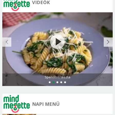
VIDEÓK
Spenótos tészta
NAPI MENÜ