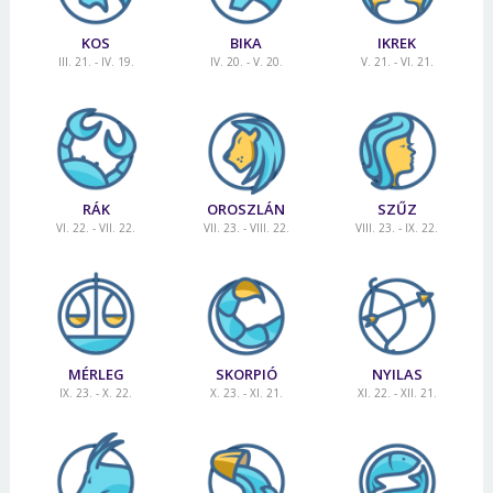
KOS
BIKA
IKREK
III. 21. - IV. 19.
IV. 20. - V. 20.
V. 21. - VI. 21.
RÁK
OROSZLÁN
SZŰZ
VI. 22. - VII. 22.
VII. 23. - VIII. 22.
VIII. 23. - IX. 22.
MÉRLEG
SKORPIÓ
NYILAS
IX. 23. - X. 22.
X. 23. - XI. 21.
XI. 22. - XII. 21.