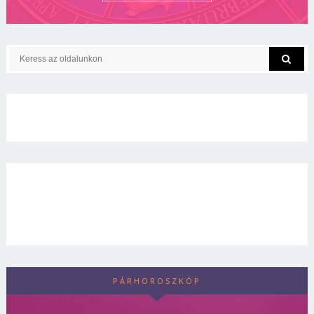
PÁRHOROSZKÓP