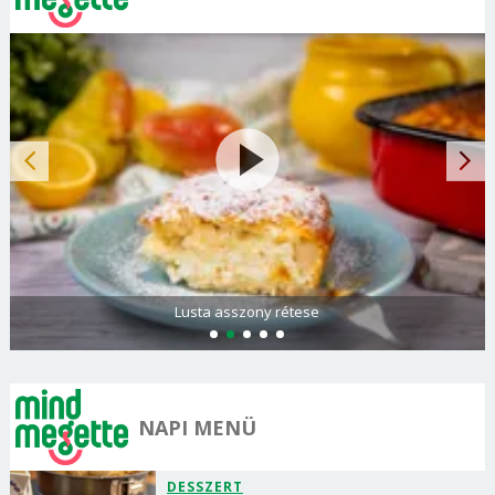
Lusta asszony rétese
NAPI MENÜ
DESSZERT