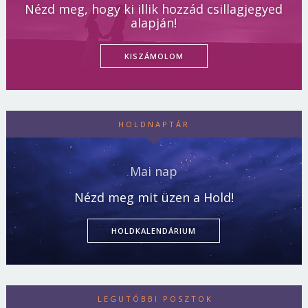
Nézd meg, hogy ki illik hozzád csillagjegyed
alapján!
KISZÁMOLOM
HOLDNAPTÁR
Mai nap
Nézd meg mit üzen a Hold!
HOLDKALENDÁRIUM
LEGUTÓBBI POSZTOK