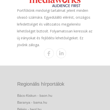
Portfóliónk minőségi tartalmat jelent minden
olvasó számára. Egyedülálló elérést, országos
lefedettséget és változatos megjelenési
lehetőséget biztosít. Folyamatosan keressük az
új irányokat és fejlődési lehetőségeket. Ez
jövőnk záloga.
Regionális hírportálok
Bács-Kiskun - baon.hu
Baranya - bama.hu
Békés - beol.hu