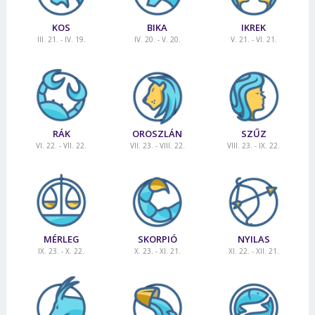
KOS
BIKA
IKREK
III. 21. - IV. 19.
IV. 20. - V. 20.
V. 21. - VI. 21.
RÁK
OROSZLÁN
SZŰZ
VI. 22. - VII. 22.
VII. 23. - VIII. 22.
VIII. 23. - IX. 22.
MÉRLEG
SKORPIÓ
NYILAS
IX. 23. - X. 22.
X. 23. - XI. 21.
XI. 22. - XII. 21.