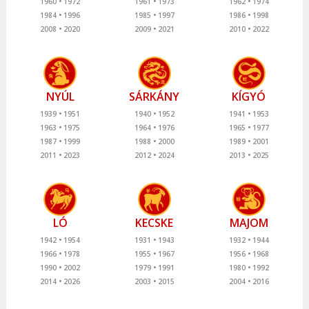
1960
1972
1961
1973
1962
1974
1984
1996
1985
1997
1986
1998
2008
2020
2009
2021
2010
2022
NYÚL
SÁRKÁNY
KÍGYÓ
1939
1951
1940
1952
1941
1953
1963
1975
1964
1976
1965
1977
1987
1999
1988
2000
1989
2001
2011
2023
2012
2024
2013
2025
LÓ
KECSKE
MAJOM
1942
1954
1931
1943
1932
1944
1966
1978
1955
1967
1956
1968
1990
2002
1979
1991
1980
1992
2014
2026
2003
2015
2004
2016