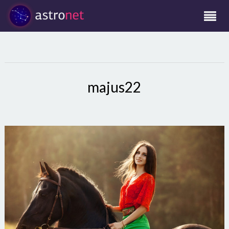
majus22