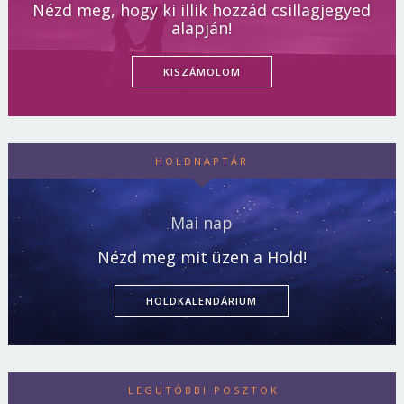
Nézd meg, hogy ki illik hozzád csillagjegyed
alapján!
KISZÁMOLOM
HOLDNAPTÁR
Mai nap
Nézd meg mit üzen a Hold!
HOLDKALENDÁRIUM
LEGUTÓBBI POSZTOK