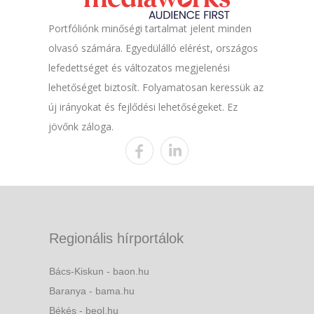
Portfóliónk minőségi tartalmat jelent minden
olvasó számára. Egyedülálló elérést, országos
lefedettséget és változatos megjelenési
lehetőséget biztosít. Folyamatosan keressük az
új irányokat és fejlődési lehetőségeket. Ez
jövőnk záloga.
Regionális hírportálok
Bács-Kiskun - baon.hu
Baranya - bama.hu
Békés - beol.hu