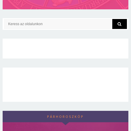
PÁRHOROSZKÓP