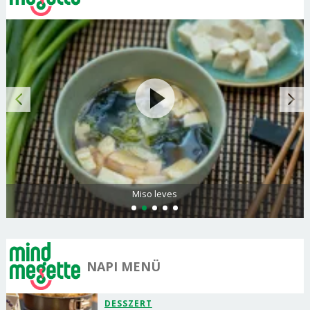
Miso leves
NAPI MENÜ
DESSZERT