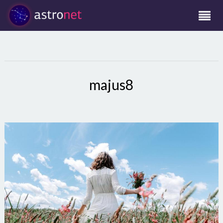
majus8