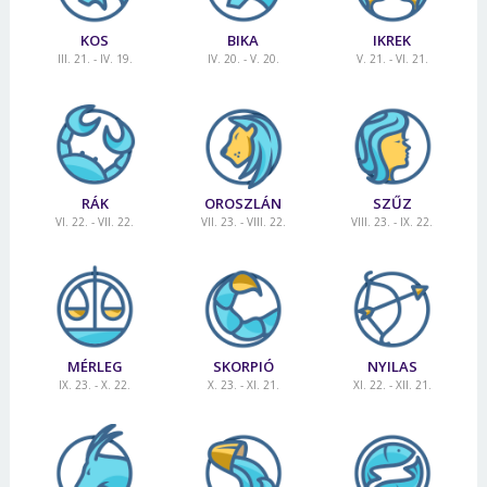
KOS
BIKA
IKREK
III. 21. - IV. 19.
IV. 20. - V. 20.
V. 21. - VI. 21.
RÁK
OROSZLÁN
SZŰZ
VI. 22. - VII. 22.
VII. 23. - VIII. 22.
VIII. 23. - IX. 22.
MÉRLEG
SKORPIÓ
NYILAS
IX. 23. - X. 22.
X. 23. - XI. 21.
XI. 22. - XII. 21.