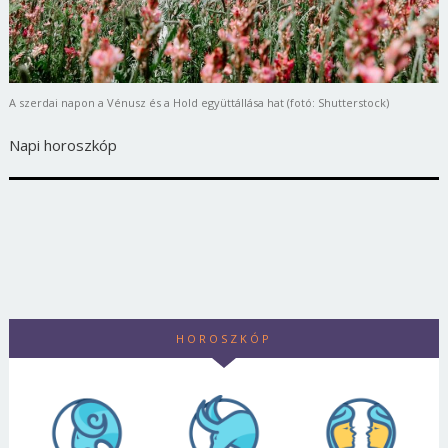
A szerdai napon a Vénusz és a Hold együttállása hat (fotó: Shutterstock)
Napi horoszkóp
HOROSZKÓP