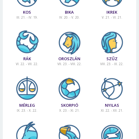
KOS
BIKA
IKREK
III. 21. - IV. 19.
IV. 20. - V. 20.
V. 21. - VI. 21.
RÁK
OROSZLÁN
SZŰZ
VI. 22. - VII. 22.
VII. 23. - VIII. 22.
VIII. 23. - IX. 22.
MÉRLEG
SKORPIÓ
NYILAS
IX. 23. - X. 22.
X. 23. - XI. 21.
XI. 22. - XII. 21.