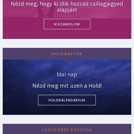
Nézd meg, hogy ki illik hozzád csillagjegyed
alapján!
KISZÁMOLOM
HOLDNAPTÁR
Mai nap
Nézd meg mit üzen a Hold!
HOLDKALENDÁRIUM
LEGUTÓBBI POSZTOK