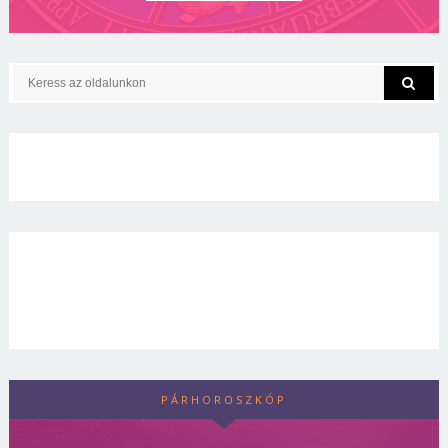
PÁRHOROSZKÓP