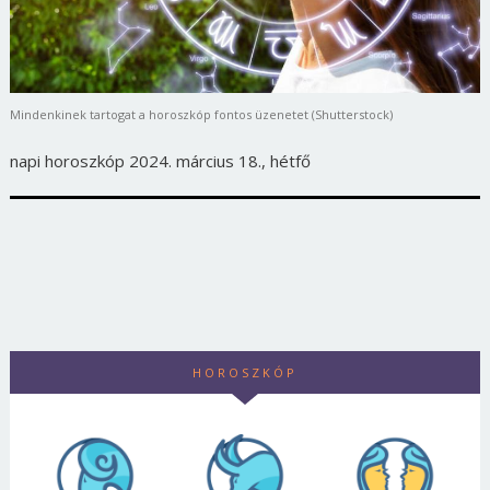
Mindenkinek tartogat a horoszkóp fontos üzenetet (Shutterstock)
napi horoszkóp 2024. március 18., hétfő
HOROSZKÓP