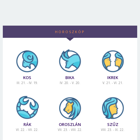
HOROSZKÓP
KOS
BIKA
IKREK
III. 21. - IV. 19.
IV. 20. - V. 20.
V. 21. - VI. 21.
RÁK
OROSZLÁN
SZŰZ
VI. 22. - VII. 22.
VII. 23. - VIII. 22.
VIII. 23. - IX. 22.