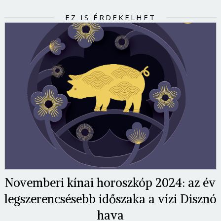
EZ IS ÉRDEKELHET
Novemberi kínai horoszkóp 2024: az év
legszerencsésebb időszaka a vízi Disznó
hava