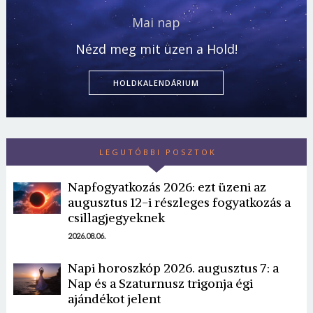
Mai nap
Nézd meg mit üzen a Hold!
HOLDKALENDÁRIUM
LEGUTÓBBI POSZTOK
Napfogyatkozás 2026: ezt üzeni az
augusztus 12-i részleges fogyatkozás a
csillagjegyeknek
2026.08.06.
Napi horoszkóp 2026. augusztus 7: a
Nap és a Szaturnusz trigonja égi
ajándékot jelent