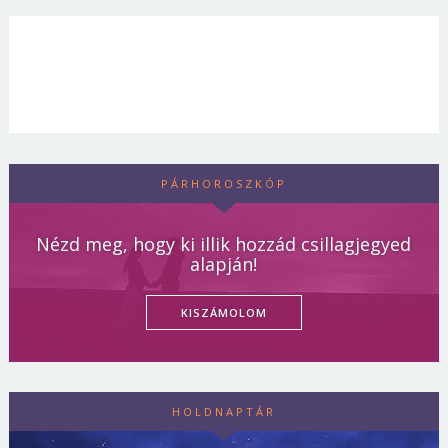
PÁRHOROSZKÓP
Nézd meg, hogy ki illik hozzád csillagjegyed
alapján!
KISZÁMOLOM
HOLDNAPTÁR