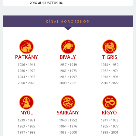
2026. AUGUSZTUS 04.
KÍNAI HOROSZKÓP
PATKÁNY
BIVALY
TIGRIS
1936
1948
1937
1949
1938
1950
1960
1972
1961
1973
1962
1974
1984
1996
1985
1997
1986
1998
2008
2020
2009
2021
2010
2022
NYÚL
SÁRKÁNY
KÍGYÓ
1939
1951
1940
1952
1941
1953
1963
1975
1964
1976
1965
1977
1987
1999
1988
2000
1989
2001