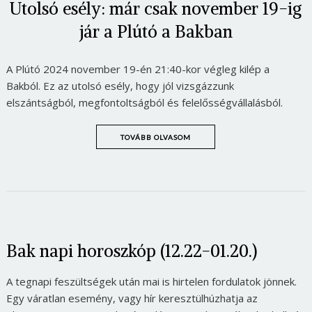
Utolsó esély: már csak november 19-ig
jár a Plútó a Bakban
A Plútó 2024 november 19-én 21:40-kor végleg kilép a
Bakból. Ez az utolsó esély, hogy jól vizsgázzunk
elszántságból, megfontoltságból és felelősségvállalásból.
TOVÁBB OLVASOM
Bak napi horoszkóp (12.22-01.20.)
A tegnapi feszültségek után mai is hirtelen fordulatok jönnek.
Egy váratlan esemény, vagy hír keresztülhúzhatja az