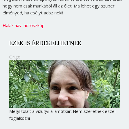
hogy nem csak munkából áll az élet. Ma lehet egy szuper
élményed, ha esélyt adsz neki!
Halak havi horoszkóp
EZEK IS ÉRDEKELHETNEK
Origo
Megszólalt a vízügyi államtitkár: Nem szeretnék ezzel
foglalkozni