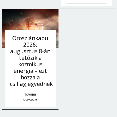
Oroszlánkapu
2026:
augusztus 8-án
tetőzik a
kozmikus
energia – ezt
hozza a
csillagjegyednek
TOVÁBB
OLVASOM