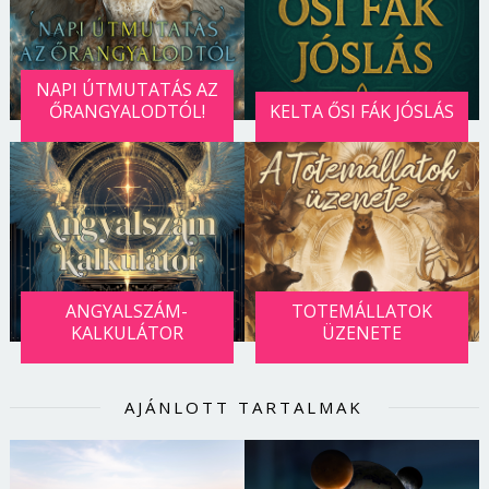
NAPI ÚTMUTATÁS AZ
ŐRANGYALODTÓL!
KELTA ŐSI FÁK JÓSLÁS
ANGYALSZÁM-
TOTEMÁLLATOK
KALKULÁTOR
ÜZENETE
AJÁNLOTT TARTALMAK