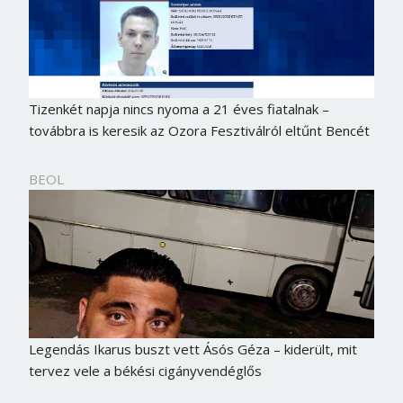
Tizenkét napja nincs nyoma a 21 éves fiatalnak –
továbbra is keresik az Ozora Fesztiválról eltűnt Bencét
BEOL
Legendás Ikarus buszt vett Ásós Géza – kiderült, mit
tervez vele a békési cigányvendéglős