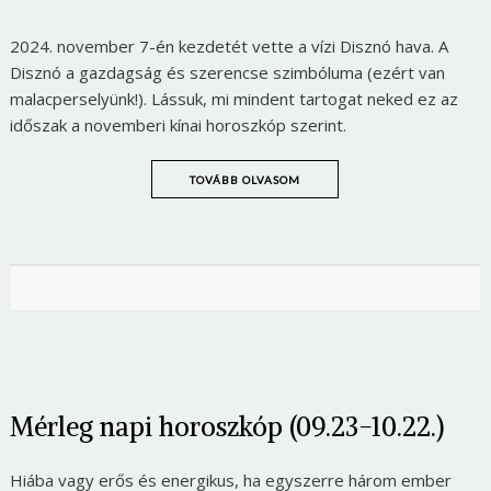
2024. november 7-én kezdetét vette a vízi Disznó hava. A
Disznó a gazdagság és szerencse szimbóluma (ezért van
malacperselyünk!). Lássuk, mi mindent tartogat neked ez az
időszak a novemberi kínai horoszkóp szerint.
TOVÁBB OLVASOM
Mérleg napi horoszkóp (09.23-10.22.)
Hiába vagy erős és energikus, ha egyszerre három ember