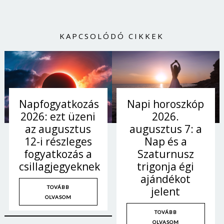
KAPCSOLÓDÓ CIKKEK
Napi horoszkóp
Napfogyatkozás
2026.
2026: ezt üzeni
augusztus 7: a
az augusztus
Nap és a
12-i részleges
Szaturnusz
fogyatkozás a
trigonja égi
csillagjegyeknek
ajándékot
TOVÁBB
jelent
OLVASOM
TOVÁBB
OLVASOM