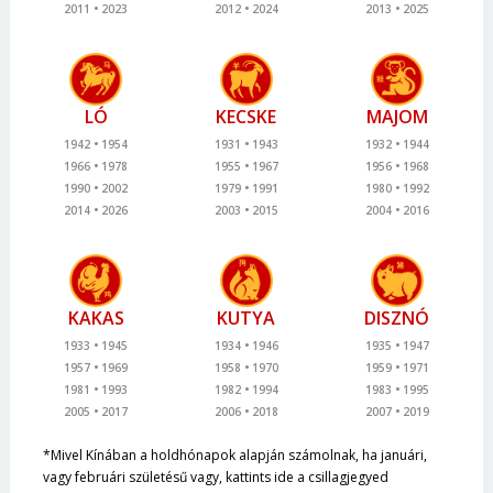
2011
2023
2012
2024
2013
2025
LÓ
KECSKE
MAJOM
1942
1954
1931
1943
1932
1944
1966
1978
1955
1967
1956
1968
1990
2002
1979
1991
1980
1992
2014
2026
2003
2015
2004
2016
KAKAS
KUTYA
DISZNÓ
1933
1945
1934
1946
1935
1947
1957
1969
1958
1970
1959
1971
1981
1993
1982
1994
1983
1995
2005
2017
2006
2018
2007
2019
*Mivel Kínában a holdhónapok alapján számolnak, ha januári,
vagy februári születésű vagy, kattints ide a csillagjegyed