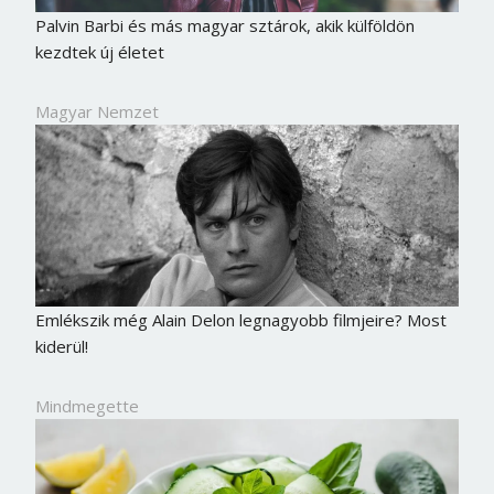
Palvin Barbi és más magyar sztárok, akik külföldön
kezdtek új életet
Magyar Nemzet
Emlékszik még Alain Delon legnagyobb filmjeire? Most
kiderül!
Mindmegette