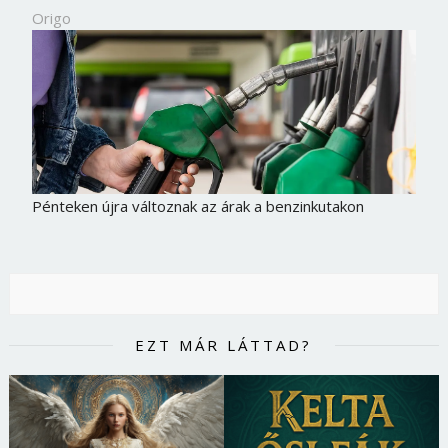
Origo
Pénteken újra változnak az árak a benzinkutakon
EZT MÁR LÁTTAD?