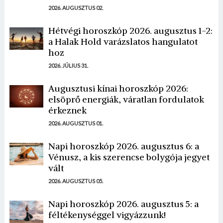
2026. AUGUSZTUS 02.
Hétvégi horoszkóp 2026. augusztus 1-2:
a Halak Hold varázslatos hangulatot
hoz
2026. JÚLIUS 31.
Augusztusi kínai horoszkóp 2026:
elsöprő energiák, váratlan fordulatok
érkeznek
2026. AUGUSZTUS 01.
Napi horoszkóp 2026. augusztus 6: a
Vénusz, a kis szerencse bolygója jegyet
vált
2026. AUGUSZTUS 05.
Napi horoszkóp 2026. augusztus 5: a
féltékenységgel vigyázzunk!