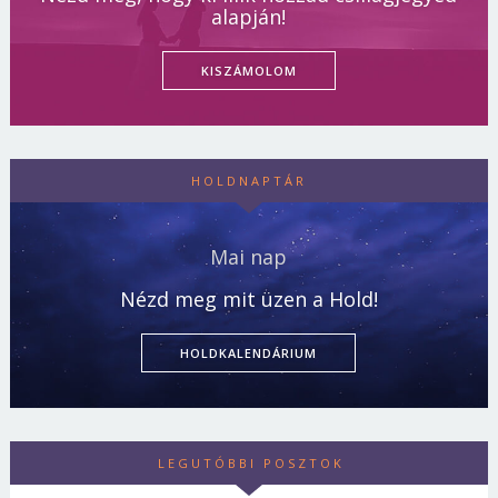
alapján!
KISZÁMOLOM
HOLDNAPTÁR
Mai nap
Nézd meg mit üzen a Hold!
HOLDKALENDÁRIUM
LEGUTÓBBI POSZTOK