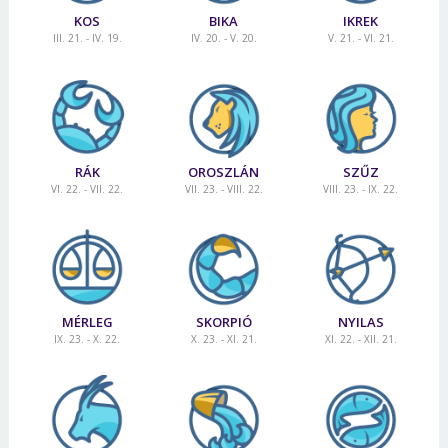
KOS
BIKA
IKREK
III. 21. - IV. 19.
IV. 20. - V. 20.
V. 21. - VI. 21.
RÁK
OROSZLÁN
SZŰZ
VI. 22. - VII. 22.
VII. 23. - VIII. 22.
VIII. 23. - IX. 22.
MÉRLEG
SKORPIÓ
NYILAS
IX. 23. - X. 22.
X. 23. - XI. 21.
XI. 22. - XII. 21.