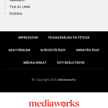
Test és Lélek
Ezotéria
IMPRESSZUM
FELHASZNÁLÁSI FELTÉTELEK
ADATVÉDELEM
ELŐFIZETŐI ÁSZF
HIRDETÉSI ÁSZF
MÉDIAAJÁNLAT
SÜTI BEÁLLÍTÁSOK
© Copyright 2026.
Mediaworks