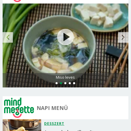
Miso leves
NAPI MENÜ
DESSZERT