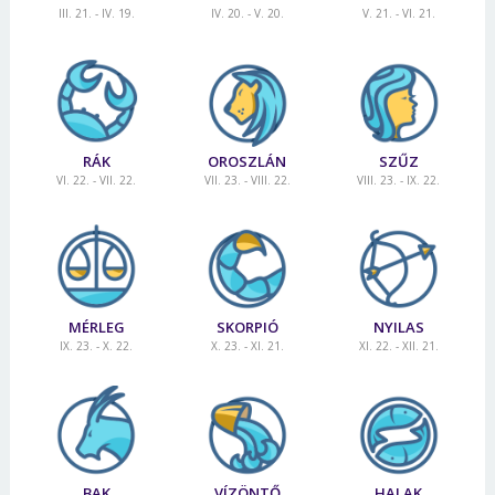
III. 21. - IV. 19.
IV. 20. - V. 20.
V. 21. - VI. 21.
RÁK
OROSZLÁN
SZŰZ
VI. 22. - VII. 22.
VII. 23. - VIII. 22.
VIII. 23. - IX. 22.
MÉRLEG
SKORPIÓ
NYILAS
IX. 23. - X. 22.
X. 23. - XI. 21.
XI. 22. - XII. 21.
BAK
VÍZÖNTŐ
HALAK