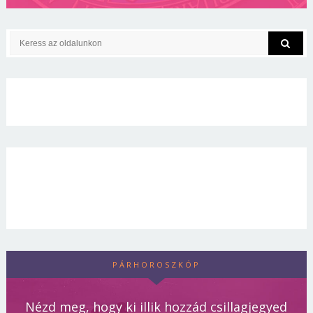
PÁRHOROSZKÓP
Nézd meg, hogy ki illik hozzád csillagjegyed