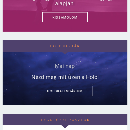
alapján!
KISZÁMOLOM
HOLDNAPTÁR
Mai nap
Nézd meg mit üzen a Hold!
HOLDKALENDÁRIUM
LEGUTÓBBI POSZTOK