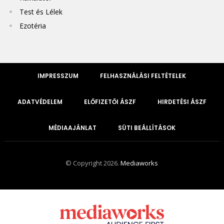
Test és Lélek
Ezotéria
IMPRESSZUM
FELHASZNÁLÁSI FELTÉTELEK
ADATVÉDELEM
ELŐFIZETŐI ÁSZF
HIRDETÉSI ÁSZF
MÉDIAAJÁNLAT
SÜTI BEÁLLÍTÁSOK
© Copyright 2026.
Mediaworks