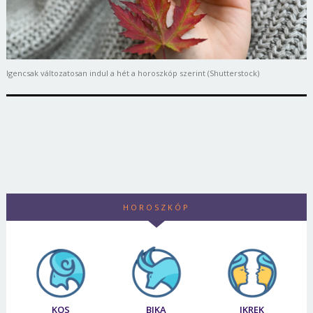
Igencsak változatosan indul a hét a horoszkóp szerint (Shutterstock)
HOROSZKÓP
KOS
BIKA
IKREK