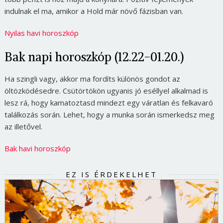
indulnak el ma, amikor a Hold már növő fázisban van.
Nyilas havi horoszkóp
Bak napi horoszkóp (12.22-01.20.)
Ha szingli vagy, akkor ma fordíts különös gondot az
öltözködésedre. Csütörtökön ugyanis jó eséllyel alkalmad is
lesz rá, hogy kamatoztasd mindezt egy váratlan és felkavaró
találkozás során. Lehet, hogy a munka során ismerkedsz meg
az illetővel.
Bak havi horoszkóp
EZ IS ÉRDEKELHET