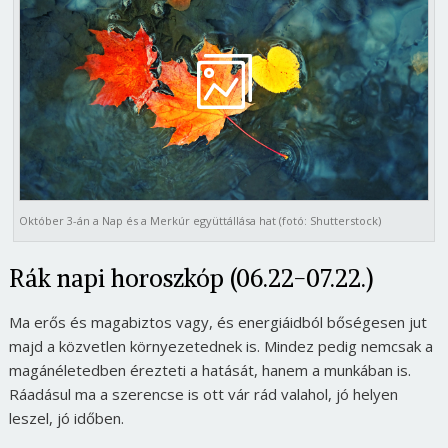
Október 3-án a Nap és a Merkúr együttállása hat (fotó: Shutterstock)
Rák napi horoszkóp (06.22-07.22.)
Ma erős és magabiztos vagy, és energiáidból bőségesen jut
majd a közvetlen környezetednek is. Mindez pedig nemcsak a
magánéletedben érezteti a hatását, hanem a munkában is.
Ráadásul ma a szerencse is ott vár rád valahol, jó helyen
leszel, jó időben.