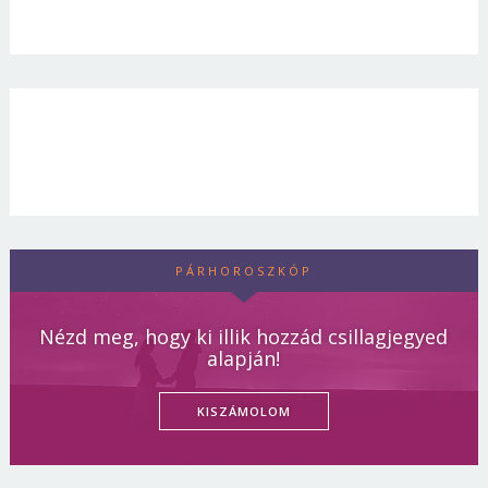
PÁRHOROSZKÓP
Nézd meg, hogy ki illik hozzád csillagjegyed
alapján!
KISZÁMOLOM