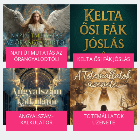
NAPI ÚTMUTATÁS AZ
ŐRANGYALODTÓL!
KELTA ŐSI FÁK JÓSLÁS
ANGYALSZÁM-
TOTEMÁLLATOK
KALKULÁTOR
ÜZENETE