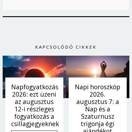
KAPCSOLÓDÓ CIKKEK
Napi horoszkóp
Napfogyatkozás
2026.
2026: ezt üzeni
augusztus 7: a
az augusztus
Nap és a
12-i részleges
Szaturnusz
fogyatkozás a
trigonja égi
csillagjegyeknek
ajándékot