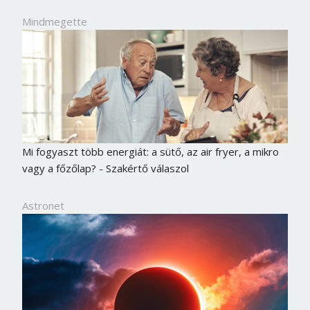
Mindmegette
Mi fogyaszt több energiát: a sütő, az air fryer, a mikro
vagy a főzőlap? - Szakértő válaszol
Astronet