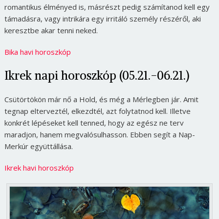
romantikus élményed is, másrészt pedig számítanod kell egy
támadásra, vagy intrikára egy irritáló személy részéről, aki
keresztbe akar tenni neked.
Bika havi horoszkóp
Ikrek napi horoszkóp (05.21.-06.21.)
Csütörtökön már nő a Hold, és még a Mérlegben jár. Amit
tegnap elterveztél, elkezdtél, azt folytatnod kell. Illetve
konkrét lépéseket kell tenned, hogy az egész ne terv
maradjon, hanem megvalósulhasson. Ebben segít a Nap-
Merkúr együttállása.
Ikrek havi horoszkóp