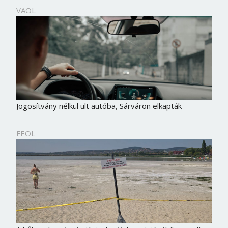
VAOL
Jogosítvány nélkül ült autóba, Sárváron elkapták
FEOL