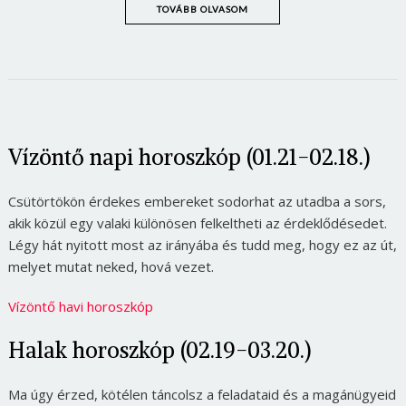
TOVÁBB OLVASOM
Vízöntő napi horoszkóp (01.21-02.18.)
Csütörtökön érdekes embereket sodorhat az utadba a sors,
akik közül egy valaki különösen felkeltheti az érdeklődésedet.
Légy hát nyitott most az irányába és tudd meg, hogy ez az út,
melyet mutat neked, hová vezet.
Vízöntő havi horoszkóp
Halak horoszkóp (02.19-03.20.)
Ma úgy érzed, kötélen táncolsz a feladataid és a magánügyeid