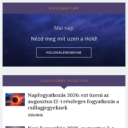
HOLDNAPTÁR
Mai nap
Nézd meg mit üzen a Hold!
HOLDKALENDÁRIUM
LEGUTÓBBI POSZTOK
Napfogyatkozás 2026: ezt üzeni az
augusztus 12-i részleges fogyatkozás a
csillagjegyeknek
2026.08.06.