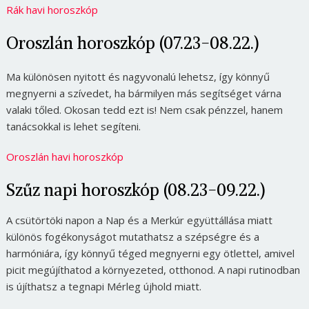
Rák havi horoszkóp
Oroszlán horoszkóp (07.23-08.22.)
Ma különösen nyitott és nagyvonalú lehetsz, így könnyű
megnyerni a szívedet, ha bármilyen más segítséget várna
valaki tőled. Okosan tedd ezt is! Nem csak pénzzel, hanem
tanácsokkal is lehet segíteni.
Oroszlán havi horoszkóp
Szűz napi horoszkóp (08.23-09.22.)
A csütörtöki napon a Nap és a Merkúr együttállása miatt
különös fogékonyságot mutathatsz a szépségre és a
harmóniára, így könnyű téged megnyerni egy ötlettel, amivel
picit megújíthatod a környezeted, otthonod. A napi rutinodban
is újíthatsz a tegnapi Mérleg újhold miatt.