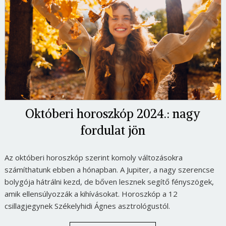
Októberi horoszkóp 2024.: nagy
fordulat jön
Az októberi horoszkóp szerint komoly változásokra
számíthatunk ebben a hónapban. A Jupiter, a nagy szerencse
bolygója hátrálni kezd, de bőven lesznek segítő fényszögek,
amik ellensúlyozzák a kihívásokat. Horoszkóp a 12
csillagjegynek Székelyhidi Ágnes asztrológustól.