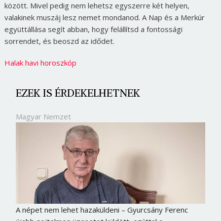
között. Mivel pedig nem lehetsz egyszerre két helyen,
valakinek muszáj lesz nemet mondanod. A Nap és a Merkúr
együttállása segít abban, hogy felállítsd a fontossági
sorrendet, és beoszd az idődet.
Halak havi horoszkóp
EZEK IS ÉRDEKELHETNEK
Magyar Nemzet
A népet nem lehet hazaküldeni – Gyurcsány Ferenc