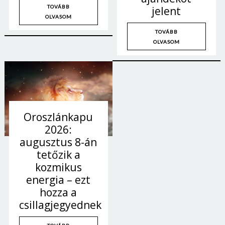
TOVÁBB
jelent
OLVASOM
TOVÁBB
OLVASOM
Oroszlánkapu
2026:
augusztus 8-án
tetőzik a
kozmikus
energia – ezt
hozza a
csillagjegyednek