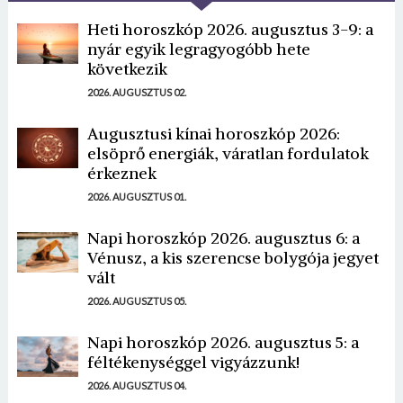
Heti horoszkóp 2026. augusztus 3-9: a
nyár egyik legragyogóbb hete
következik
2026. AUGUSZTUS 02.
Augusztusi kínai horoszkóp 2026:
elsöprő energiák, váratlan fordulatok
érkeznek
2026. AUGUSZTUS 01.
Napi horoszkóp 2026. augusztus 6: a
Vénusz, a kis szerencse bolygója jegyet
vált
2026. AUGUSZTUS 05.
Napi horoszkóp 2026. augusztus 5: a
féltékenységgel vigyázzunk!
2026. AUGUSZTUS 04.