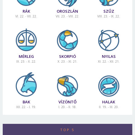
RÁK
OROSZLÁN
SZŰZ
VI. 22. - VII. 22.
VII. 23. - VIII. 22.
VIII. 23. - IX. 22.
MÉRLEG
SKORPIÓ
NYILAS
IX. 23. - X. 22.
X. 23. - XI. 21.
XI. 22. - XII. 21.
BAK
VÍZÖNTŐ
HALAK
XII. 22. - I. 19.
I. 20. - II. 18.
II. 19. - III. 20.
TOP 5