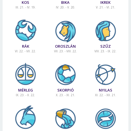
KOS
BIKA
IKREK
III. 21. - IV. 19.
IV. 20. - V. 20.
V. 21. - VI. 21.
RÁK
OROSZLÁN
SZŰZ
VI. 22. - VII. 22.
VII. 23. - VIII. 22.
VIII. 23. - IX. 22.
MÉRLEG
SKORPIÓ
NYILAS
IX. 23. - X. 22.
X. 23. - XI. 21.
XI. 22. - XII. 21.