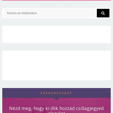
PÁRHOROSZKÓP
Nézd meg, hogy ki illik hozzád csillagjegyed