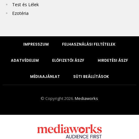
Test és Lélek
Ezotéria
IMPRESSZUM
FELHASZNÁLÁSI FELTÉTELEK
ADATVÉDELEM
ELŐFIZETŐI ÁSZF
HIRDETÉSI ÁSZF
MÉDIAAJÁNLAT
SÜTI BEÁLLÍTÁSOK
© Copyright 2026.
Mediaworks