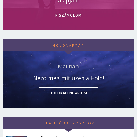
alapján!
KISZÁMOLOM
HOLDNAPTÁR
Mai nap
Nézd meg mit üzen a Hold!
HOLDKALENDÁRIUM
LEGUTÓBBI POSZTOK