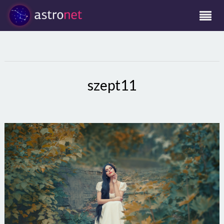
szept11