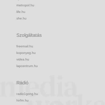
metropol.hu
life.hu
she.hu
Szolgáltatás
freemail.hu
koponyeg.hu
videa.hu
lapcentrum.hu
Rádió
radio1gong.hu
hirfm.hu