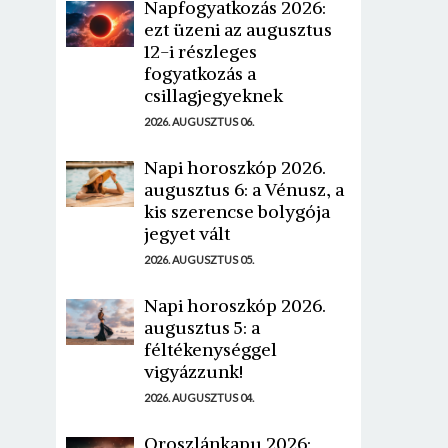
Napfogyatkozás 2026:
ezt üzeni az augusztus
12-i részleges
fogyatkozás a
csillagjegyeknek
2026. AUGUSZTUS 06.
Napi horoszkóp 2026.
augusztus 6: a Vénusz, a
kis szerencse bolygója
jegyet vált
2026. AUGUSZTUS 05.
Napi horoszkóp 2026.
augusztus 5: a
féltékenységgel
vigyázzunk!
2026. AUGUSZTUS 04.
Oroszlánkapu 2026: