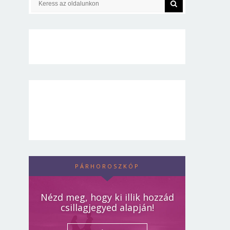
PÁRHOROSZKÓP
Nézd meg, hogy ki illik hozzád
csillagjegyed alapján!