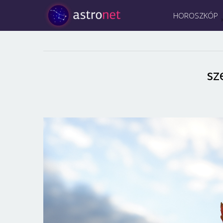
HOROSZKÓP
sz