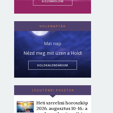
KISZÁMOLOM
HOLDNAPTÁR
Mai nap
Nézd meg mit üzen a Hold!
HOLDKALENDÁRIUM
LEGUTÓBBI POSZTOK
Heti szerelmi horoszkóp
2026. augusztus 10-16.: a