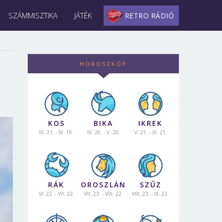
SZÁMMISZTIKA
JÁTÉK
RETRO RÁDIÓ
HOROSZKÓP
KOS
BIKA
IKREK
III. 21. - IV. 19.
IV. 20. - V. 20.
V. 21. - VI. 21.
RÁK
OROSZLÁN
SZŰZ
VI. 22. - VII. 22.
VII. 23. - VIII. 22.
VIII. 23. - IX. 22.