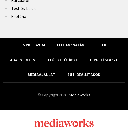
Kalkulátor
Test és Lélek
Ezotéria
IMPRESSZUM
FELHASZNÁLÁSI FELTÉTELEK
ADATVÉDELEM
ELŐFIZETŐI ÁSZF
HIRDETÉSI ÁSZF
MÉDIAAJÁNLAT
SÜTI BEÁLLÍTÁSOK
© Copyright 2026.
Mediaworks