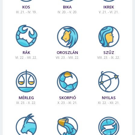
KOS
BIKA
IKREK
III. 21. - IV. 19.
IV. 20. - V. 20.
V. 21. - VI. 21.
RÁK
OROSZLÁN
SZŰZ
VI. 22. - VII. 22.
VII. 23. - VIII. 22.
VIII. 23. - IX. 22.
MÉRLEG
SKORPIÓ
NYILAS
IX. 23. - X. 22.
X. 23. - XI. 21.
XI. 22. - XII. 21.