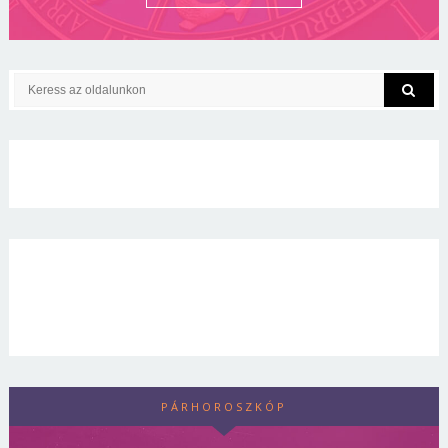
PÁRHOROSZKÓP