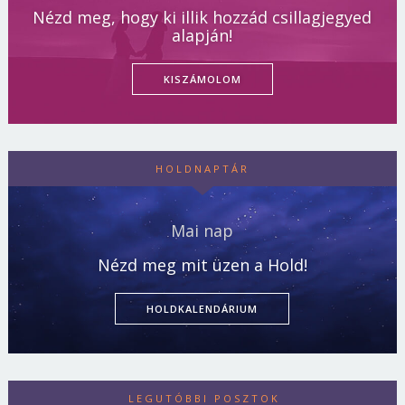
Nézd meg, hogy ki illik hozzád csillagjegyed
alapján!
KISZÁMOLOM
HOLDNAPTÁR
Mai nap
Nézd meg mit üzen a Hold!
HOLDKALENDÁRIUM
LEGUTÓBBI POSZTOK