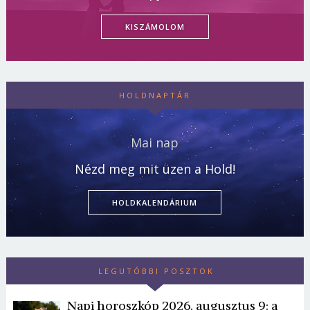
KISZÁMOLOM
HOLDNAPTÁR
Mai nap
Nézd meg mit üzen a Hold!
HOLDKALENDÁRIUM
LEGUTÓBBI POSZTOK
Napi horoszkóp 2026. augusztus 9: a