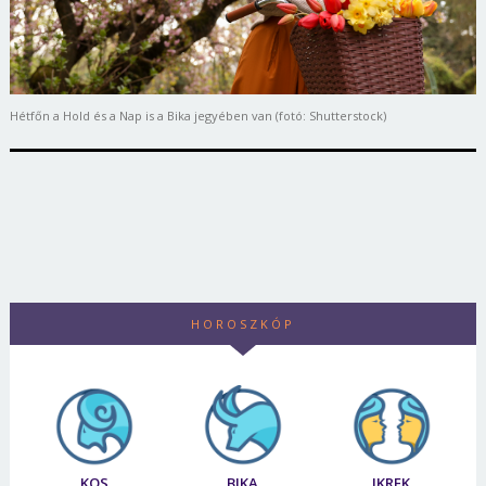
Hétfőn a Hold és a Nap is a Bika jegyében van (fotó: Shutterstock)
HOROSZKÓP
KOS
BIKA
IKREK