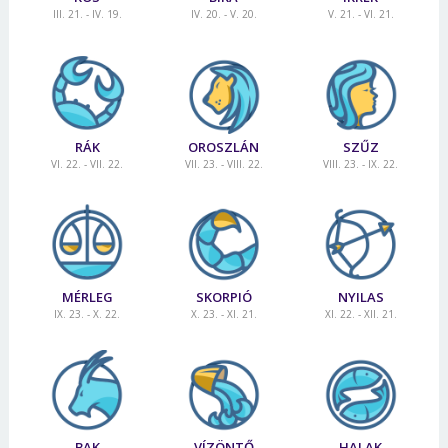
III. 21. - IV. 19.
IV. 20. - V. 20.
V. 21. - VI. 21.
RÁK
OROSZLÁN
SZŰZ
VI. 22. - VII. 22.
VII. 23. - VIII. 22.
VIII. 23. - IX. 22.
MÉRLEG
SKORPIÓ
NYILAS
IX. 23. - X. 22.
X. 23. - XI. 21.
XI. 22. - XII. 21.
BAK
VÍZÖNTŐ
HALAK