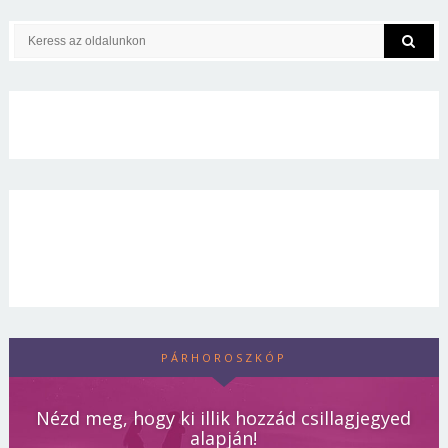
PÁRHOROSZKÓP
Nézd meg, hogy ki illik hozzád csillagjegyed
alapján!