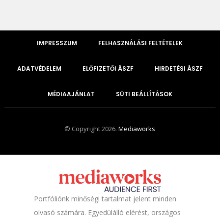
IMPRESSZUM
FELHASZNÁLÁSI FELTÉTELEK
ADATVÉDELEM
ELŐFIZETŐI ÁSZF
HIRDETÉSI ÁSZF
MÉDIAAJÁNLAT
SÜTI BEÁLLÍTÁSOK
© Copyright 2026.
Mediaworks
Portfóliónk minőségi tartalmat jelent minden
olvasó számára. Egyedülálló elérést, országos