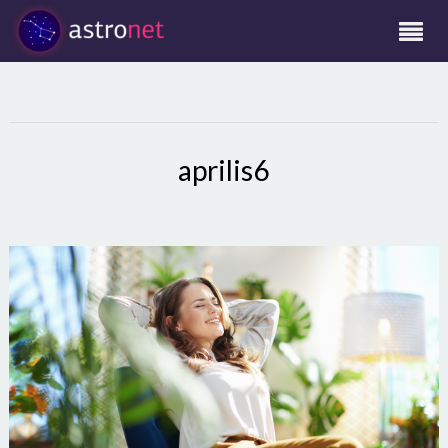
aprilis6