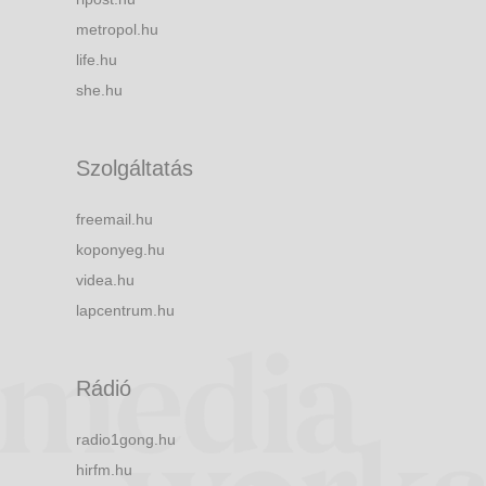
metropol.hu
life.hu
she.hu
Szolgáltatás
freemail.hu
koponyeg.hu
videa.hu
lapcentrum.hu
Rádió
radio1gong.hu
hirfm.hu