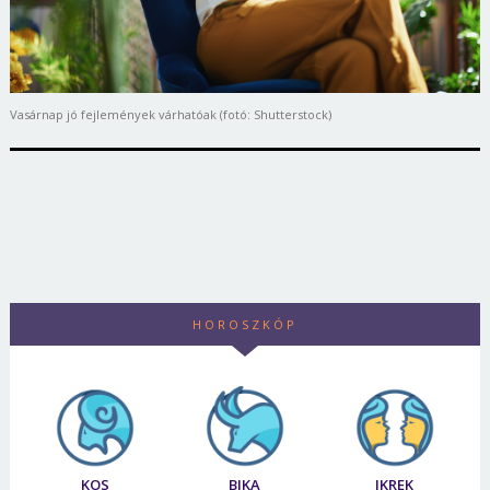
Vasárnap jó fejlemények várhatóak (fotó: Shutterstock)
HOROSZKÓP
KOS
BIKA
IKREK