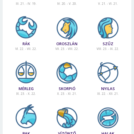
III. 21. - IV. 19.
IV. 20. - V. 20.
V. 21. - VI. 21.
RÁK
OROSZLÁN
SZŰZ
VI. 22. - VII. 22.
VII. 23. - VIII. 22.
VIII. 23. - IX. 22.
MÉRLEG
SKORPIÓ
NYILAS
IX. 23. - X. 22.
X. 23. - XI. 21.
XI. 22. - XII. 21.
BAK
VÍZÖNTŐ
HALAK