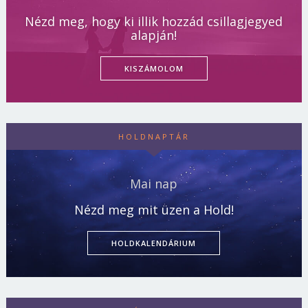
Nézd meg, hogy ki illik hozzád csillagjegyed
alapján!
KISZÁMOLOM
HOLDNAPTÁR
Mai nap
Nézd meg mit üzen a Hold!
HOLDKALENDÁRIUM