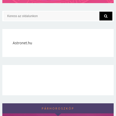
Astronet.hu
PÁRHOROSZKÓP