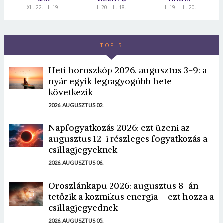
XII. 22. - I. 19.
I. 20. - II. 18.
II. 19. - III. 20.
TOP 5
Heti horoszkóp 2026. augusztus 3-9: a
nyár egyik legragyogóbb hete
következik
2026. AUGUSZTUS 02.
Napfogyatkozás 2026: ezt üzeni az
augusztus 12-i részleges fogyatkozás a
csillagjegyeknek
2026. AUGUSZTUS 06.
Oroszlánkapu 2026: augusztus 8-án
tetőzik a kozmikus energia – ezt hozza a
csillagjegyednek
2026. AUGUSZTUS 05.